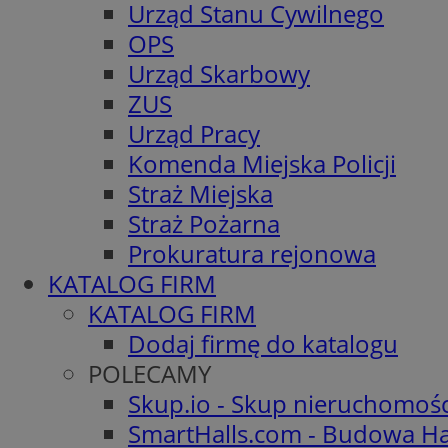
Urząd Stanu Cywilnego
OPS
Urząd Skarbowy
ZUS
Urząd Pracy
Komenda Miejska Policji
Straż Miejska
Straż Pożarna
Prokuratura rejonowa
KATALOG FIRM
KATALOG FIRM
Dodaj firmę do katalogu
POLECAMY
Skup.io - Skup nieruchomoś
SmartHalls.com - Budowa Ha