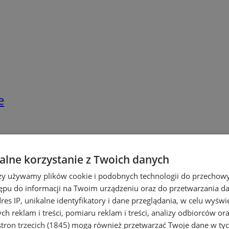
e
lne korzystanie z Twoich danych
rzy używamy plików cookie i podobnych technologii do przechow
ępu do informacji na Twoim urządzeniu oraz do przetwarzania 
dres IP, unikalne identyfikatory i dane przeglądania, w celu wyświ
h reklam i treści, pomiaru reklam i treści, analizy odbiorców or
tron trzecich (1845)
mogą również przetwarzać Twoje dane w tych