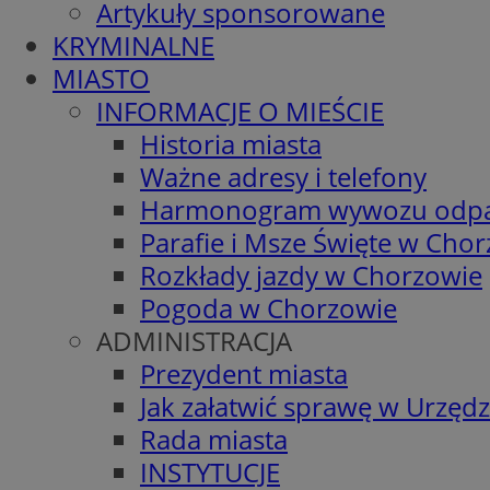
Artykuły sponsorowane
KRYMINALNE
MIASTO
INFORMACJE O MIEŚCIE
Historia miasta
Ważne adresy i telefony
Harmonogram wywozu odp
Parafie i Msze Święte w Cho
Rozkłady jazdy w Chorzowie
Pogoda w Chorzowie
ADMINISTRACJA
Prezydent miasta
Jak załatwić sprawę w Urzędz
Rada miasta
INSTYTUCJE