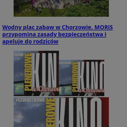
Wodny plac zabaw w Chorzowie. MORiS
przypomina zasady bezpieczeństwa i
apeluje do rodziców