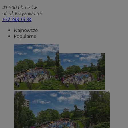
41-500
Chorzów
ul. ul. Krzyżowa 35
+32 348 13 34
Najnowsze
Popularne