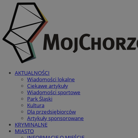
AKTUALNOŚCI
Wiadomości lokalne
Ciekawe artykuły
Wiadomości sportowe
Park Śląski
Kultura
Dla przedsiębiorców
Artykuły sponsorowane
KRYMINALNE
MIASTO
INFORMACJE O MIEŚCIE