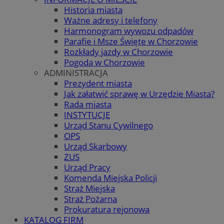
Historia miasta
Ważne adresy i telefony
Harmonogram wywozu odpadów
Parafie i Msze Święte w Chorzowie
Rozkłady jazdy w Chorzowie
Pogoda w Chorzowie
ADMINISTRACJA
Prezydent miasta
Jak załatwić sprawę w Urzędzie Miasta?
Rada miasta
INSTYTUCJE
Urząd Stanu Cywilnego
OPS
Urząd Skarbowy
ZUS
Urząd Pracy
Komenda Miejska Policji
Straż Miejska
Straż Pożarna
Prokuratura rejonowa
KATALOG FIRM