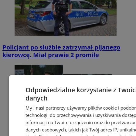
Policjant po służbie zatrzymał pijanego
kierowcę. Miał prawie 2 promile
Odpowiedzialne korzystanie z Twoi
danych
My i nasi partnerzy używamy plików cookie i podob
technologii do przechowywania i uzyskiwania dostę
informacji na Twoim urządzeniu oraz do przetwarza
danych osobowych, takich jak Twój adres IP, unikaln