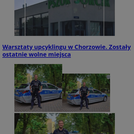
Warsztaty upcyklingu w Chorzowie. Zostały
ostatnie wolne miejsca