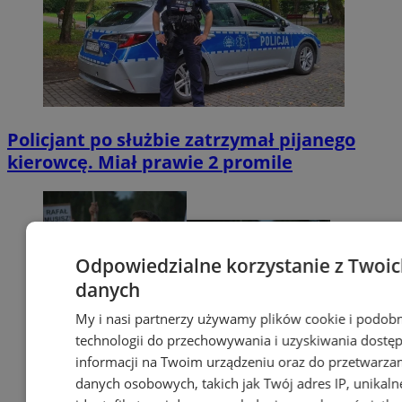
Policjant po służbie zatrzymał pijanego
kierowcę. Miał prawie 2 promile
Odpowiedzialne korzystanie z Twoi
danych
My i nasi partnerzy używamy plików cookie i podob
technologii do przechowywania i uzyskiwania dostę
informacji na Twoim urządzeniu oraz do przetwarza
danych osobowych, takich jak Twój adres IP, unikaln