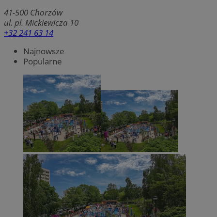
41-500
Chorzów
ul. pl. Mickiewicza 10
+32 241 63 14
Najnowsze
Popularne