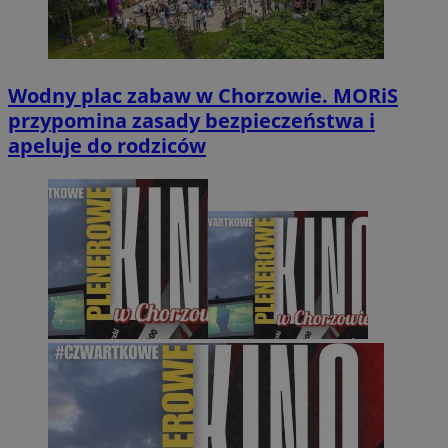
Wodny plac zabaw w Chorzowie. MORiS
przypomina zasady bezpieczeństwa i
apeluje do rodziców