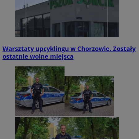
Warsztaty upcyklingu w Chorzowie. Zostały
ostatnie wolne miejsca