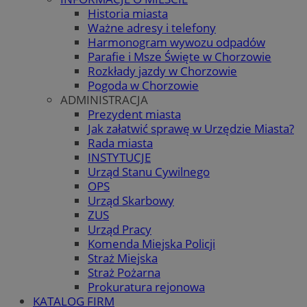
Historia miasta
Ważne adresy i telefony
Harmonogram wywozu odpadów
Parafie i Msze Święte w Chorzowie
Rozkłady jazdy w Chorzowie
Pogoda w Chorzowie
ADMINISTRACJA
Prezydent miasta
Jak załatwić sprawę w Urzędzie Miasta?
Rada miasta
INSTYTUCJE
Urząd Stanu Cywilnego
OPS
Urząd Skarbowy
ZUS
Urząd Pracy
Komenda Miejska Policji
Straż Miejska
Straż Pożarna
Prokuratura rejonowa
KATALOG FIRM