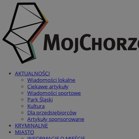
AKTUALNOŚCI
Wiadomości lokalne
Ciekawe artykuły
Wiadomości sportowe
Park Śląski
Kultura
Dla przedsiębiorców
Artykuły sponsorowane
KRYMINALNE
MIASTO
INFORMACJE O MIEŚCIE