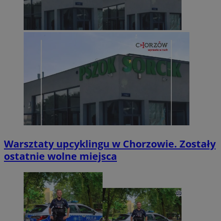
Warsztaty upcyklingu w Chorzowie. Zostały
ostatnie wolne miejsca