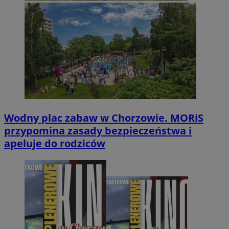
Wodny plac zabaw w Chorzowie. MORiS
przypomina zasady bezpieczeństwa i
apeluje do rodziców