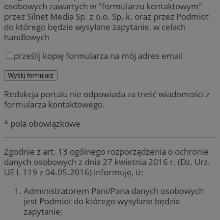
osobowych zawartych w "formularzu kontaktowym"
przez Silnet Media Sp. z o.o. Sp. k. oraz przez Podmiot
do którego będzie wysyłane zapytanie, w celach
handlowych
prześlij kopię formularza na mój adres email
Redakcja portalu nie odpowiada za treść wiadomości z
formularza kontaktowego.
* pola obowiązkowe
Zgodnie z art. 13 ogólnego rozporządzenia o ochronie
danych osobowych z dnia 27 kwietnia 2016 r. (Dz. Urz.
UE L 119 z 04.05.2016) informuję, iż:
Administratorem Pani/Pana danych osobowych
jest Podmiot do którego wysyłane będzie
zapytanie;