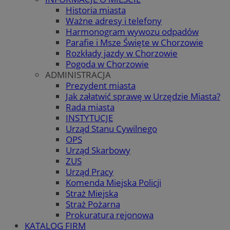
Historia miasta
Ważne adresy i telefony
Harmonogram wywozu odpadów
Parafie i Msze Święte w Chorzowie
Rozkłady jazdy w Chorzowie
Pogoda w Chorzowie
ADMINISTRACJA
Prezydent miasta
Jak załatwić sprawę w Urzędzie Miasta?
Rada miasta
INSTYTUCJE
Urząd Stanu Cywilnego
OPS
Urząd Skarbowy
ZUS
Urząd Pracy
Komenda Miejska Policji
Straż Miejska
Straż Pożarna
Prokuratura rejonowa
KATALOG FIRM