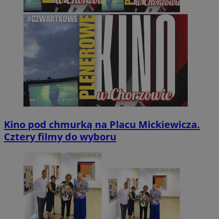
Kino pod chmurką na Placu Mickiewicza.
Cztery filmy do wyboru