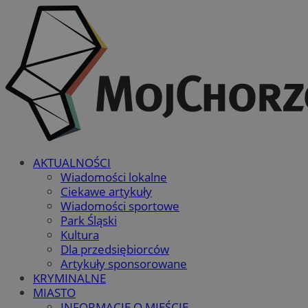
AKTUALNOŚCI
Wiadomości lokalne
Ciekawe artykuły
Wiadomości sportowe
Park Śląski
Kultura
Dla przedsiębiorców
Artykuły sponsorowane
KRYMINALNE
MIASTO
INFORMACJE O MIEŚCIE