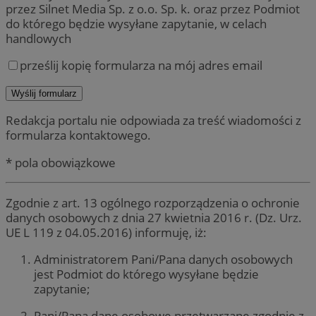
przez Silnet Media Sp. z o.o. Sp. k. oraz przez Podmiot
do którego będzie wysyłane zapytanie, w celach
handlowych
prześlij kopię formularza na mój adres email
Redakcja portalu nie odpowiada za treść wiadomości z
formularza kontaktowego.
* pola obowiązkowe
Zgodnie z art. 13 ogólnego rozporządzenia o ochronie
danych osobowych z dnia 27 kwietnia 2016 r. (Dz. Urz.
UE L 119 z 04.05.2016) informuję, iż:
Administratorem Pani/Pana danych osobowych
jest Podmiot do którego wysyłane będzie
zapytanie;
Pani/Pana dane osobowe przetwarzane zgodnie z