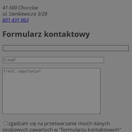
41-500
Chorzów
ul. Sienkiewicza 3/28
601 431 063
Formularz kontaktowy
zgadzam się na przetwarzanie moich danych
osobowych zawartych w "formularzu kontaktowym"