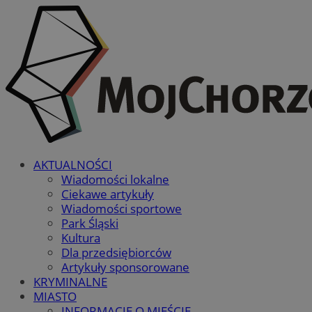
AKTUALNOŚCI
Wiadomości lokalne
Ciekawe artykuły
Wiadomości sportowe
Park Śląski
Kultura
Dla przedsiębiorców
Artykuły sponsorowane
KRYMINALNE
MIASTO
INFORMACJE O MIEŚCIE