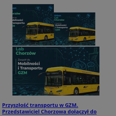
Przyszłość transportu w GZM.
Przedstawiciel Chorzowa dołączył do