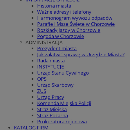
Historia miasta
Ważne adresy i telefony
Harmonogram wywozu odpadów
Parafie i Msze Święte w Chorzowie
Rozkłady jazdy w Chorzowie
Pogoda w Chorzowie
ADMINISTRACJA
Prezydent miasta
Jak załatwić sprawę w Urzędzie Miasta?
Rada miasta
INSTYTUCJE
Urząd Stanu Cywilnego
OPS
Urząd Skarbowy
ZUS
Urząd Pracy
Komenda Miejska Policji
Straż Miejska
Straż Pożarna
Prokuratura rejonowa
KATALOG FIRM