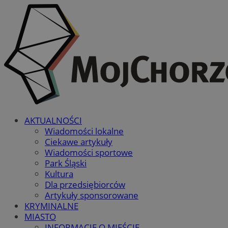
AKTUALNOŚCI
Wiadomości lokalne
Ciekawe artykuły
Wiadomości sportowe
Park Śląski
Kultura
Dla przedsiębiorców
Artykuły sponsorowane
KRYMINALNE
MIASTO
INFORMACJE O MIEŚCIE