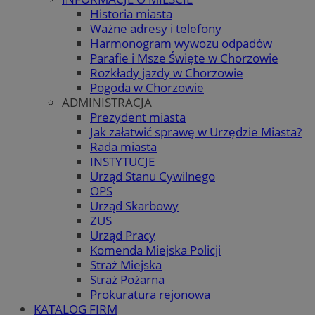
Historia miasta
Ważne adresy i telefony
Harmonogram wywozu odpadów
Parafie i Msze Święte w Chorzowie
Rozkłady jazdy w Chorzowie
Pogoda w Chorzowie
ADMINISTRACJA
Prezydent miasta
Jak załatwić sprawę w Urzędzie Miasta?
Rada miasta
INSTYTUCJE
Urząd Stanu Cywilnego
OPS
Urząd Skarbowy
ZUS
Urząd Pracy
Komenda Miejska Policji
Straż Miejska
Straż Pożarna
Prokuratura rejonowa
KATALOG FIRM