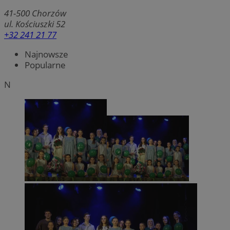
41-500
Chorzów
ul. Kościuszki 52
+32 241 21 77
Najnowsze
Popularne
N