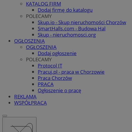
KATALOG FIRM
Dodaj firmę do katalogu
POLECAMY
Skup.io - Skup nieruchomości Chorzów
SmartHalls.com - Budowa Hal
Skup - nieruchomosci.org
OGŁOSZENIA
OGŁOSZENIA
Dodaj ogłoszenie
POLECAMY
Protocol IT
Pracuj.pl - praca w Chorzowie
Praca Chorzów
PRACA
Ogłoszenie o pracę
REKLAMA
WSPÓŁPRACA