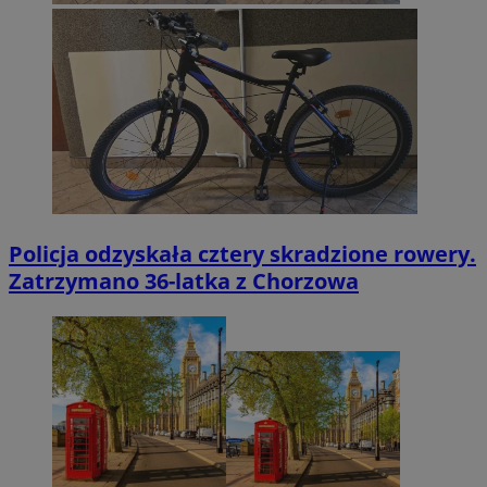
Policja odzyskała cztery skradzione rowery.
Zatrzymano 36-latka z Chorzowa