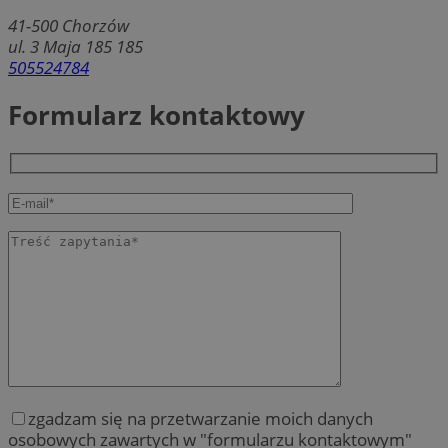
41-500
Chorzów
ul. 3 Maja 185 185
505524784
Formularz kontaktowy
zgadzam się na przetwarzanie moich danych
osobowych zawartych w "formularzu kontaktowym"