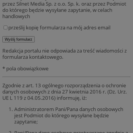
przez Silnet Media Sp. z o.o. Sp. k. oraz przez Podmiot
do którego będzie wysyłane zapytanie, w celach
handlowych
prześlij kopię formularza na mój adres email
Redakcja portalu nie odpowiada za treść wiadomości z
formularza kontaktowego.
* pola obowiązkowe
Zgodnie z art. 13 ogólnego rozporządzenia o ochronie
danych osobowych z dnia 27 kwietnia 2016 r. (Dz. Urz.
UE L 119 z 04.05.2016) informuję, iż:
Administratorem Pani/Pana danych osobowych
jest Podmiot do którego wysyłane będzie
zapytanie;
Pani/Pana dane osobowe przetwarzane zgodnie z