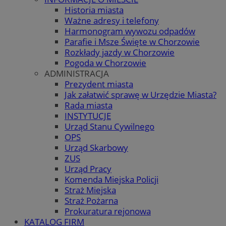
Historia miasta
Ważne adresy i telefony
Harmonogram wywozu odpadów
Parafie i Msze Święte w Chorzowie
Rozkłady jazdy w Chorzowie
Pogoda w Chorzowie
ADMINISTRACJA
Prezydent miasta
Jak załatwić sprawę w Urzędzie Miasta?
Rada miasta
INSTYTUCJE
Urząd Stanu Cywilnego
OPS
Urząd Skarbowy
ZUS
Urząd Pracy
Komenda Miejska Policji
Straż Miejska
Straż Pożarna
Prokuratura rejonowa
KATALOG FIRM