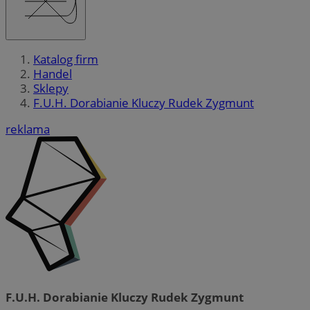
Katalog firm
Handel
Sklepy
F.U.H. Dorabianie Kluczy Rudek Zygmunt
reklama
F.U.H. Dorabianie Kluczy Rudek Zygmunt