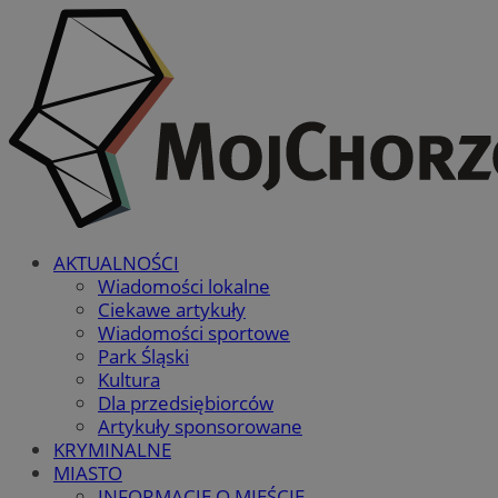
AKTUALNOŚCI
Wiadomości lokalne
Ciekawe artykuły
Wiadomości sportowe
Park Śląski
Kultura
Dla przedsiębiorców
Artykuły sponsorowane
KRYMINALNE
MIASTO
INFORMACJE O MIEŚCIE