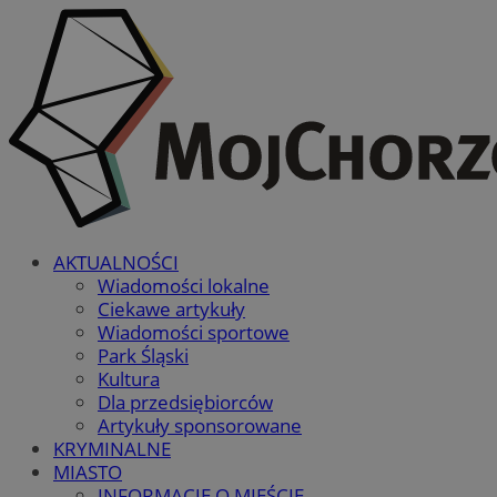
AKTUALNOŚCI
Wiadomości lokalne
Ciekawe artykuły
Wiadomości sportowe
Park Śląski
Kultura
Dla przedsiębiorców
Artykuły sponsorowane
KRYMINALNE
MIASTO
INFORMACJE O MIEŚCIE