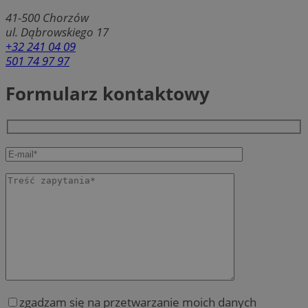
41-500
Chorzów
ul. Dąbrowskiego 17
+32 241 04 09
501 74 97 97
Formularz kontaktowy
zgadzam się na przetwarzanie moich danych