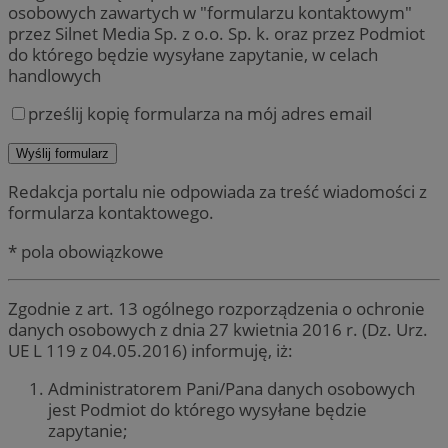
osobowych zawartych w "formularzu kontaktowym"
przez Silnet Media Sp. z o.o. Sp. k. oraz przez Podmiot
do którego będzie wysyłane zapytanie, w celach
handlowych
prześlij kopię formularza na mój adres email
Redakcja portalu nie odpowiada za treść wiadomości z
formularza kontaktowego.
* pola obowiązkowe
Zgodnie z art. 13 ogólnego rozporządzenia o ochronie
danych osobowych z dnia 27 kwietnia 2016 r. (Dz. Urz.
UE L 119 z 04.05.2016) informuję, iż:
Administratorem Pani/Pana danych osobowych
jest Podmiot do którego wysyłane będzie
zapytanie;