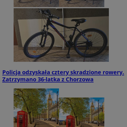
Policja odzyskała cztery skradzione rowery.
Zatrzymano 36-latka z Chorzowa