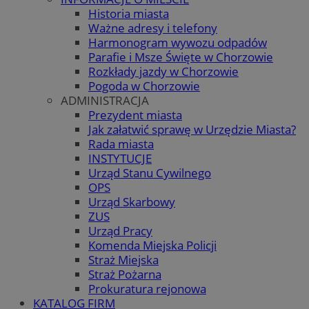
Historia miasta
Ważne adresy i telefony
Harmonogram wywozu odpadów
Parafie i Msze Święte w Chorzowie
Rozkłady jazdy w Chorzowie
Pogoda w Chorzowie
ADMINISTRACJA
Prezydent miasta
Jak załatwić sprawę w Urzędzie Miasta?
Rada miasta
INSTYTUCJE
Urząd Stanu Cywilnego
OPS
Urząd Skarbowy
ZUS
Urząd Pracy
Komenda Miejska Policji
Straż Miejska
Straż Pożarna
Prokuratura rejonowa
KATALOG FIRM