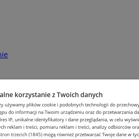
nie
lne korzystanie z Twoich danych
rzy używamy plików cookie i podobnych technologii do przechow
ępu do informacji na Twoim urządzeniu oraz do przetwarzania 
dres IP, unikalne identyfikatory i dane przeglądania, w celu wyświ
h reklam i treści, pomiaru reklam i treści, analizy odbiorców or
tron trzecich (1845)
mogą również przetwarzać Twoje dane w tych