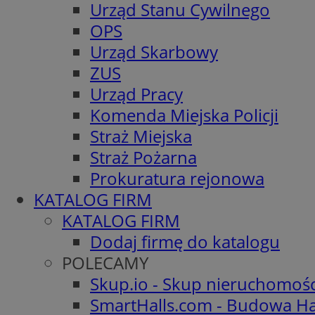
Urząd Stanu Cywilnego
OPS
Urząd Skarbowy
ZUS
Urząd Pracy
Komenda Miejska Policji
Straż Miejska
Straż Pożarna
Prokuratura rejonowa
KATALOG FIRM
KATALOG FIRM
Dodaj firmę do katalogu
POLECAMY
Skup.io - Skup nieruchomoś
SmartHalls.com - Budowa Ha