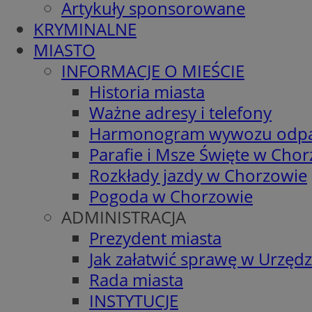
Artykuły sponsorowane
KRYMINALNE
MIASTO
INFORMACJE O MIEŚCIE
Historia miasta
Ważne adresy i telefony
Harmonogram wywozu odp
Parafie i Msze Święte w Cho
Rozkłady jazdy w Chorzowie
Pogoda w Chorzowie
ADMINISTRACJA
Prezydent miasta
Jak załatwić sprawę w Urzędz
Rada miasta
INSTYTUCJE