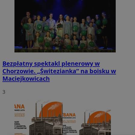
Bezpłatny spektakl plenerowy w
Chorzowie. „Świtezianka” na boisku w
Maciejkowicach
3