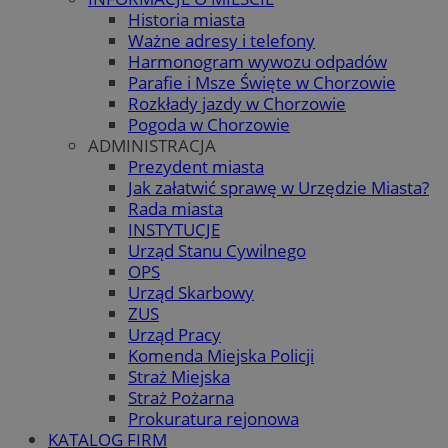
Historia miasta
Ważne adresy i telefony
Harmonogram wywozu odpadów
Parafie i Msze Święte w Chorzowie
Rozkłady jazdy w Chorzowie
Pogoda w Chorzowie
ADMINISTRACJA
Prezydent miasta
Jak załatwić sprawę w Urzędzie Miasta?
Rada miasta
INSTYTUCJE
Urząd Stanu Cywilnego
OPS
Urząd Skarbowy
ZUS
Urząd Pracy
Komenda Miejska Policji
Straż Miejska
Straż Pożarna
Prokuratura rejonowa
KATALOG FIRM