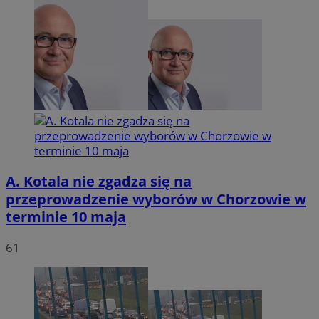
tygodn
.youtube.com
A. Kotala nie zgadza się na
przeprowadzenie wyborów w Chorzowie w
terminie 10 maja
61