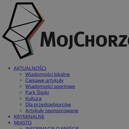
AKTUALNOŚCI
Wiadomości lokalne
Ciekawe artykuły
Wiadomości sportowe
Park Śląski
Kultura
Dla przedsiębiorców
Artykuły sponsorowane
KRYMINALNE
MIASTO
INFORMACJE O MIEŚCIE