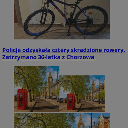
Policja odzyskała cztery skradzione rowery.
Zatrzymano 36-latka z Chorzowa