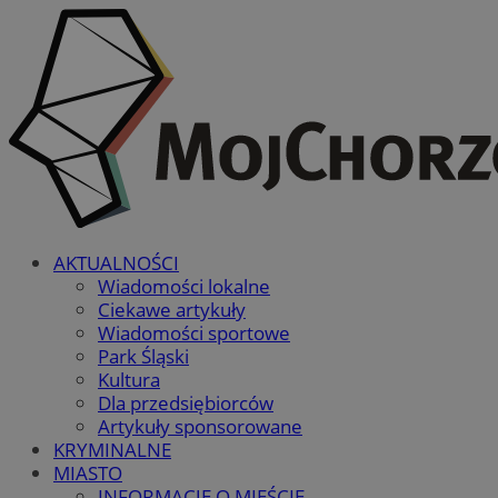
AKTUALNOŚCI
Wiadomości lokalne
Ciekawe artykuły
Wiadomości sportowe
Park Śląski
Kultura
Dla przedsiębiorców
Artykuły sponsorowane
KRYMINALNE
MIASTO
INFORMACJE O MIEŚCIE