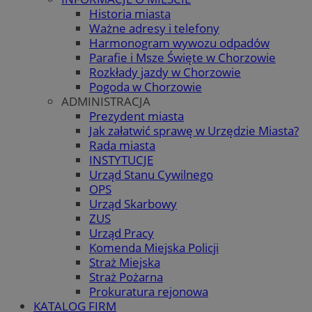
Historia miasta
Ważne adresy i telefony
Harmonogram wywozu odpadów
Parafie i Msze Święte w Chorzowie
Rozkłady jazdy w Chorzowie
Pogoda w Chorzowie
ADMINISTRACJA
Prezydent miasta
Jak załatwić sprawę w Urzędzie Miasta?
Rada miasta
INSTYTUCJE
Urząd Stanu Cywilnego
OPS
Urząd Skarbowy
ZUS
Urząd Pracy
Komenda Miejska Policji
Straż Miejska
Straż Pożarna
Prokuratura rejonowa
KATALOG FIRM