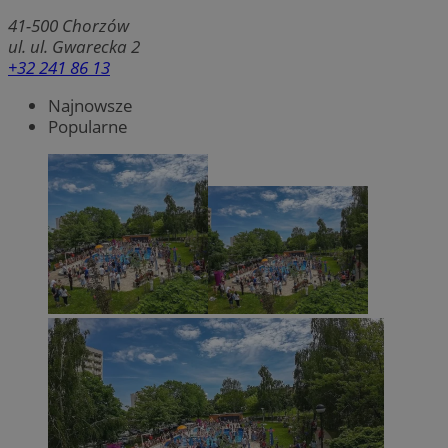
41-500
Chorzów
ul. ul. Gwarecka 2
+32 241 86 13
Najnowsze
Popularne