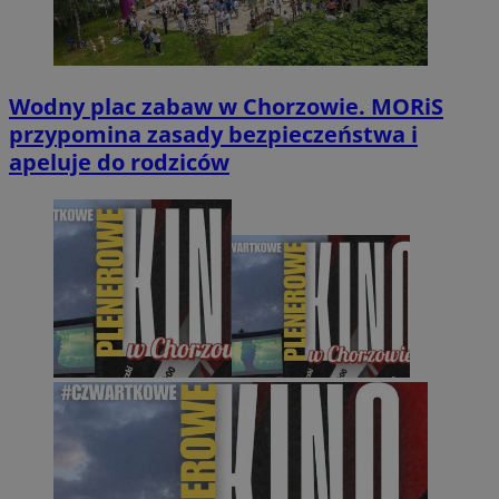
Wodny plac zabaw w Chorzowie. MORiS
przypomina zasady bezpieczeństwa i
apeluje do rodziców