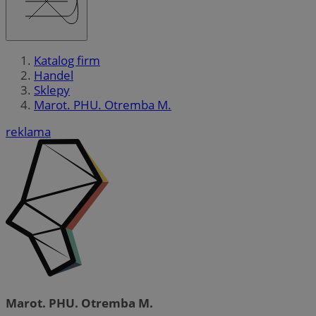
Katalog firm
Handel
Sklepy
Marot. PHU. Otremba M.
reklama
Marot. PHU. Otremba M.