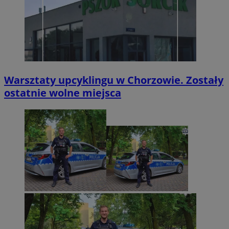
Warsztaty upcyklingu w Chorzowie. Zostały
ostatnie wolne miejsca