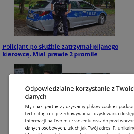
Policjant po służbie zatrzymał pijanego
kierowcę. Miał prawie 2 promile
Odpowiedzialne korzystanie z Twoi
danych
My i nasi partnerzy używamy plików cookie i podob
technologii do przechowywania i uzyskiwania dostę
informacji na Twoim urządzeniu oraz do przetwarza
danych osobowych, takich jak Twój adres IP, unikaln