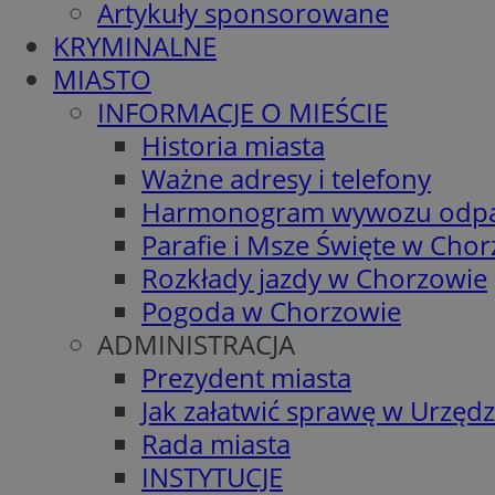
Artykuły sponsorowane
KRYMINALNE
MIASTO
INFORMACJE O MIEŚCIE
Historia miasta
Ważne adresy i telefony
Harmonogram wywozu odp
Parafie i Msze Święte w Cho
Rozkłady jazdy w Chorzowie
Pogoda w Chorzowie
ADMINISTRACJA
Prezydent miasta
Jak załatwić sprawę w Urzędz
Rada miasta
INSTYTUCJE