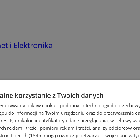
t i Elektronika
lne korzystanie z Twoich danych
rzy używamy plików cookie i podobnych technologii do przechow
ępu do informacji na Twoim urządzeniu oraz do przetwarzania 
dres IP, unikalne identyfikatory i dane przeglądania, w celu wyświ
h reklam i treści, pomiaru reklam i treści, analizy odbiorców or
tron trzecich (1845)
mogą również przetwarzać Twoje dane w tych