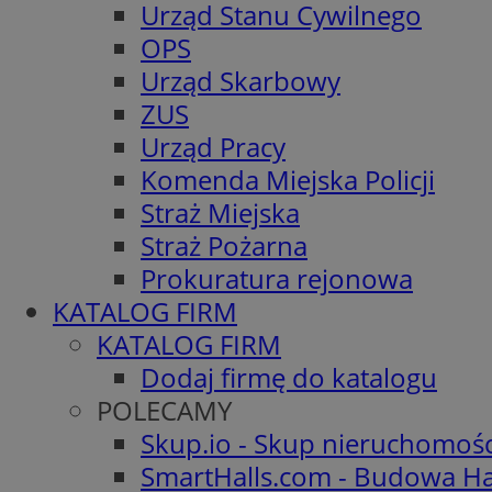
Urząd Stanu Cywilnego
OPS
Urząd Skarbowy
ZUS
Urząd Pracy
Komenda Miejska Policji
Straż Miejska
Straż Pożarna
Prokuratura rejonowa
KATALOG FIRM
KATALOG FIRM
Dodaj firmę do katalogu
POLECAMY
Skup.io - Skup nieruchomoś
SmartHalls.com - Budowa Ha