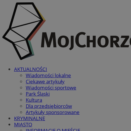
AKTUALNOŚCI
Wiadomości lokalne
Ciekawe artykuły
Wiadomości sportowe
Park Śląski
Kultura
Dla przedsiębiorców
Artykuły sponsorowane
KRYMINALNE
MIASTO
INFORMACJE O MIEŚCIE