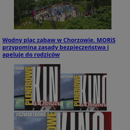
Wodny plac zabaw w Chorzowie. MORiS
przypomina zasady bezpieczeństwa i
apeluje do rodziców