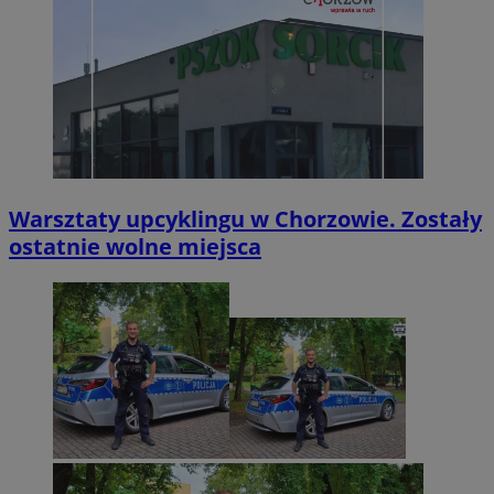
Warsztaty upcyklingu w Chorzowie. Zostały
ostatnie wolne miejsca