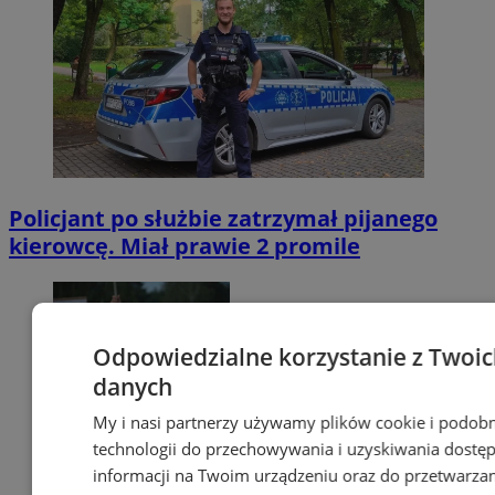
Policjant po służbie zatrzymał pijanego
kierowcę. Miał prawie 2 promile
Odpowiedzialne korzystanie z Twoi
danych
My i nasi partnerzy używamy plików cookie i podob
technologii do przechowywania i uzyskiwania dostę
informacji na Twoim urządzeniu oraz do przetwarza