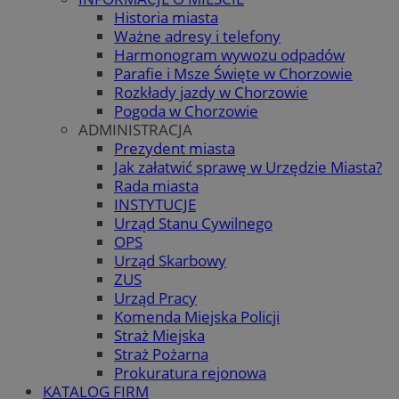
Historia miasta
Ważne adresy i telefony
Harmonogram wywozu odpadów
Parafie i Msze Święte w Chorzowie
Rozkłady jazdy w Chorzowie
Pogoda w Chorzowie
ADMINISTRACJA
Prezydent miasta
Jak załatwić sprawę w Urzędzie Miasta?
Rada miasta
INSTYTUCJE
Urząd Stanu Cywilnego
OPS
Urząd Skarbowy
ZUS
Urząd Pracy
Komenda Miejska Policji
Straż Miejska
Straż Pożarna
Prokuratura rejonowa
KATALOG FIRM