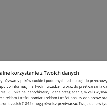
lne korzystanie z Twoich danych
rzy używamy plików cookie i podobnych technologii do przechow
ępu do informacji na Twoim urządzeniu oraz do przetwarzania 
dres IP, unikalne identyfikatory i dane przeglądania, w celu wyświ
ki
2
h reklam i treści, pomiaru reklam i treści, analizy odbiorców or
tron trzecich (1845)
mogą również przetwarzać Twoje dane w tych