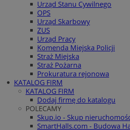
Urząd Stanu Cywilnego
OPS
Urząd Skarbowy
ZUS
Urząd Pracy
Komenda Miejska Policji
Straż Miejska
Straż Pożarna
Prokuratura rejonowa
KATALOG FIRM
KATALOG FIRM
Dodaj firmę do katalogu
POLECAMY
Skup.io - Skup nieruchomoś
SmartHalls.com - Budowa Ha