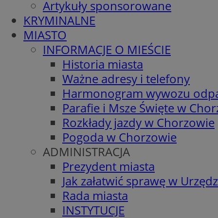
Artykuły sponsorowane
KRYMINALNE
MIASTO
INFORMACJE O MIEŚCIE
Historia miasta
Ważne adresy i telefony
Harmonogram wywozu odp
Parafie i Msze Święte w Cho
Rozkłady jazdy w Chorzowie
Pogoda w Chorzowie
ADMINISTRACJA
Prezydent miasta
Jak załatwić sprawę w Urzędz
Rada miasta
INSTYTUCJE