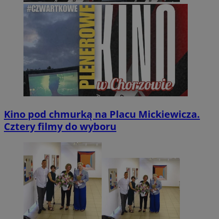
Kino pod chmurką na Placu Mickiewicza.
Cztery filmy do wyboru