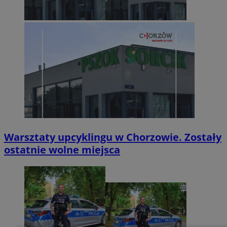
Warsztaty upcyklingu w Chorzowie. Zostały
ostatnie wolne miejsca