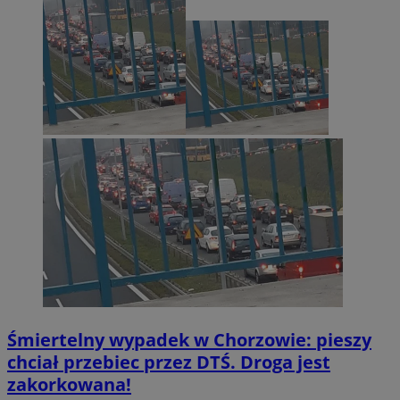
tygodn
.youtube.com
Śmiertelny wypadek w Chorzowie: pieszy
chciał przebiec przez DTŚ. Droga jest
zakorkowana!