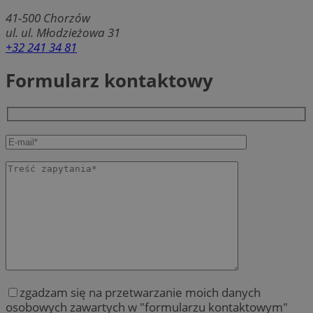
41-500
Chorzów
ul. ul. Młodzieżowa 31
+32 241 34 81
Formularz kontaktowy
zgadzam się na przetwarzanie moich danych
osobowych zawartych w "formularzu kontaktowym"