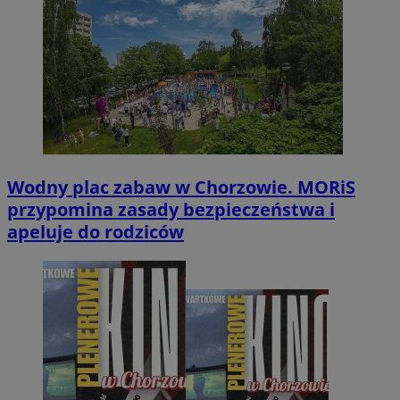
Wodny plac zabaw w Chorzowie. MORiS
przypomina zasady bezpieczeństwa i
apeluje do rodziców