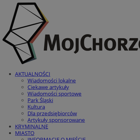
AKTUALNOŚCI
Wiadomości lokalne
Ciekawe artykuły
Wiadomości sportowe
Park Śląski
Kultura
Dla przedsiębiorców
Artykuły sponsorowane
KRYMINALNE
MIASTO
INFORMACJE O MIEŚCIE