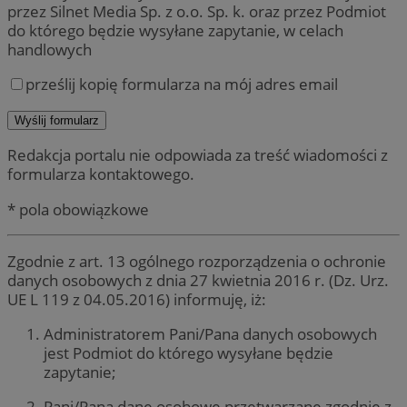
przez Silnet Media Sp. z o.o. Sp. k. oraz przez Podmiot
do którego będzie wysyłane zapytanie, w celach
handlowych
prześlij kopię formularza na mój adres email
Redakcja portalu nie odpowiada za treść wiadomości z
formularza kontaktowego.
* pola obowiązkowe
Zgodnie z art. 13 ogólnego rozporządzenia o ochronie
danych osobowych z dnia 27 kwietnia 2016 r. (Dz. Urz.
UE L 119 z 04.05.2016) informuję, iż:
Administratorem Pani/Pana danych osobowych
jest Podmiot do którego wysyłane będzie
zapytanie;
Pani/Pana dane osobowe przetwarzane zgodnie z