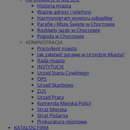
Historia miasta
Ważne adresy i telefony
Harmonogram wywozu odpadów
Parafie i Msze Święte w Chorzowie
Rozkłady jazdy w Chorzowie
Pogoda w Chorzowie
ADMINISTRACJA
Prezydent miasta
Jak załatwić sprawę w Urzędzie Miasta?
Rada miasta
INSTYTUCJE
Urząd Stanu Cywilnego
OPS
Urząd Skarbowy
ZUS
Urząd Pracy
Komenda Miejska Policji
Straż Miejska
Straż Pożarna
Prokuratura rejonowa
KATALOG FIRM