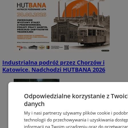
Industrialna podróż przez Chorzów i
Katowice. Nadchodzi HUTBANA 2026
Odpowiedzialne korzystanie z Twoi
danych
My i nasi partnerzy używamy plików cookie i podob
technologii do przechowywania i uzyskiwania dostę
informacji na Twoim urządzeniu oraz do przetwarza