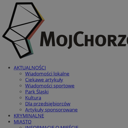
AKTUALNOŚCI
Wiadomości lokalne
Ciekawe artykuły
Wiadomości sportowe
Park Śląski
Kultura
Dla przedsiębiorców
Artykuły sponsorowane
KRYMINALNE
MIASTO
INFORMACJE O MIEŚCIE