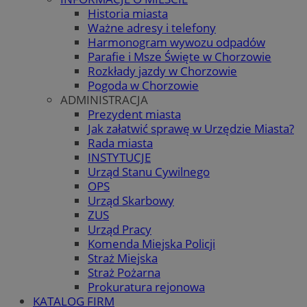
Historia miasta
Ważne adresy i telefony
Harmonogram wywozu odpadów
Parafie i Msze Święte w Chorzowie
Rozkłady jazdy w Chorzowie
Pogoda w Chorzowie
ADMINISTRACJA
Prezydent miasta
Jak załatwić sprawę w Urzędzie Miasta?
Rada miasta
INSTYTUCJE
Urząd Stanu Cywilnego
OPS
Urząd Skarbowy
ZUS
Urząd Pracy
Komenda Miejska Policji
Straż Miejska
Straż Pożarna
Prokuratura rejonowa
KATALOG FIRM