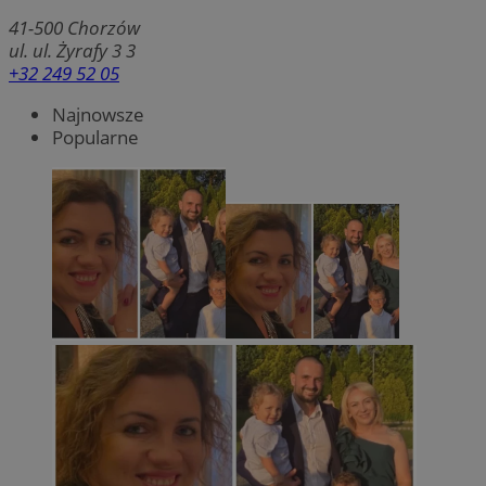
41-500
Chorzów
ul. ul. Żyrafy 3 3
+32 249 52 05
Najnowsze
Popularne