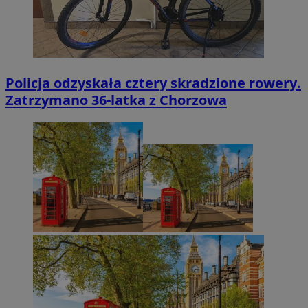
Policja odzyskała cztery skradzione rowery.
Zatrzymano 36-latka z Chorzowa