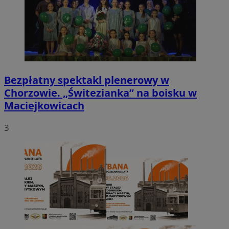
Bezpłatny spektakl plenerowy w
Chorzowie. „Świtezianka” na boisku w
Maciejkowicach
3