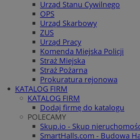
Urząd Stanu Cywilnego
OPS
Urząd Skarbowy
ZUS
Urząd Pracy
Komenda Miejska Policji
Straż Miejska
Straż Pożarna
Prokuratura rejonowa
KATALOG FIRM
KATALOG FIRM
Dodaj firmę do katalogu
POLECAMY
Skup.io - Skup nieruchomoś
SmartHalls.com - Budowa Ha