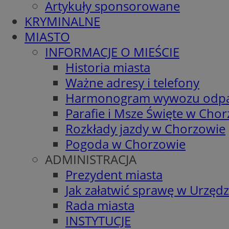
Artykuły sponsorowane
KRYMINALNE
MIASTO
INFORMACJE O MIEŚCIE
Historia miasta
Ważne adresy i telefony
Harmonogram wywozu odp
Parafie i Msze Święte w Cho
Rozkłady jazdy w Chorzowie
Pogoda w Chorzowie
ADMINISTRACJA
Prezydent miasta
Jak załatwić sprawę w Urzędz
Rada miasta
INSTYTUCJE