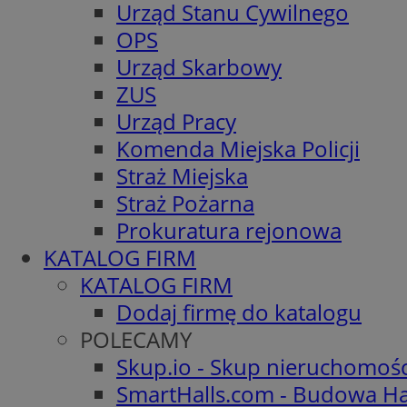
Urząd Stanu Cywilnego
OPS
Urząd Skarbowy
ZUS
Urząd Pracy
Komenda Miejska Policji
Straż Miejska
Straż Pożarna
Prokuratura rejonowa
KATALOG FIRM
KATALOG FIRM
Dodaj firmę do katalogu
POLECAMY
Skup.io - Skup nieruchomoś
SmartHalls.com - Budowa Ha