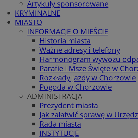
Artykuły sponsorowane
KRYMINALNE
MIASTO
INFORMACJE O MIEŚCIE
Historia miasta
Ważne adresy i telefony
Harmonogram wywozu odp
Parafie i Msze Święte w Cho
Rozkłady jazdy w Chorzowie
Pogoda w Chorzowie
ADMINISTRACJA
Prezydent miasta
Jak załatwić sprawę w Urzędz
Rada miasta
INSTYTUCJE