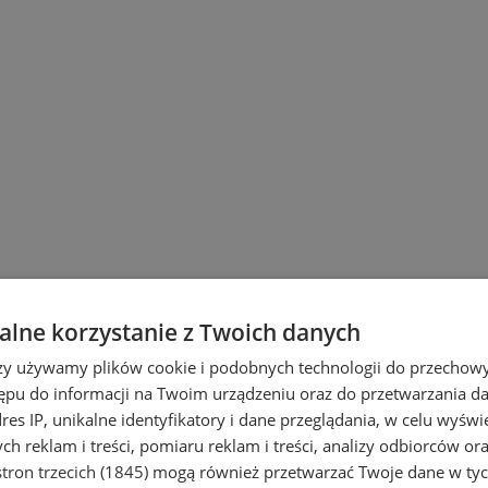
lne korzystanie z Twoich danych
rzy używamy plików cookie i podobnych technologii do przechow
ępu do informacji na Twoim urządzeniu oraz do przetwarzania 
dres IP, unikalne identyfikatory i dane przeglądania, w celu wyświ
h reklam i treści, pomiaru reklam i treści, analizy odbiorców or
tron trzecich (1845)
mogą również przetwarzać Twoje dane w tych