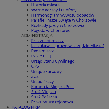
Historia miasta
Ważne adresy i telefony
Harmonogram wywozu odpadów
Parafie i Msze Święte w Chorzowie
Rozkłady jazdy w Chorzowie
Pogoda w Chorzowie
ADMINISTRACJA
Prezydent miasta
Jak załatwić sprawę w Urzędzie Miasta?
Rada miasta
INSTYTUCJE
Urząd Stanu Cywilnego
OPS
Urząd Skarbowy
ZUS
Urząd Pracy
Komenda Miejska Policji
Straż Miejska
Straż Pożarna
Prokuratura rejonowa
KATALOG FIRM