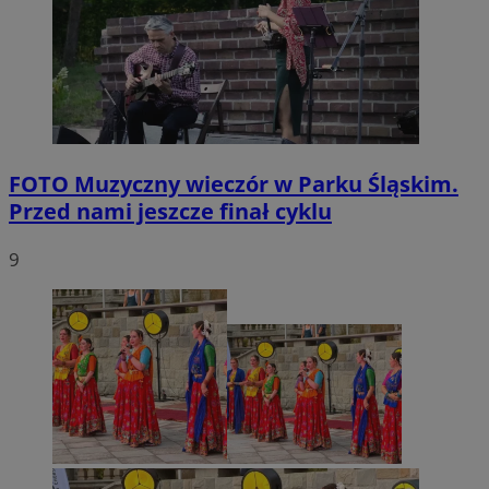
FOTO
Muzyczny wieczór w Parku Śląskim.
Przed nami jeszcze finał cyklu
9