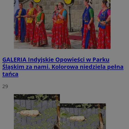
GALERIA
Indyjskie Opowieści w Parku
Śląskim za nami. Kolorowa niedziela pełna
tańca
29