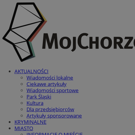
AKTUALNOŚCI
Wiadomości lokalne
Ciekawe artykuły
Wiadomości sportowe
Park Śląski
Kultura
Dla przedsiębiorców
Artykuły sponsorowane
KRYMINALNE
MIASTO
INFORMACJE O MIEŚCIE