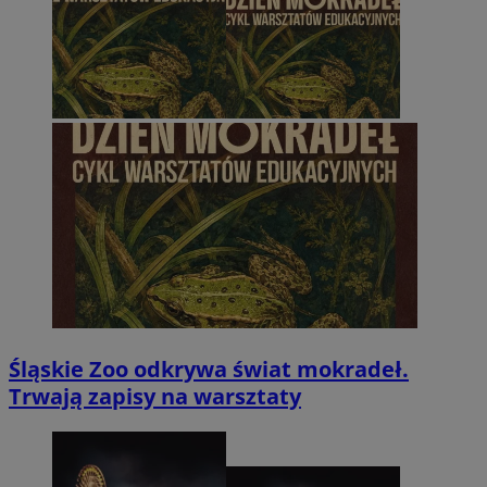
Śląskie Zoo odkrywa świat mokradeł.
Trwają zapisy na warsztaty