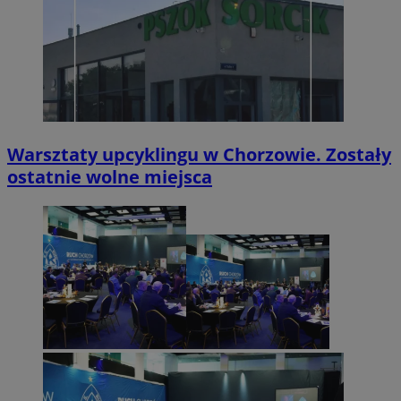
Warsztaty upcyklingu w Chorzowie. Zostały
ostatnie wolne miejsca