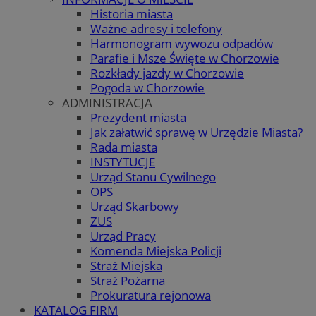
Historia miasta
Ważne adresy i telefony
Harmonogram wywozu odpadów
Parafie i Msze Święte w Chorzowie
Rozkłady jazdy w Chorzowie
Pogoda w Chorzowie
ADMINISTRACJA
Prezydent miasta
Jak załatwić sprawę w Urzędzie Miasta?
Rada miasta
INSTYTUCJE
Urząd Stanu Cywilnego
OPS
Urząd Skarbowy
ZUS
Urząd Pracy
Komenda Miejska Policji
Straż Miejska
Straż Pożarna
Prokuratura rejonowa
KATALOG FIRM