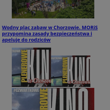
Wodny plac zabaw w Chorzowie. MORiS
przypomina zasady bezpieczeństwa i
apeluje do rodziców