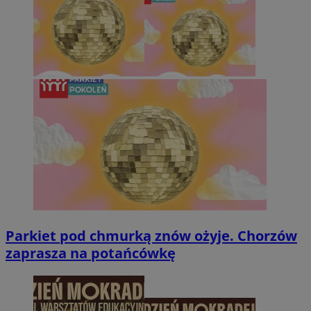
Parkiet pod chmurką znów ożyje. Chorzów
zaprasza na potańcówkę