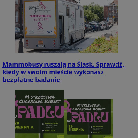
Mammobusy ruszają na Śląsk. Sprawdź,
kiedy w swoim mieście wykonasz
bezpłatne badanie