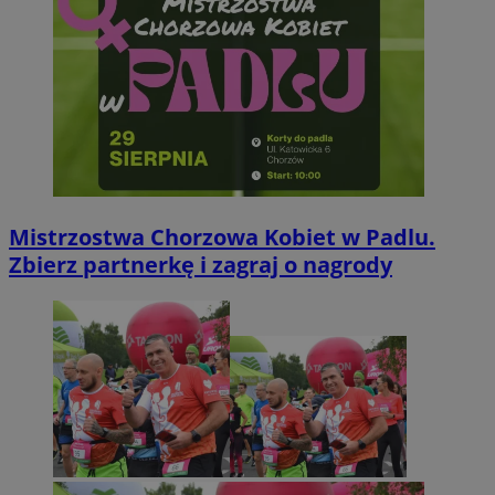
Mistrzostwa Chorzowa Kobiet w Padlu.
Zbierz partnerkę i zagraj o nagrody
INGRESSCOOKIE
Sesja
NGINX Inc.
bh.contextweb.com