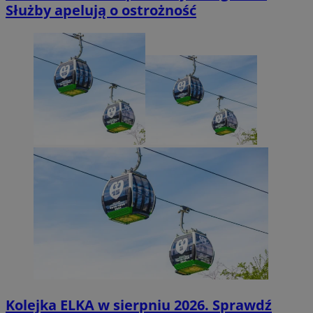
Służby apelują o ostrożność
Kolejka ELKA w sierpniu 2026. Sprawdź