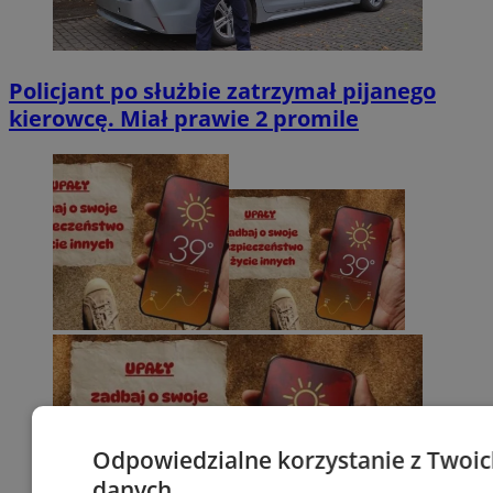
Policjant po służbie zatrzymał pijanego
kierowcę. Miał prawie 2 promile
Odpowiedzialne korzystanie z Twoi
danych