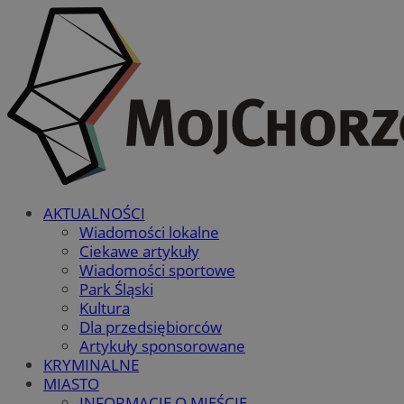
AKTUALNOŚCI
Wiadomości lokalne
Ciekawe artykuły
Wiadomości sportowe
Park Śląski
Kultura
Dla przedsiębiorców
Artykuły sponsorowane
KRYMINALNE
MIASTO
INFORMACJE O MIEŚCIE