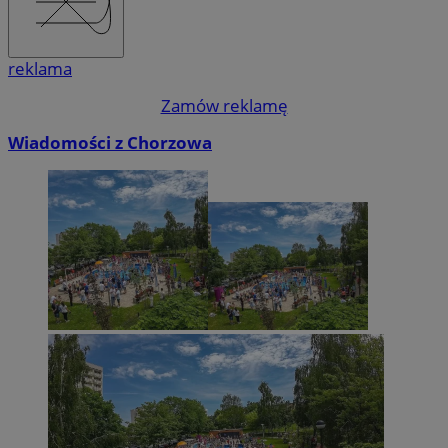
reklama
Zamów reklamę
Wiadomości z Chorzowa