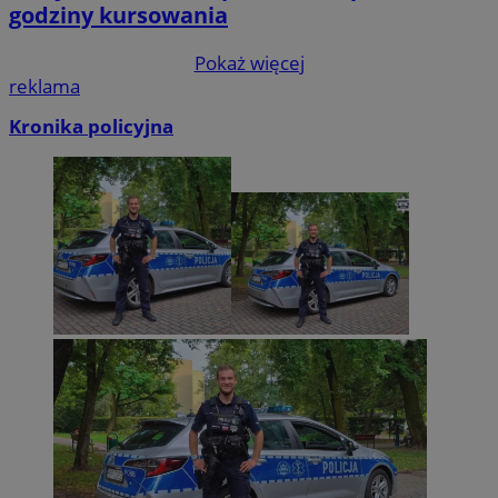
godziny kursowania
Pokaż więcej
reklama
Kronika policyjna