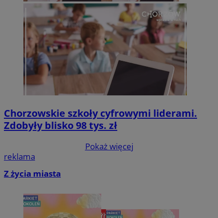
Chorzowskie szkoły cyfrowymi liderami.
Zdobyły blisko 98 tys. zł
Pokaż więcej
reklama
Z życia miasta