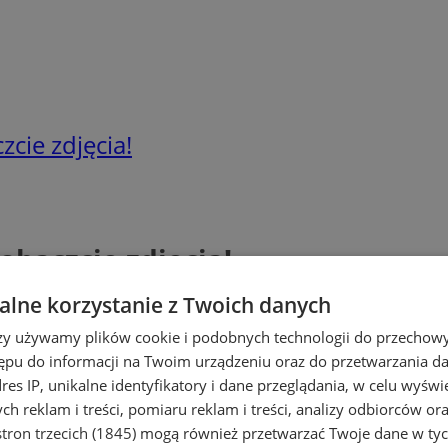
cie zdjęcia!
obaczcie zdjęcia!
lne korzystanie z Twoich danych
rzy używamy plików cookie i podobnych technologii do przechow
ępu do informacji na Twoim urządzeniu oraz do przetwarzania 
dres IP, unikalne identyfikatory i dane przeglądania, w celu wyświ
h reklam i treści, pomiaru reklam i treści, analizy odbiorców or
tron trzecich (1845)
mogą również przetwarzać Twoje dane w tych