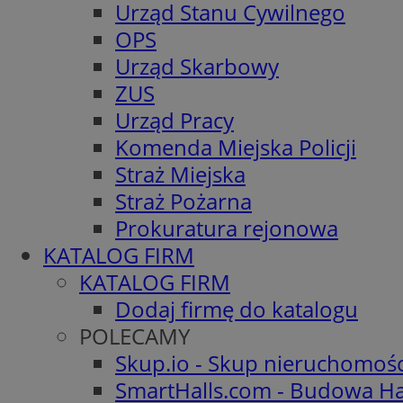
Urząd Stanu Cywilnego
OPS
Urząd Skarbowy
ZUS
Urząd Pracy
Komenda Miejska Policji
Straż Miejska
Straż Pożarna
Prokuratura rejonowa
KATALOG FIRM
KATALOG FIRM
Dodaj firmę do katalogu
POLECAMY
Skup.io - Skup nieruchomoś
SmartHalls.com - Budowa Ha