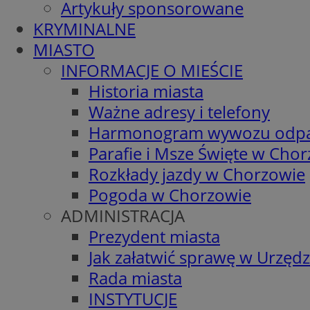
Artykuły sponsorowane
KRYMINALNE
MIASTO
INFORMACJE O MIEŚCIE
Historia miasta
Ważne adresy i telefony
Harmonogram wywozu odp
Parafie i Msze Święte w Cho
Rozkłady jazdy w Chorzowie
Pogoda w Chorzowie
ADMINISTRACJA
Prezydent miasta
Jak załatwić sprawę w Urzędz
Rada miasta
INSTYTUCJE