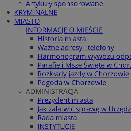
Artykuły sponsorowane
KRYMINALNE
MIASTO
INFORMACJE O MIEŚCIE
Historia miasta
Ważne adresy i telefony
Harmonogram wywozu odp
Parafie i Msze Święte w Cho
Rozkłady jazdy w Chorzowie
Pogoda w Chorzowie
ADMINISTRACJA
Prezydent miasta
Jak załatwić sprawę w Urzędz
Rada miasta
INSTYTUCJE