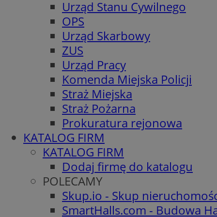
Urząd Stanu Cywilnego
OPS
Urząd Skarbowy
ZUS
Urząd Pracy
Komenda Miejska Policji
Straż Miejska
Straż Pożarna
Prokuratura rejonowa
KATALOG FIRM
KATALOG FIRM
Dodaj firmę do katalogu
POLECAMY
Skup.io - Skup nieruchomoś
SmartHalls.com - Budowa Ha