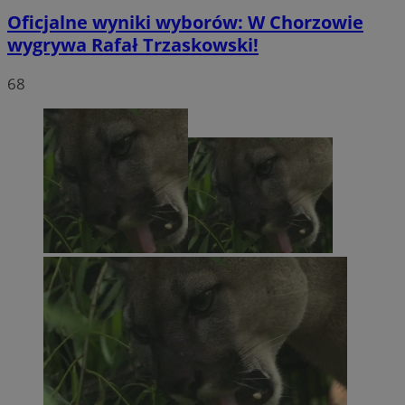
Oficjalne wyniki wyborów: W Chorzowie
wygrywa Rafał Trzaskowski!
68