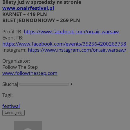
Bilety już w sprzedaży na stronie
www.onairfestival.pl
KARNET – 419 PLN
BILET JEDNODNIOWY – 269 PLN
Profil FB:
https://www.facebook.com/on.air.warsaw
Event FB:
https://www.facebook.com/events/352564200263758
Instagram:
https://www.instagram.com/on.air.warsaw/
Organizator:
Follow The Step
www.followthestep.com
Słuchaj
⏵︎
Tagi:
festiwal
Udostępnij