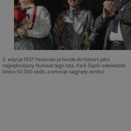
3. edycja FEST Festivalu przeszła do historii jako
najpiękniejszy festiwal tego lata. Park Śląski odwiedziło
blisko 50 000 osób, a emocje sięgnęły zenitu!