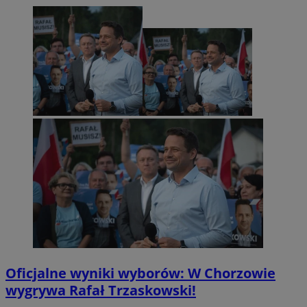
Oficjalne wyniki wyborów: W Chorzowie
wygrywa Rafał Trzaskowski!