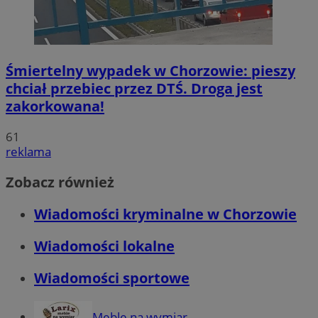
Śmiertelny wypadek w Chorzowie: pieszy
chciał przebiec przez DTŚ. Droga jest
zakorkowana!
61
reklama
Zobacz również
Wiadomości kryminalne w Chorzowie
Wiadomości lokalne
Wiadomości sportowe
Meble na wymiar