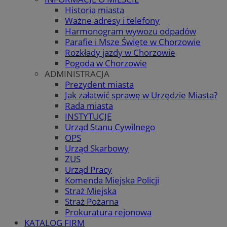
Historia miasta
Ważne adresy i telefony
Harmonogram wywozu odpadów
Parafie i Msze Święte w Chorzowie
Rozkłady jazdy w Chorzowie
Pogoda w Chorzowie
ADMINISTRACJA
Prezydent miasta
Jak załatwić sprawę w Urzędzie Miasta?
Rada miasta
INSTYTUCJE
Urząd Stanu Cywilnego
OPS
Urząd Skarbowy
ZUS
Urząd Pracy
Komenda Miejska Policji
Straż Miejska
Straż Pożarna
Prokuratura rejonowa
KATALOG FIRM