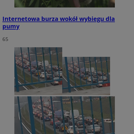
Internetowa burza wokół wybiegu dla
pumy
65