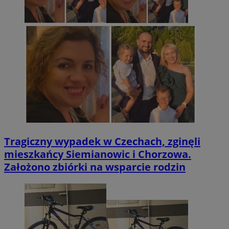
Tragiczny wypadek w Czechach, zginęli
mieszkańcy Siemianowic i Chorzowa.
Założono zbiórki na wsparcie rodzin