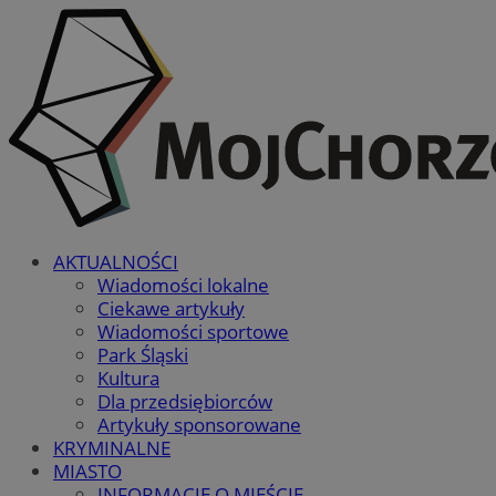
AKTUALNOŚCI
Wiadomości lokalne
Ciekawe artykuły
Wiadomości sportowe
Park Śląski
Kultura
Dla przedsiębiorców
Artykuły sponsorowane
KRYMINALNE
MIASTO
INFORMACJE O MIEŚCIE