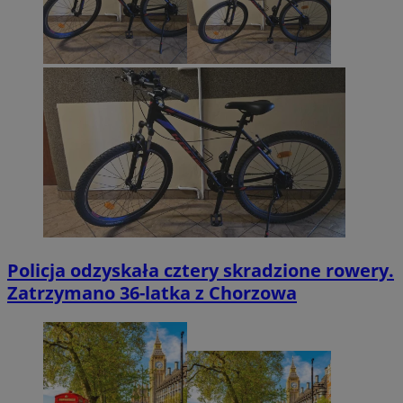
Policja odzyskała cztery skradzione rowery.
Zatrzymano 36-latka z Chorzowa