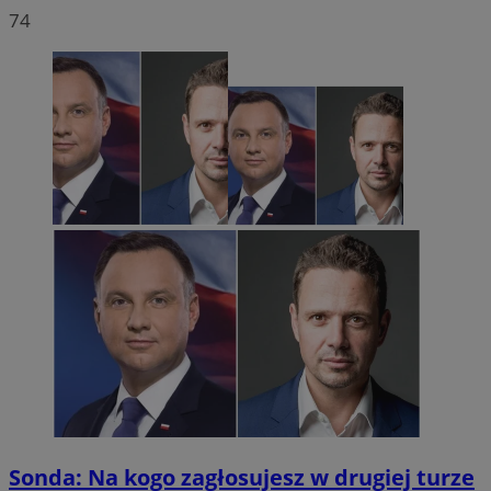
74
Sonda: Na kogo zagłosujesz w drugiej turze