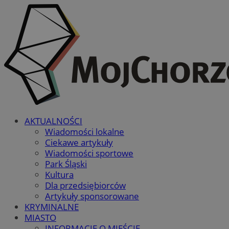
AKTUALNOŚCI
Wiadomości lokalne
Ciekawe artykuły
Wiadomości sportowe
Park Śląski
Kultura
Dla przedsiębiorców
Artykuły sponsorowane
KRYMINALNE
MIASTO
INFORMACJE O MIEŚCIE