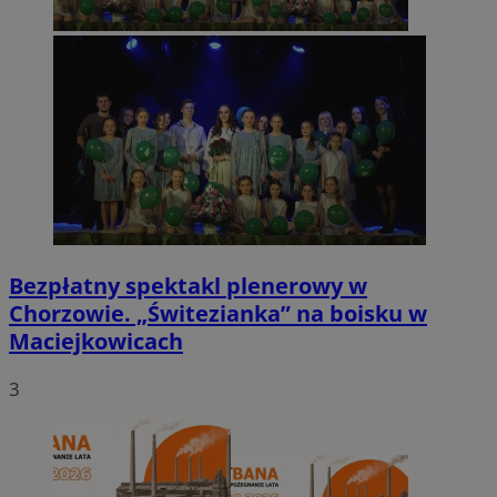
Bezpłatny spektakl plenerowy w
Chorzowie. „Świtezianka” na boisku w
Maciejkowicach
3