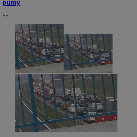
pumy
65