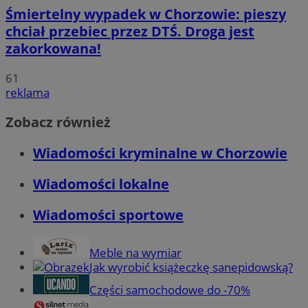
Śmiertelny wypadek w Chorzowie: pieszy
chciał przebiec przez DTŚ. Droga jest
zakorkowana!
61
reklama
Zobacz również
Wiadomości kryminalne w Chorzowie
Wiadomości lokalne
Wiadomości sportowe
Meble na wymiar
Jak wyrobić książeczkę sanepidowską?
Części samochodowe do -70%