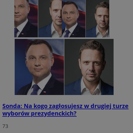
Sonda: Na kogo zagłosujesz w drugiej turze
wyborów prezydenckich?
73