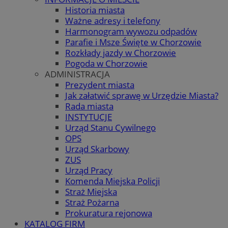
Historia miasta
Ważne adresy i telefony
Harmonogram wywozu odpadów
Parafie i Msze Święte w Chorzowie
Rozkłady jazdy w Chorzowie
Pogoda w Chorzowie
ADMINISTRACJA
Prezydent miasta
Jak załatwić sprawę w Urzędzie Miasta?
Rada miasta
INSTYTUCJE
Urząd Stanu Cywilnego
OPS
Urząd Skarbowy
ZUS
Urząd Pracy
Komenda Miejska Policji
Straż Miejska
Straż Pożarna
Prokuratura rejonowa
KATALOG FIRM