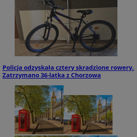
Policja odzyskała cztery skradzione rowery.
Zatrzymano 36-latka z Chorzowa