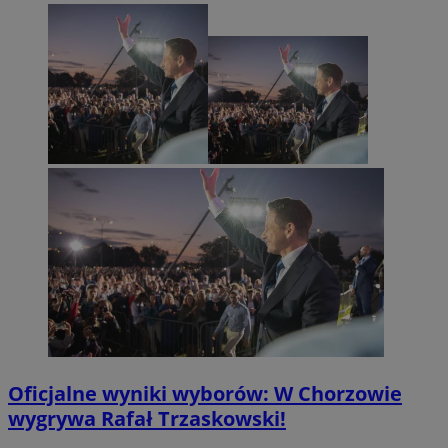
Oficjalne wyniki wyborów: W Chorzowie
wygrywa Rafał Trzaskowski!