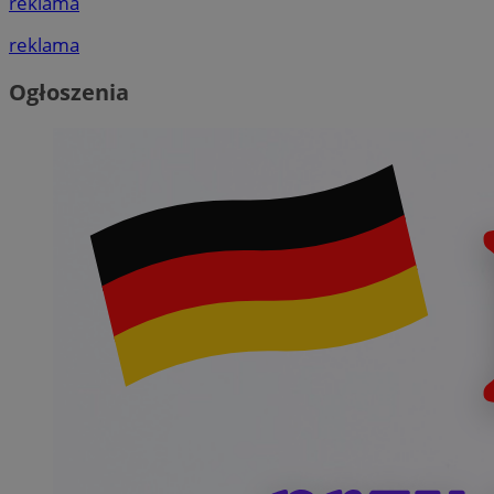
reklama
reklama
Ogłoszenia