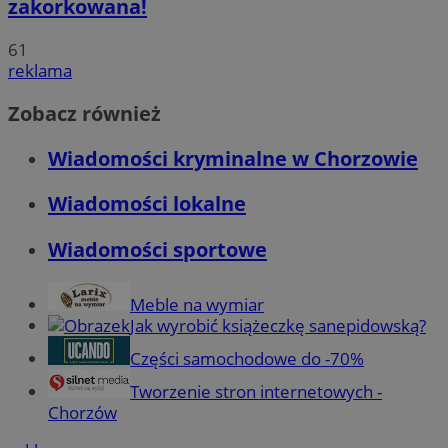
zakorkowana!
61
reklama
Zobacz również
Wiadomości kryminalne w Chorzowie
Wiadomości lokalne
Wiadomości sportowe
Meble na wymiar
Jak wyrobić książeczkę sanepidowską?
Części samochodowe do -70%
Tworzenie stron internetowych -
Chorzów