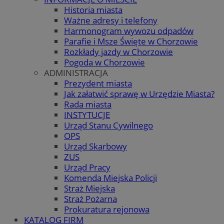
Historia miasta
Ważne adresy i telefony
Harmonogram wywozu odpadów
Parafie i Msze Święte w Chorzowie
Rozkłady jazdy w Chorzowie
Pogoda w Chorzowie
ADMINISTRACJA
Prezydent miasta
Jak załatwić sprawę w Urzędzie Miasta?
Rada miasta
INSTYTUCJE
Urząd Stanu Cywilnego
OPS
Urząd Skarbowy
ZUS
Urząd Pracy
Komenda Miejska Policji
Straż Miejska
Straż Pożarna
Prokuratura rejonowa
KATALOG FIRM