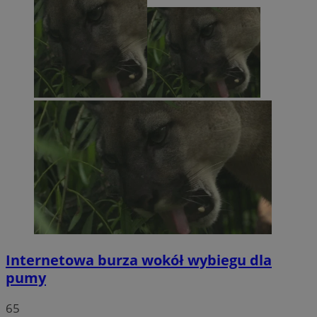
Internetowa burza wokół wybiegu dla
pumy
65