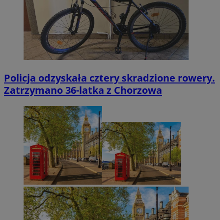
Policja odzyskała cztery skradzione rowery.
Zatrzymano 36-latka z Chorzowa