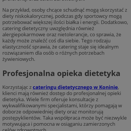
Na przykład, osoby chcące schudnąć mogą skorzystać z
diety niskokalorycznej, podczas gdy sportowcy mogą
potrzebować większej ilości białka i energii. Dodatkowo,
catering dietetyczny uwzględnia również
alergiepokarmowe oraz nietolerancje, co sprawia, że
każdy może znaleźć coś dla siebie. Tego rodzaju
elastyczność sprawia, że catering staje się idealnym
rozwiązaniem dla osób o różnych potrzebach
żywieniowych.
Profesjonalna opieka dietetyka
Korzystając z
cateringu dietetycznego w Koninie
,
klienci mają również dostęp do profesjonalnej opieki
dietetyka. Wiele firm oferuje konsultacje z
wykwalifikowanymi specjalistami, którzy pomagają w
doborze odpowiedniej diety oraz monitorują
postępyklientów. Taka współpraca może być niezwykle
motywująca i pomocna w osiąganiu zamierzonych
celów zdrowotnych.