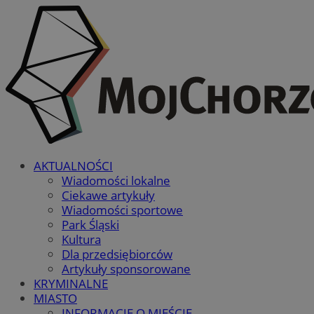
AKTUALNOŚCI
Wiadomości lokalne
Ciekawe artykuły
Wiadomości sportowe
Park Śląski
Kultura
Dla przedsiębiorców
Artykuły sponsorowane
KRYMINALNE
MIASTO
INFORMACJE O MIEŚCIE