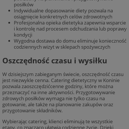
posiłków
Indywidualne dopasowanie diety pozwala na
osiągnięcie konkretnych celów zdrowotnych
Profesjonalna opieka dietetyka zapewnia wsparcie
i kontrolę nad procesem odchudzania lub poprawy
kondycji
Wygodna dostawa do domu eliminuje konieczność
codziennych wizyt w sklepach spożywczych
Oszczędność czasu i wysiłku
W dzisiejszym zabieganym świecie, oszczędność czasu
jest niezwykle cenna. Catering dietetyczny w Koninie
pozwala zaoszczędzićcenne godziny, które można
przeznaczyć na inne aktywności. Przygotowywanie
zdrowych posiłków wymaga nie tylko czasu na
gotowanie, ale także na planowanie zakupów oraz
przygotowanie składników.
Wybierając catering, klienci eliminują te wszystkie
etapy, co znacząco ułatwia codzienne życie. Dzięki