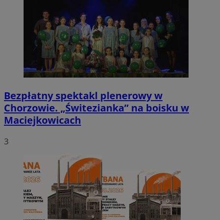
Bezpłatny spektakl plenerowy w
Chorzowie. „Świtezianka” na boisku w
Maciejkowicach
3