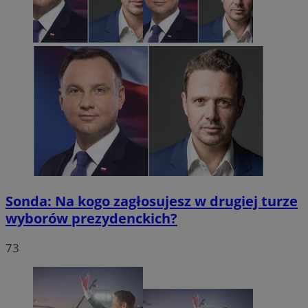
Sonda: Na kogo zagłosujesz w drugiej turze
wyborów prezydenckich?
73