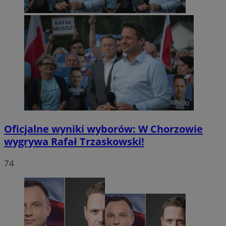
Oficjalne wyniki wyborów: W Chorzowie
wygrywa Rafał Trzaskowski!
74