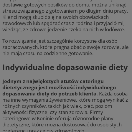
dostawie gotowych posiłków do domu, można uniknąć
stresu związanego z gotowaniem po długim dniu pracy.
Klienci mogą skupić się na swoich obowiązkach
zawodowych lub spędzać czas z rodziną i przyjaciółmi,
wiedząc, że zdrowe jedzenie czeka na nich w lodówce.
To rozwiązanie jest szczególnie korzystne dla osób
zapracowanych, które pragną dbać o swoje zdrowie, ale
nie mają czasu na codzienne gotowanie.
Indywidualne dopasowanie diety
Jednym z największych atutów cateringu
dietetycznego jest możliwość indywidualnego
dopasowania diety do potrzeb klienta.
Każda osoba
ma inne wymagania żywieniowe, które mogą wynikać z
różnych czynników, takich jak wiek, płeć, poziom
aktywności fizycznej czy stan zdrowia. Firmy
cateringowe w Koninie oferują różnorodne plany
dietetyczne, które można dostosować do osobistych
preferencji oraz celów zdrowotnych.