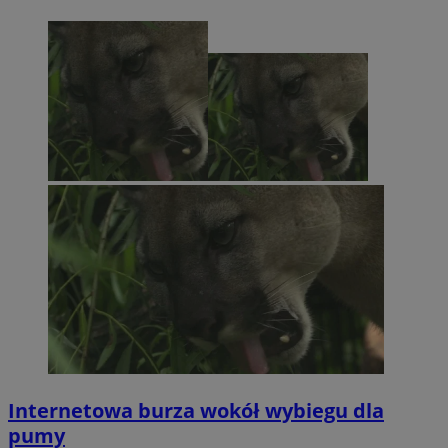
Internetowa burza wokół wybiegu dla
pumy