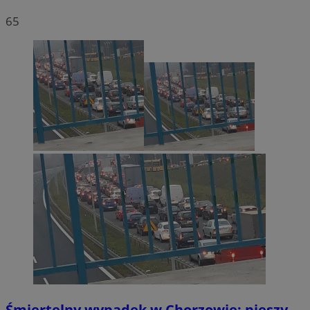
65
Śmiertelny wypadek w Chorzowie: pieszy