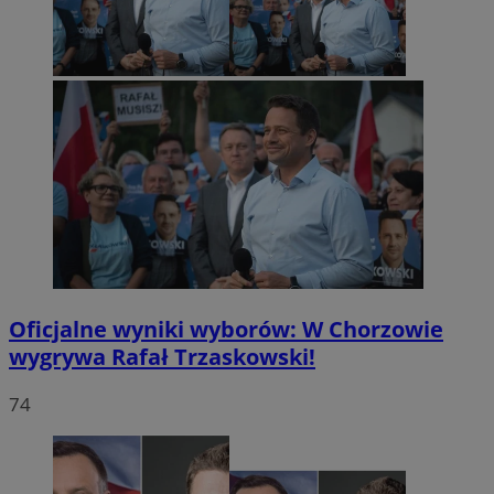
Oficjalne wyniki wyborów: W Chorzowie
wygrywa Rafał Trzaskowski!
74