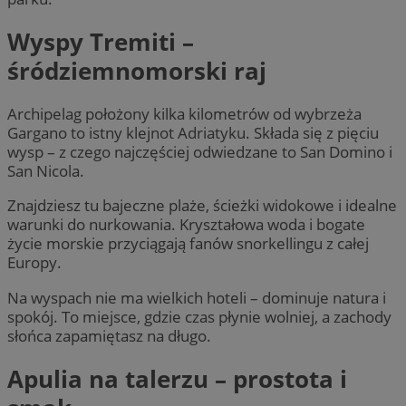
Wyspy Tremiti –
śródziemnomorski raj
Archipelag położony kilka kilometrów od wybrzeża
Gargano to istny klejnot Adriatyku. Składa się z pięciu
wysp – z czego najczęściej odwiedzane to San Domino i
San Nicola.
Znajdziesz tu bajeczne plaże, ścieżki widokowe i idealne
warunki do nurkowania. Kryształowa woda i bogate
życie morskie przyciągają fanów snorkellingu z całej
Europy.
Na wyspach nie ma wielkich hoteli – dominuje natura i
spokój. To miejsce, gdzie czas płynie wolniej, a zachody
słońca zapamiętasz na długo.
Apulia na talerzu – prostota i