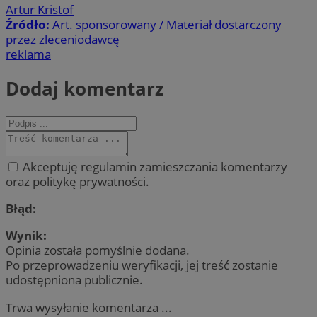
Artur Kristof
Źródło:
Art. sponsorowany / Materiał dostarczony
przez zleceniodawcę
reklama
Dodaj komentarz
Akceptuję regulamin zamieszczania komentarzy
oraz politykę prywatności.
Błąd:
Wynik:
Opinia została pomyślnie dodana.
Po przeprowadzeniu weryfikacji, jej treść zostanie
udostępniona publicznie.
Trwa wysyłanie komentarza ...