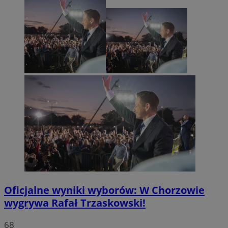
Oficjalne wyniki wyborów: W Chorzowie
wygrywa Rafał Trzaskowski!
68