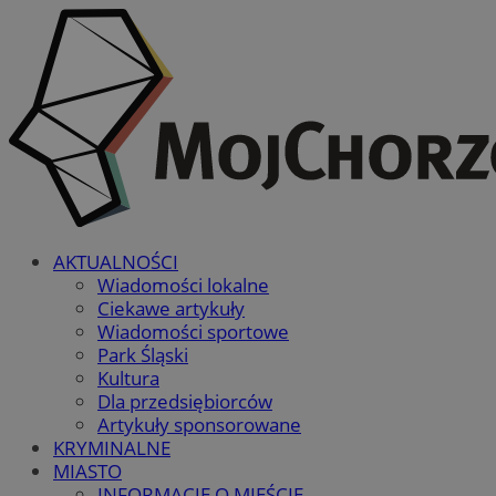
AKTUALNOŚCI
Wiadomości lokalne
Ciekawe artykuły
Wiadomości sportowe
Park Śląski
Kultura
Dla przedsiębiorców
Artykuły sponsorowane
KRYMINALNE
MIASTO
INFORMACJE O MIEŚCIE