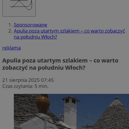
Sponsorowane
Apulia poza utartym szlakiem – co warto zobaczyć
na południu Włoch?
reklama
Apulia poza utartym szlakiem – co warto
zobaczyć na południu Włoch?
21 sierpnia 2025 07:45
Czas czytania: 5 min.