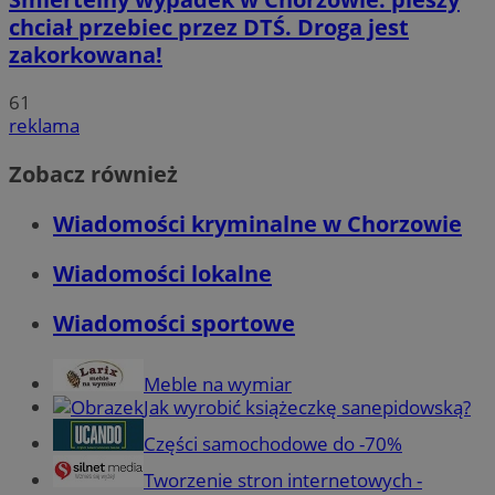
chciał przebiec przez DTŚ. Droga jest
zakorkowana!
61
reklama
Zobacz również
Wiadomości kryminalne w Chorzowie
Wiadomości lokalne
Wiadomości sportowe
Meble na wymiar
Jak wyrobić książeczkę sanepidowską?
Części samochodowe do -70%
Tworzenie stron internetowych -