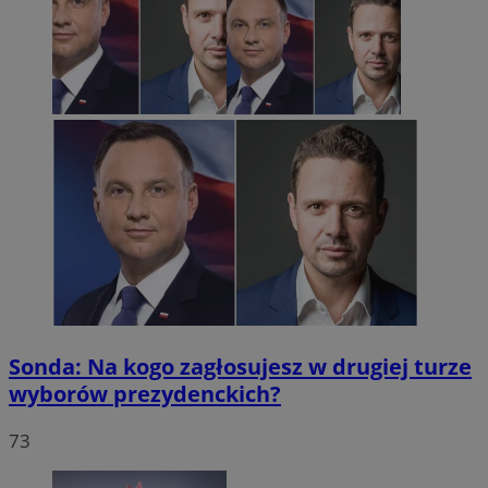
Sonda: Na kogo zagłosujesz w drugiej turze
wyborów prezydenckich?
73