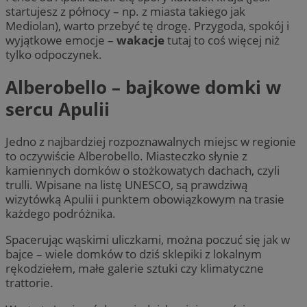
startujesz z północy – np. z miasta takiego jak
Mediolan), warto przebyć tę drogę. Przygoda, spokój i
wyjątkowe emocje –
wakacje
tutaj to coś więcej niż
tylko odpoczynek.
Alberobello – bajkowe domki w
sercu Apulii
Jedno z najbardziej rozpoznawalnych miejsc w regionie
to oczywiście Alberobello. Miasteczko słynie z
kamiennych domków o stożkowatych dachach, czyli
trulli. Wpisane na listę UNESCO, są prawdziwą
wizytówką Apulii i punktem obowiązkowym na trasie
każdego podróżnika.
Spacerując wąskimi uliczkami, można poczuć się jak w
bajce – wiele domków to dziś sklepiki z lokalnym
rękodziełem, małe galerie sztuki czy klimatyczne
trattorie.