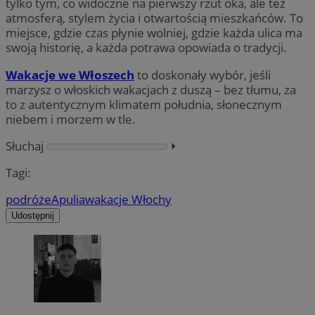
tylko tym, co widoczne na pierwszy rzut oka, ale też
atmosferą, stylem życia i otwartością mieszkańców. To
miejsce, gdzie czas płynie wolniej, gdzie każda ulica ma
swoją historię, a każda potrawa opowiada o tradycji.
Wakacje we Włoszech
to doskonały wybór, jeśli
marzysz o włoskich wakacjach z duszą – bez tłumu, za
to z autentycznym klimatem południa, słonecznym
niebem i morzem w tle.
Słuchaj
⏵︎
Tagi:
podróże
Apulia
wakacje Włochy
Udostępnij