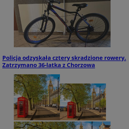
Policja odzyskała cztery skradzione rowery.
Zatrzymano 36-latka z Chorzowa