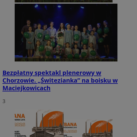
Bezpłatny spektakl plenerowy w
Chorzowie. „Świtezianka” na boisku w
Maciejkowicach
3