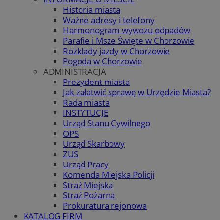
Historia miasta
Ważne adresy i telefony
Harmonogram wywozu odpadów
Parafie i Msze Święte w Chorzowie
Rozkłady jazdy w Chorzowie
Pogoda w Chorzowie
ADMINISTRACJA
Prezydent miasta
Jak załatwić sprawę w Urzędzie Miasta?
Rada miasta
INSTYTUCJE
Urząd Stanu Cywilnego
OPS
Urząd Skarbowy
ZUS
Urząd Pracy
Komenda Miejska Policji
Straż Miejska
Straż Pożarna
Prokuratura rejonowa
KATALOG FIRM