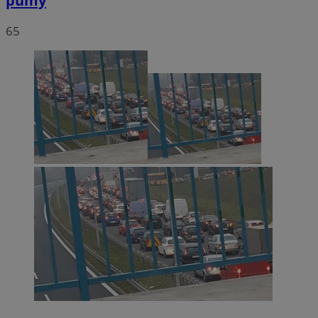
pumy
65