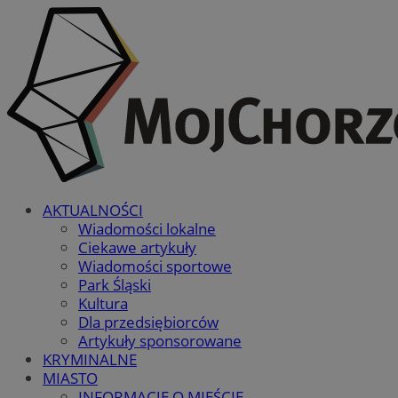
AKTUALNOŚCI
Wiadomości lokalne
Ciekawe artykuły
Wiadomości sportowe
Park Śląski
Kultura
Dla przedsiębiorców
Artykuły sponsorowane
KRYMINALNE
MIASTO
INFORMACJE O MIEŚCIE