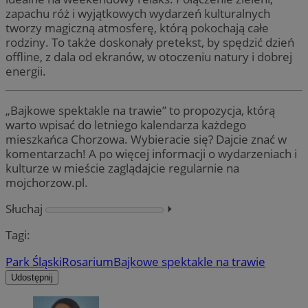
zapachu róż i wyjątkowych wydarzeń kulturalnych
tworzy magiczną atmosferę, którą pokochają całe
rodziny. To także doskonały pretekst, by spędzić dzień
offline, z dala od ekranów, w otoczeniu natury i dobrej
energii.
„Bajkowe spektakle na trawie” to propozycja, którą
warto wpisać do letniego kalendarza każdego
mieszkańca Chorzowa. Wybieracie się? Dajcie znać w
komentarzach! A po więcej informacji o wydarzeniach i
kulturze w mieście zaglądajcie regularnie na
mojchorzow.pl.
Słuchaj
⏵︎
Tagi:
Park Śląski
Rosarium
Bajkowe spektakle na trawie
Udostępnij