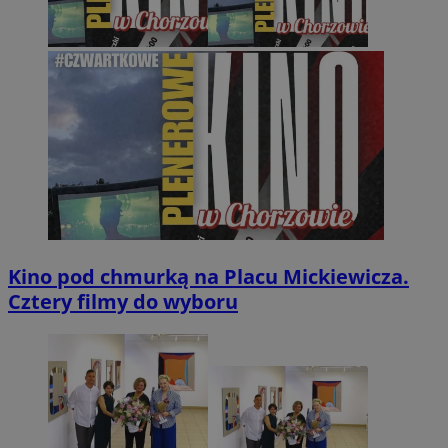
Kino pod chmurką na Placu Mickiewicza.
Cztery filmy do wyboru