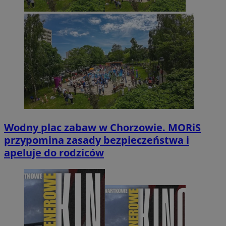
Wodny plac zabaw w Chorzowie. MORiS
przypomina zasady bezpieczeństwa i
apeluje do rodziców