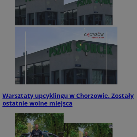
Warsztaty upcyklingu w Chorzowie. Zostały
ostatnie wolne miejsca