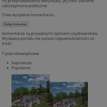
Po przeprowadzeniu weryfikacji, jej treść zostanie
udostępniona publicznie.
Trwa wysyłanie komentarza ...
Dodaj komentarz
Komentarze są prywatnymi opiniami użytkowników.
Wydawca portalu nie ponosi odpowiedzialności za
treść.
* pola obowiązkowe
Najnowsze
Popularne