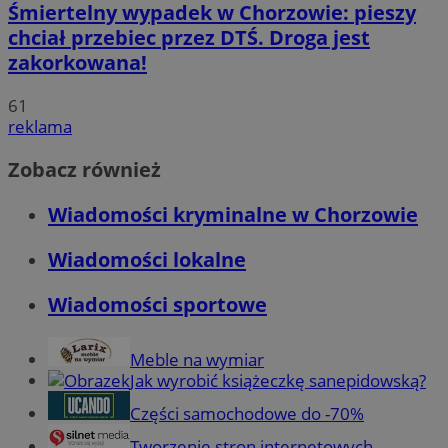
Śmiertelny wypadek w Chorzowie: pieszy
chciał przebiec przez DTŚ. Droga jest
zakorkowana!
61
reklama
Zobacz również
Wiadomości kryminalne w Chorzowie
Wiadomości lokalne
Wiadomości sportowe
Meble na wymiar
Jak wyrobić książeczkę sanepidowską?
Części samochodowe do -70%
Tworzenie stron internetowych -