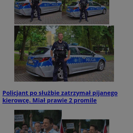
Policjant po służbie zatrzymał pijanego
kierowcę. Miał prawie 2 promile