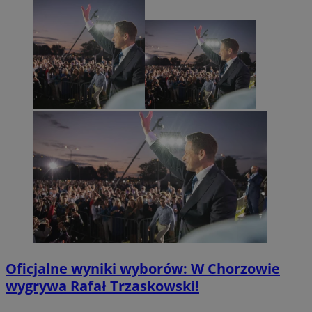
Oficjalne wyniki wyborów: W Chorzowie
wygrywa Rafał Trzaskowski!