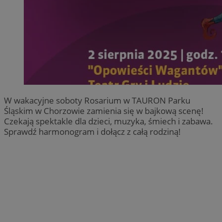
W wakacyjne soboty Rosarium w TAURON Parku
Śląskim w Chorzowie zamienia się w bajkową scenę!
Czekają spektakle dla dzieci, muzyka, śmiech i zabawa.
Sprawdź harmonogram i dołącz z całą rodziną!