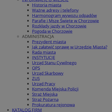
Historia miasta
Ważne adresy i telefony
Harmonogram wywozu odpadów
Parafie i Msze Święte w Chorzowie
Rozkłady jazdy w Chorzowie
Pogoda w Chorzowie
ADMINISTRACJA
Prezydent miasta
Jak załatwić sprawę w Urzędzie Miasta?
Rada miasta
INSTYTUCJE
Urząd Stanu Cywilnego
OPS
Urząd Skarbowy
ZUS
Urząd Pracy
Komenda Miejska Policji
Straż Miejska
Straż Pożarna
Prokuratura rejonowa
KATALOG FIRM