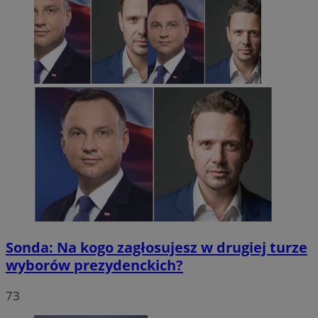
Sonda: Na kogo zagłosujesz w drugiej turze
wyborów prezydenckich?
73