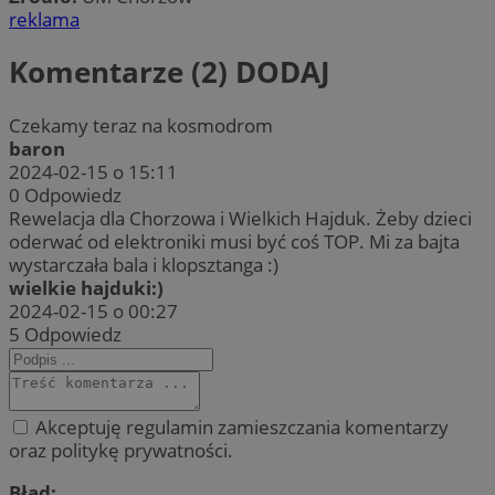
reklama
Komentarze (2)
DODAJ
Czekamy teraz na kosmodrom
baron
2024-02-15 o 15:11
0
Odpowiedz
Rewelacja dla Chorzowa i Wielkich Hajduk. Żeby dzieci
oderwać od elektroniki musi być coś TOP. Mi za bajta
wystarczała bala i klopsztanga :)
wielkie hajduki:)
2024-02-15 o 00:27
5
Odpowiedz
Akceptuję regulamin zamieszczania komentarzy
oraz politykę prywatności.
Błąd: