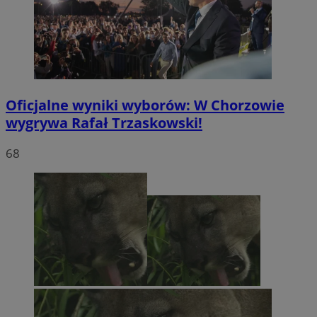
Oficjalne wyniki wyborów: W Chorzowie
wygrywa Rafał Trzaskowski!
68