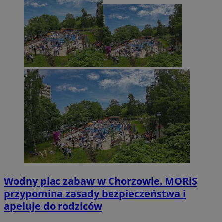
Wodny plac zabaw w Chorzowie. MORiS
przypomina zasady bezpieczeństwa i
apeluje do rodziców