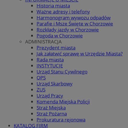
Historia miasta
Ważne adresy i telefony
Harmonogram wywozu odpadów
Parafie i Msze Święte w Chorzowie
Rozkłady jazdy w Chorzowie
Pogoda w Chorzowie
ADMINISTRACJA
Prezydent miasta
Jak załatwić sprawę w Urzędzie Miasta?
Rada miasta
INSTYTUCJE
Urząd Stanu Cywilnego
OPS
Urząd Skarbowy
ZUS
Urząd Pracy
Komenda Miejska Policji
Straż Miejska
Straż Pożarna
Prokuratura rejonowa
KATALOG FIRM