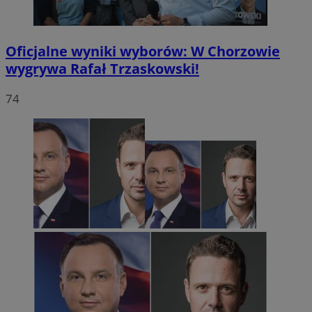
Oficjalne wyniki wyborów: W Chorzowie
wygrywa Rafał Trzaskowski!
74