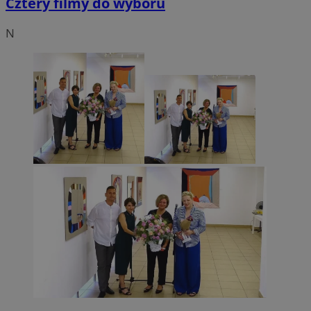
Cztery filmy do wyboru
N