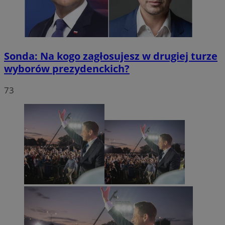
Sonda: Na kogo zagłosujesz w drugiej turze
wyborów prezydenckich?
73