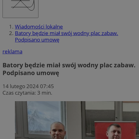
Wiadomości lokalne
Batory będzie miał swój wodny plac zabaw.
Podpisano umowę
reklama
Batory będzie miał swój wodny plac zabaw.
Podpisano umowę
14 lutego 2024 07:45
Czas czytania: 3 min.