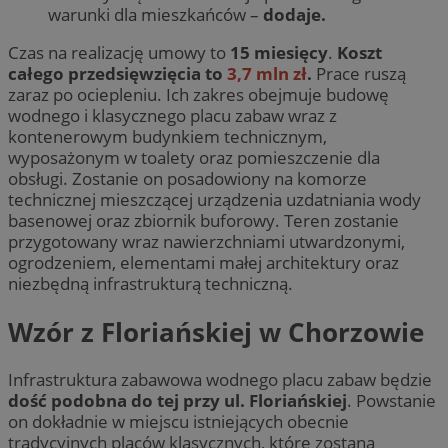
warunki dla mieszkańców –
dodaje.
Czas na realizację umowy to
15 miesięcy
.
Koszt
całego przedsięwzięcia to
3,7 mln zł
.
Prace ruszą
zaraz po ociepleniu. Ich zakres obejmuje budowę
wodnego i klasycznego placu zabaw wraz z
kontenerowym budynkiem technicznym,
wyposażonym w toalety oraz pomieszczenie dla
obsługi. Zostanie on posadowiony na komorze
technicznej mieszczącej urządzenia uzdatniania wody
basenowej oraz zbiornik buforowy. Teren zostanie
przygotowany wraz nawierzchniami utwardzonymi,
ogrodzeniem, elementami małej architektury oraz
niezbędną infrastrukturą techniczną.
Wzór z Floriańskiej w Chorzowie
Infrastruktura zabawowa wodnego placu zabaw będzie
dość podobna do tej przy ul. Floriańskiej
. Powstanie
on dokładnie w miejscu istniejących obecnie
tradycyjnych placów klasycznych, które zostaną