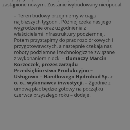
zastąpione nowym. Zostanie wybudowany nieopodal.
– Teren budowy przejmiemy w ciągu
najbliższych tygodni. Później czeka nas jego
wygrodzenie oraz uzgodnienia z
właścicielami infrastruktury podziemnej.
Potem przystąpimy do prac rozbiórkowych i
przygotowawczych, a następnie czekają nas
roboty podziemne i technologiczne związane
z wykonaniem niecki –
tłumaczy Marcin
Korzeczek, prezes zarządu
Przedsiębiorstwa Produkcyjno –
Usługowo – Handlowego Hydrobud Sp. z
o. o., wykonawca inwestycji.
– Zgodnie z
umową plac będzie gotowy na początku
czerwca przyszłego roku – dodaje.