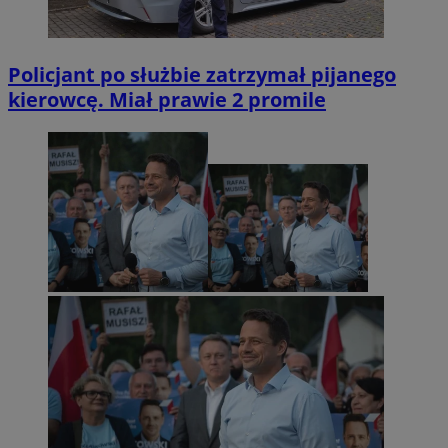
Policjant po służbie zatrzymał pijanego
kierowcę. Miał prawie 2 promile