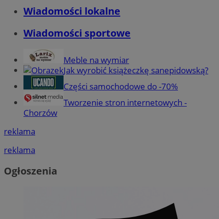
Wiadomości lokalne
Wiadomości sportowe
Meble na wymiar
Jak wyrobić książeczkę sanepidowską?
Części samochodowe do -70%
Tworzenie stron internetowych -
Chorzów
reklama
reklama
Ogłoszenia