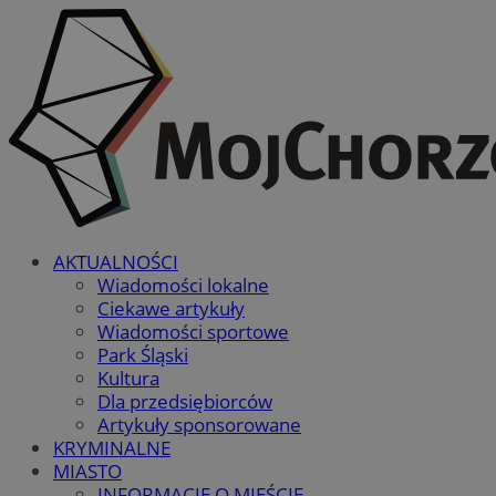
AKTUALNOŚCI
Wiadomości lokalne
Ciekawe artykuły
Wiadomości sportowe
Park Śląski
Kultura
Dla przedsiębiorców
Artykuły sponsorowane
KRYMINALNE
MIASTO
INFORMACJE O MIEŚCIE