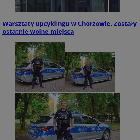
Warsztaty upcyklingu w Chorzowie. Zostały
ostatnie wolne miejsca