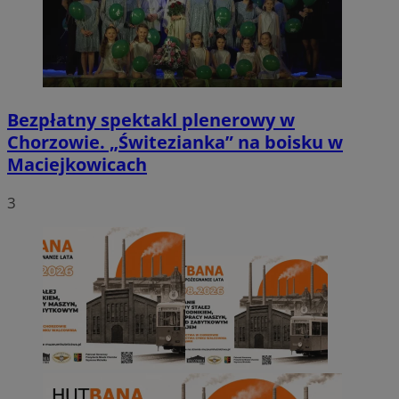
Bezpłatny spektakl plenerowy w
Chorzowie. „Świtezianka” na boisku w
Maciejkowicach
3