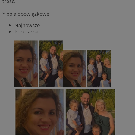
treść.
* pola obowiązkowe
Najnowsze
Popularne