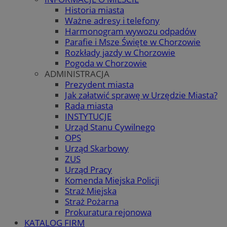
Historia miasta
Ważne adresy i telefony
Harmonogram wywozu odpadów
Parafie i Msze Święte w Chorzowie
Rozkłady jazdy w Chorzowie
Pogoda w Chorzowie
ADMINISTRACJA
Prezydent miasta
Jak załatwić sprawę w Urzędzie Miasta?
Rada miasta
INSTYTUCJE
Urząd Stanu Cywilnego
OPS
Urząd Skarbowy
ZUS
Urząd Pracy
Komenda Miejska Policji
Straż Miejska
Straż Pożarna
Prokuratura rejonowa
KATALOG FIRM