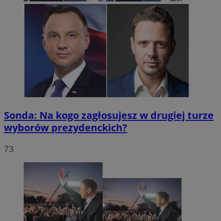
Sonda: Na kogo zagłosujesz w drugiej turze
wyborów prezydenckich?
73