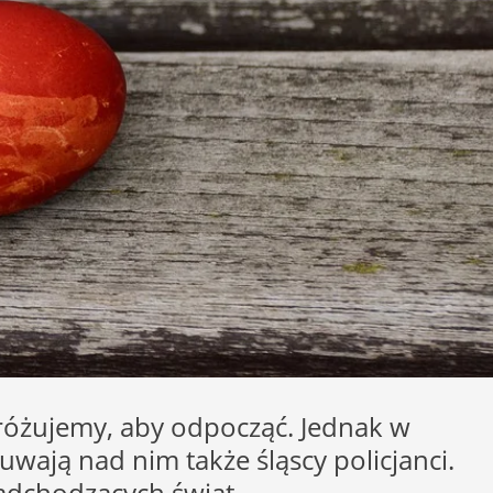
dróżujemy, aby odpocząć. Jednak w
ają nad nim także śląscy policjanci.
adchodzących świąt.