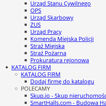
Urząd Stanu Cywilnego
OPS
Urząd Skarbowy
ZUS
Urząd Pracy
Komenda Miejska Policji
Straż Miejska
Straż Pożarna
Prokuratura rejonowa
KATALOG FIRM
KATALOG FIRM
Dodaj firmę do katalogu
POLECAMY
Skup.io - Skup nieruchomoś
SmartHalls.com - Budowa Ha