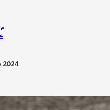
ie
4
e 2024