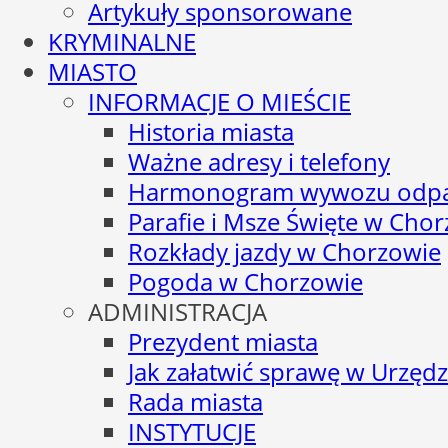
Artykuły sponsorowane
KRYMINALNE
MIASTO
INFORMACJE O MIEŚCIE
Historia miasta
Ważne adresy i telefony
Harmonogram wywozu odp
Parafie i Msze Święte w Cho
Rozkłady jazdy w Chorzowie
Pogoda w Chorzowie
ADMINISTRACJA
Prezydent miasta
Jak załatwić sprawę w Urzędz
Rada miasta
INSTYTUCJE