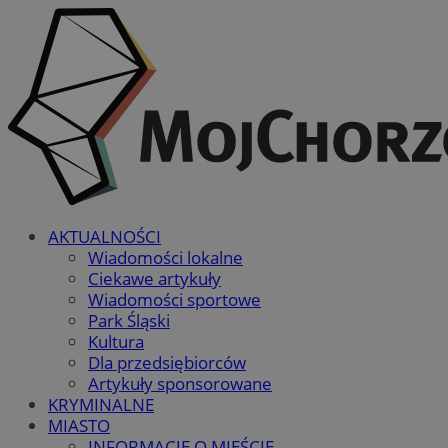
AKTUALNOŚCI
Wiadomości lokalne
Ciekawe artykuły
Wiadomości sportowe
Park Śląski
Kultura
Dla przedsiębiorców
Artykuły sponsorowane
KRYMINALNE
MIASTO
INFORMACJE O MIEŚCIE