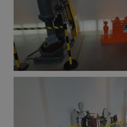
INGRESSCOOKIE
Ses
NGINX Inc.
bh.contextweb.com