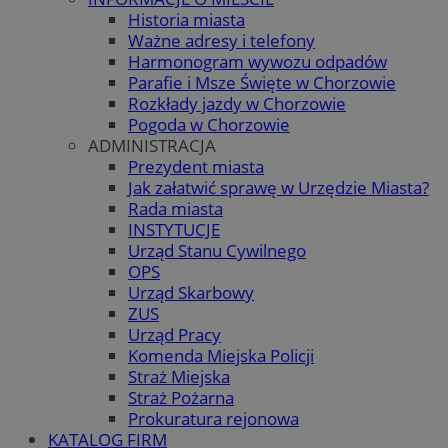
Historia miasta
Ważne adresy i telefony
Harmonogram wywozu odpadów
Parafie i Msze Święte w Chorzowie
Rozkłady jazdy w Chorzowie
Pogoda w Chorzowie
ADMINISTRACJA
Prezydent miasta
Jak załatwić sprawę w Urzędzie Miasta?
Rada miasta
INSTYTUCJE
Urząd Stanu Cywilnego
OPS
Urząd Skarbowy
ZUS
Urząd Pracy
Komenda Miejska Policji
Straż Miejska
Straż Pożarna
Prokuratura rejonowa
KATALOG FIRM