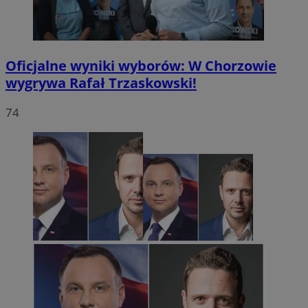
Oficjalne wyniki wyborów: W Chorzowie
wygrywa Rafał Trzaskowski!
74