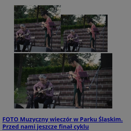
FOTO
Muzyczny wieczór w Parku Śląskim.
Przed nami jeszcze finał cyklu