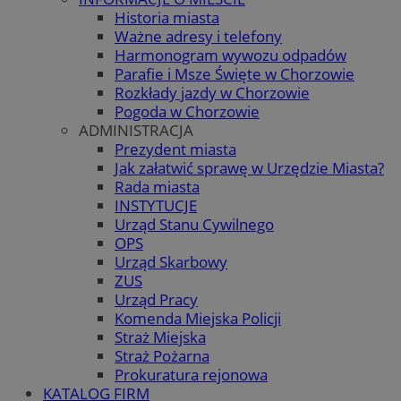
Historia miasta
Ważne adresy i telefony
Harmonogram wywozu odpadów
Parafie i Msze Święte w Chorzowie
Rozkłady jazdy w Chorzowie
Pogoda w Chorzowie
ADMINISTRACJA
Prezydent miasta
Jak załatwić sprawę w Urzędzie Miasta?
Rada miasta
INSTYTUCJE
Urząd Stanu Cywilnego
OPS
Urząd Skarbowy
ZUS
Urząd Pracy
Komenda Miejska Policji
Straż Miejska
Straż Pożarna
Prokuratura rejonowa
KATALOG FIRM