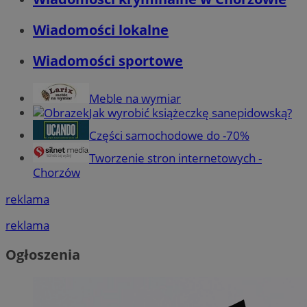
Wiadomości lokalne
Wiadomości sportowe
Meble na wymiar
Jak wyrobić książeczkę sanepidowską?
Części samochodowe do -70%
Tworzenie stron internetowych -
Chorzów
reklama
reklama
Ogłoszenia