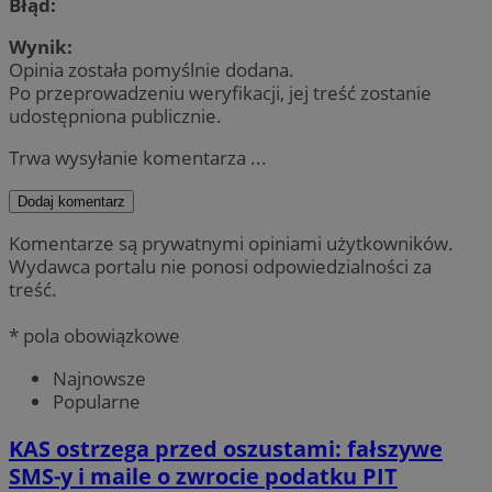
Błąd:
Wynik:
Opinia została pomyślnie dodana.
Po przeprowadzeniu weryfikacji, jej treść zostanie
udostępniona publicznie.
Trwa wysyłanie komentarza ...
Dodaj komentarz
Komentarze są prywatnymi opiniami użytkowników.
Wydawca portalu nie ponosi odpowiedzialności za
treść.
* pola obowiązkowe
Najnowsze
Popularne
KAS ostrzega przed oszustami: fałszywe
SMS-y i maile o zwrocie podatku PIT