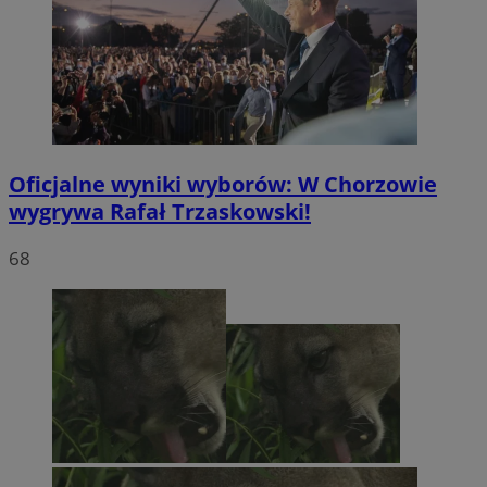
Oficjalne wyniki wyborów: W Chorzowie
wygrywa Rafał Trzaskowski!
68