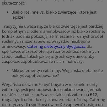
skuteczności.
Białko roślinne vs. białko zwierzęce: Które jest
lepsze?
Tradycyjnie uważa się, że białko zwierzęce jest bardziej
kompletnym źródłem aminokwasów niż białko roślinne.
Jednak badania pokazują, że mieszanka różnych źródeł
roślinnych może zapewnić wszystkie niezbędne
aminokwasy.
Catering dietetyczny Bydgoszcz
dla
sportowców często oferuje różnorodność roślinnych
źródeł białka, takich jak soja, groch czy quinoa, aby
zaspokoić zapotrzebowanie na aminokwasy.
Mikroelementy i witaminy: Wegańska dieta może
pokryć zapotrzebowanie?
Wegańska dieta może być bogata w mikroelementy i
witaminy, jeśli jest odpowiednio zbilansowana. Jednak
niektóre składniki odżywcze, takie jak witamina B12,
mogą być trudne do uzyskania z dietą roślinną. Catering
dietetyczny dla sportowców może zapewnić dostęp do