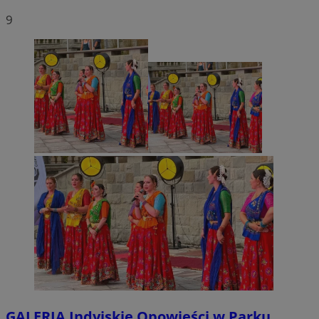
9
GALERIA
Indyjskie Opowieści w Parku