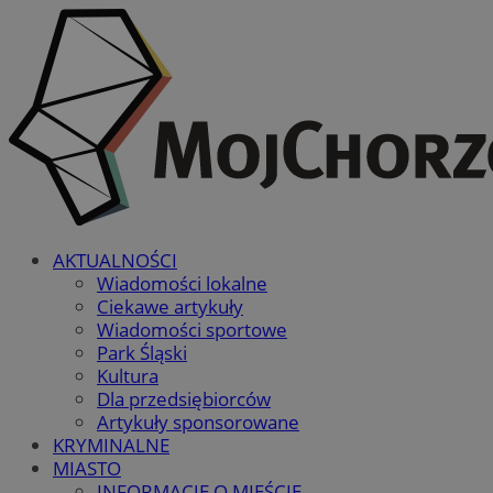
AKTUALNOŚCI
Wiadomości lokalne
Ciekawe artykuły
Wiadomości sportowe
Park Śląski
Kultura
Dla przedsiębiorców
Artykuły sponsorowane
KRYMINALNE
MIASTO
INFORMACJE O MIEŚCIE