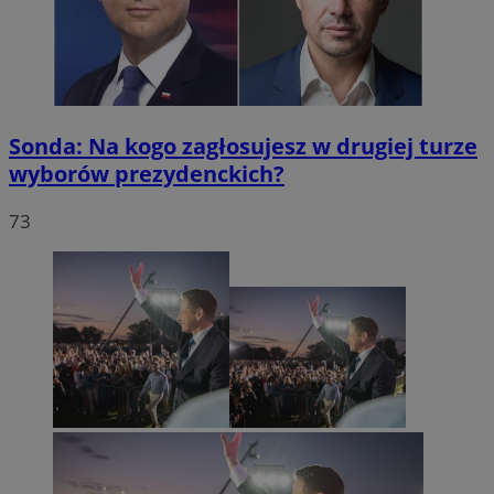
Sonda: Na kogo zagłosujesz w drugiej turze
wyborów prezydenckich?
73