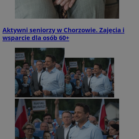
Aktywni seniorzy w Chorzowie. Zajęcia i
wsparcie dla osób 60+