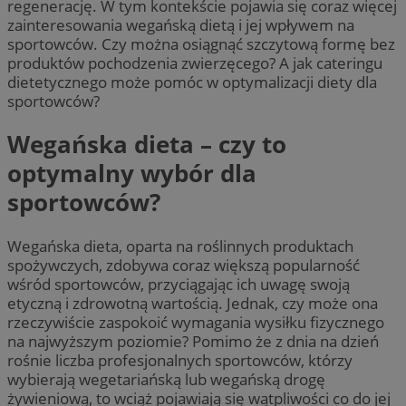
regenerację. W tym kontekście pojawia się coraz więcej
zainteresowania wegańską dietą i jej wpływem na
sportowców. Czy można osiągnąć szczytową formę bez
produktów pochodzenia zwierzęcego? A jak cateringu
dietetycznego może pomóc w optymalizacji diety dla
sportowców?
Wegańska dieta – czy to
optymalny wybór dla
sportowców?
Wegańska dieta, oparta na roślinnych produktach
spożywczych, zdobywa coraz większą popularność
wśród sportowców, przyciągając ich uwagę swoją
etyczną i zdrowotną wartością. Jednak, czy może ona
rzeczywiście zaspokoić wymagania wysiłku fizycznego
na najwyższym poziomie? Pomimo że z dnia na dzień
rośnie liczba profesjonalnych sportowców, którzy
wybierają wegetariańską lub wegańską drogę
żywieniową, to wciąż pojawiają się wątpliwości co do jej