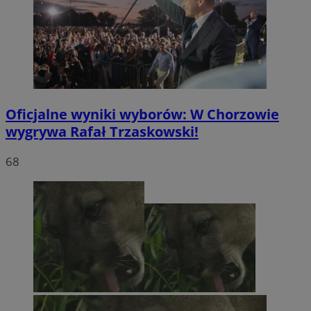
Oficjalne wyniki wyborów: W Chorzowie
wygrywa Rafał Trzaskowski!
68