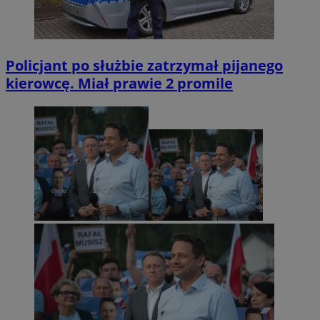
Policjant po służbie zatrzymał pijanego
kierowcę. Miał prawie 2 promile