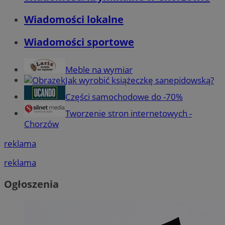
Wiadomości lokalne
Wiadomości sportowe
Meble na wymiar
Jak wyrobić książeczkę sanepidowską?
Części samochodowe do -70%
Tworzenie stron internetowych -
Chorzów
reklama
reklama
Ogłoszenia