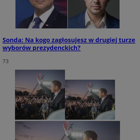
Sonda: Na kogo zagłosujesz w drugiej turze
wyborów prezydenckich?
73