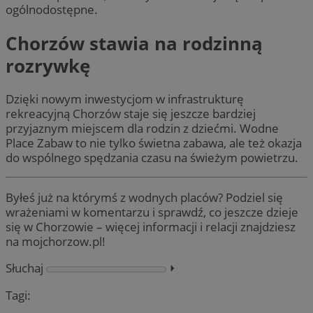
ogólnodostępne.
Chorzów stawia na rodzinną
rozrywkę
Dzięki nowym inwestycjom w infrastrukturę
rekreacyjną Chorzów staje się jeszcze bardziej
przyjaznym miejscem dla rodzin z dziećmi. Wodne
Place Zabaw to nie tylko świetna zabawa, ale też okazja
do wspólnego spędzania czasu na świeżym powietrzu.
Byłeś już na którymś z wodnych placów? Podziel się
wrażeniami w komentarzu i sprawdź, co jeszcze dzieje
się w Chorzowie – więcej informacji i relacji znajdziesz
na mojchorzow.pl!
Słuchaj
⏵︎
Tagi: