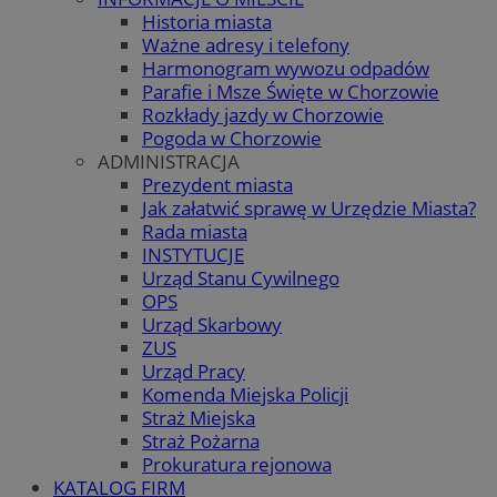
Historia miasta
Ważne adresy i telefony
Harmonogram wywozu odpadów
Parafie i Msze Święte w Chorzowie
Rozkłady jazdy w Chorzowie
Pogoda w Chorzowie
ADMINISTRACJA
Prezydent miasta
Jak załatwić sprawę w Urzędzie Miasta?
Rada miasta
INSTYTUCJE
Urząd Stanu Cywilnego
OPS
Urząd Skarbowy
ZUS
Urząd Pracy
Komenda Miejska Policji
Straż Miejska
Straż Pożarna
Prokuratura rejonowa
KATALOG FIRM