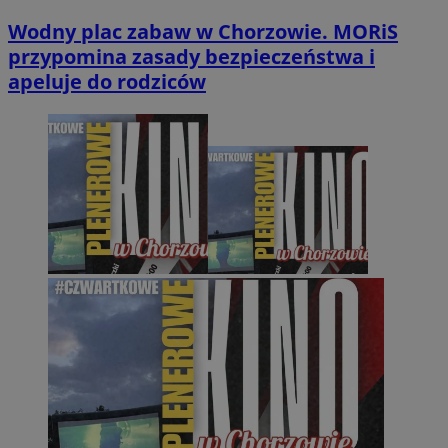
Wodny plac zabaw w Chorzowie. MORiS
przypomina zasady bezpieczeństwa i
apeluje do rodziców