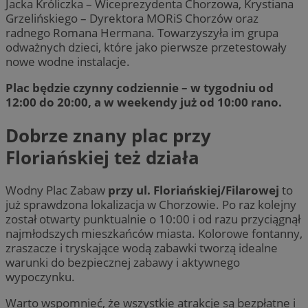
Jacka Króliczka – Wiceprezydenta Chorzowa, Krystiana
Grzelińskiego – Dyrektora MORiS Chorzów oraz
radnego Romana Hermana. Towarzyszyła im grupa
odważnych dzieci, które jako pierwsze przetestowały
nowe wodne instalacje.
Plac będzie czynny codziennie – w tygodniu od
12:00 do 20:00, a w weekendy już od 10:00 rano.
Dobrze znany plac przy
Floriańskiej też działa
Wodny Plac Zabaw
przy ul. Floriańskiej/Filarowej
to
już sprawdzona lokalizacja w Chorzowie. Po raz kolejny
został otwarty punktualnie o 10:00 i od razu przyciągnął
najmłodszych mieszkańców miasta. Kolorowe fontanny,
zraszacze i tryskające wodą zabawki tworzą idealne
warunki do bezpiecznej zabawy i aktywnego
wypoczynku.
Warto wspomnieć, że wszystkie atrakcje są bezpłatne i