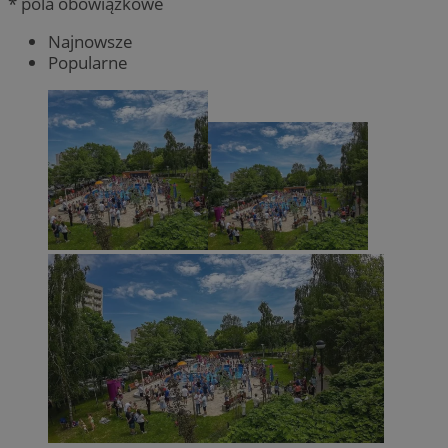
* pola obowiązkowe
Najnowsze
Popularne