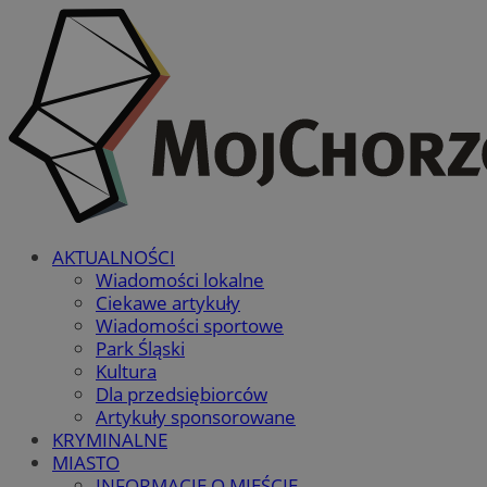
AKTUALNOŚCI
Wiadomości lokalne
Ciekawe artykuły
Wiadomości sportowe
Park Śląski
Kultura
Dla przedsiębiorców
Artykuły sponsorowane
KRYMINALNE
MIASTO
INFORMACJE O MIEŚCIE