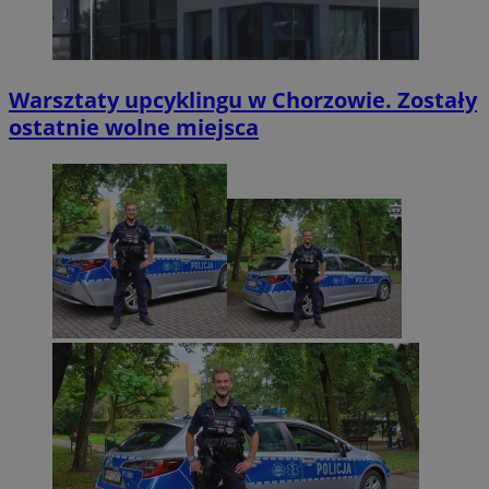
Warsztaty upcyklingu w Chorzowie. Zostały
ostatnie wolne miejsca