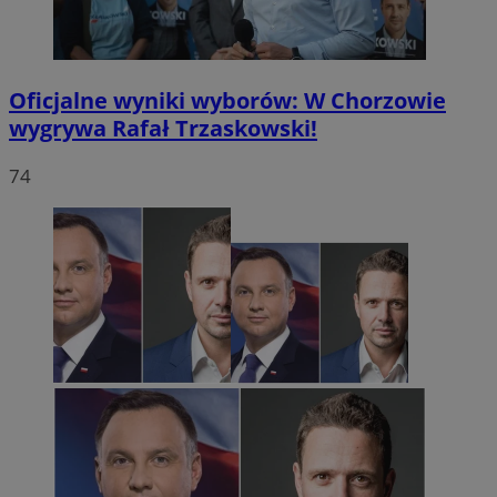
Oficjalne wyniki wyborów: W Chorzowie
wygrywa Rafał Trzaskowski!
74