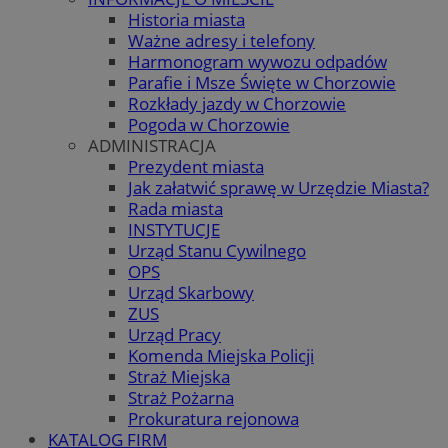
Historia miasta
Ważne adresy i telefony
Harmonogram wywozu odpadów
Parafie i Msze Święte w Chorzowie
Rozkłady jazdy w Chorzowie
Pogoda w Chorzowie
ADMINISTRACJA
Prezydent miasta
Jak załatwić sprawę w Urzędzie Miasta?
Rada miasta
INSTYTUCJE
Urząd Stanu Cywilnego
OPS
Urząd Skarbowy
ZUS
Urząd Pracy
Komenda Miejska Policji
Straż Miejska
Straż Pożarna
Prokuratura rejonowa
KATALOG FIRM