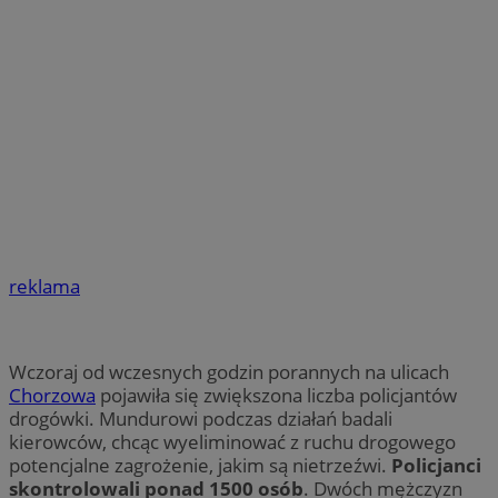
reklama
Wczoraj od wczesnych godzin porannych na ulicach
Chorzowa
pojawiła się zwiększona liczba policjantów
drogówki. Mundurowi podczas działań badali
kierowców, chcąc wyeliminować z ruchu drogowego
potencjalne zagrożenie, jakim są nietrzeźwi.
Policjanci
skontrolowali ponad 1500 osób
. Dwóch mężczyzn