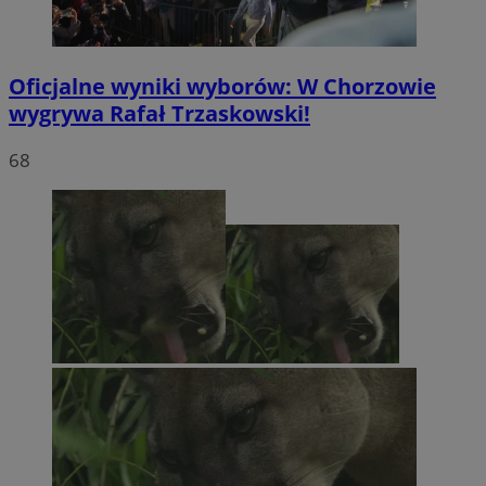
Oficjalne wyniki wyborów: W Chorzowie
wygrywa Rafał Trzaskowski!
68