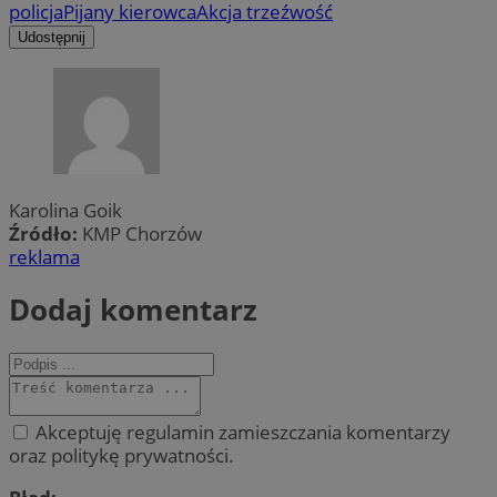
policja
Pijany kierowca
Akcja trzeźwość
Udostępnij
Karolina Goik
Źródło:
KMP Chorzów
reklama
Dodaj komentarz
Akceptuję regulamin zamieszczania komentarzy
oraz politykę prywatności.