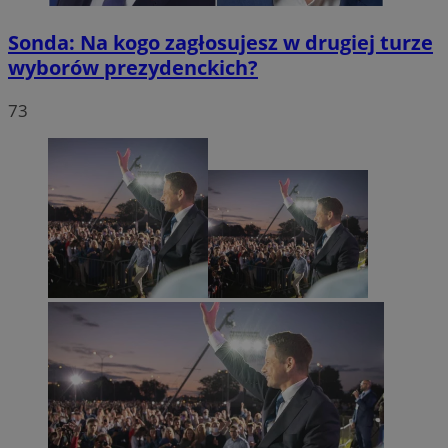
Sonda: Na kogo zagłosujesz w drugiej turze
wyborów prezydenckich?
73