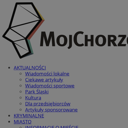
AKTUALNOŚCI
Wiadomości lokalne
Ciekawe artykuły
Wiadomości sportowe
Park Śląski
Kultura
Dla przedsiębiorców
Artykuły sponsorowane
KRYMINALNE
MIASTO
INFORMACJE O MIEŚCIE