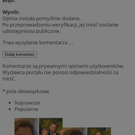
Błąd:
Wynik:
Opinia została pomyślnie dodana.
Po przeprowadzeniu weryfikacji, jej treść zostanie
udostępniona publicznie.
Trwa wysyłanie komentarza ...
Dodaj komentarz
Komentarze są prywatnymi opiniami użytkowników.
Wydawca portalu nie ponosi odpowiedzialności za
treść.
* pola obowiązkowe
Najnowsze
Popularne