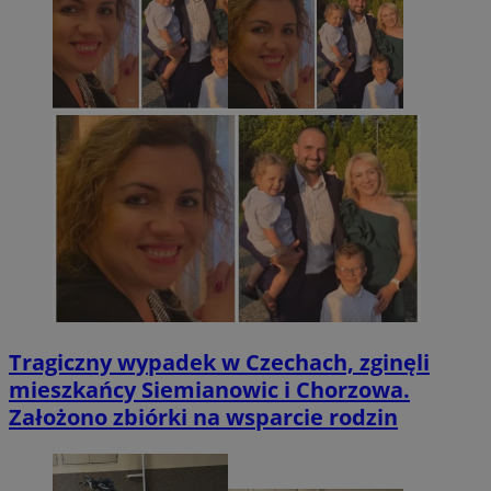
Tragiczny wypadek w Czechach, zginęli
mieszkańcy Siemianowic i Chorzowa.
Założono zbiórki na wsparcie rodzin