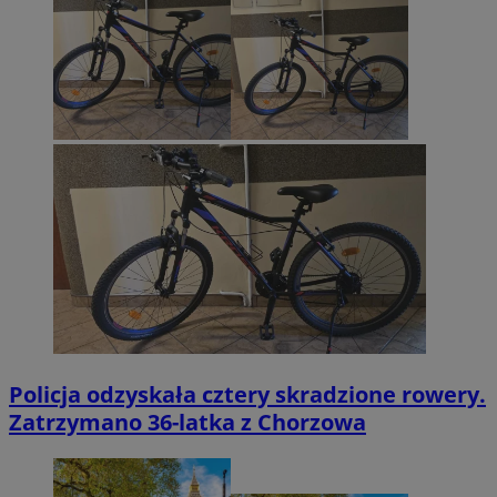
Policja odzyskała cztery skradzione rowery.
Zatrzymano 36-latka z Chorzowa