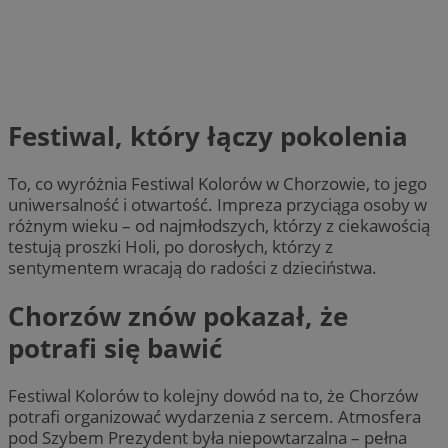
Festiwal, który łączy pokolenia
To, co wyróżnia Festiwal Kolorów w Chorzowie, to jego
uniwersalność i otwartość. Impreza przyciąga osoby w
różnym wieku – od najmłodszych, którzy z ciekawością
testują proszki Holi, po dorosłych, którzy z
sentymentem wracają do radości z dzieciństwa.
Chorzów znów pokazał, że
potrafi się bawić
Festiwal Kolorów to kolejny dowód na to, że Chorzów
potrafi organizować wydarzenia z sercem. Atmosfera
pod Szybem Prezydent była niepowtarzalna – pełna