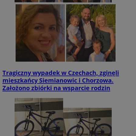
Tragiczny wypadek w Czechach, zginęli
mieszkańcy Siemianowic i Chorzowa.
Założono zbiórki na wsparcie rodzin