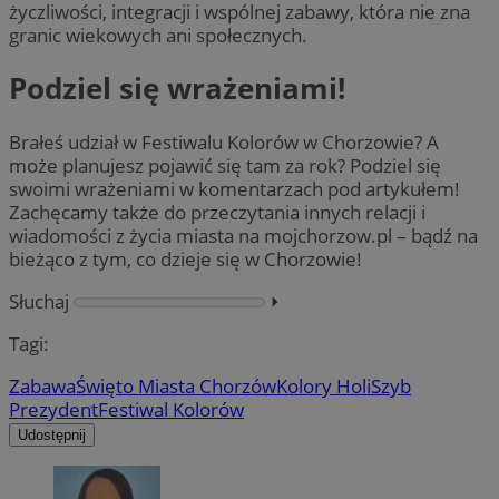
życzliwości, integracji i wspólnej zabawy, która nie zna
granic wiekowych ani społecznych.
Podziel się wrażeniami!
Brałeś udział w Festiwalu Kolorów w Chorzowie? A
może planujesz pojawić się tam za rok? Podziel się
swoimi wrażeniami w komentarzach pod artykułem!
Zachęcamy także do przeczytania innych relacji i
wiadomości z życia miasta na mojchorzow.pl – bądź na
bieżąco z tym, co dzieje się w Chorzowie!
Słuchaj
⏵︎
Tagi:
Zabawa
Święto Miasta Chorzów
Kolory Holi
Szyb
Prezydent
Festiwal Kolorów
Udostępnij