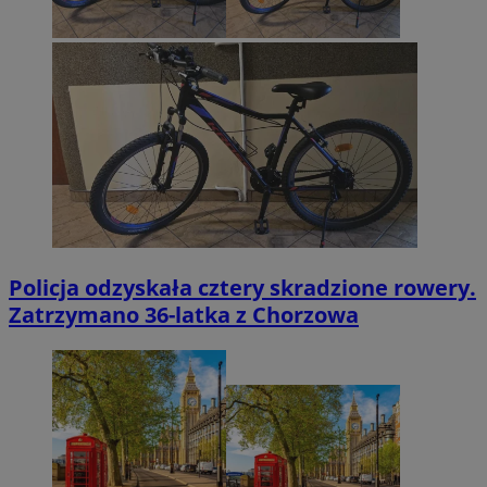
Policja odzyskała cztery skradzione rowery.
Zatrzymano 36-latka z Chorzowa