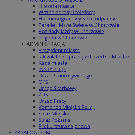
Historia miasta
Ważne adresy i telefony
Harmonogram wywozu odpadów
Parafie i Msze Święte w Chorzowie
Rozkłady jazdy w Chorzowie
Pogoda w Chorzowie
ADMINISTRACJA
Prezydent miasta
Jak załatwić sprawę w Urzędzie Miasta?
Rada miasta
INSTYTUCJE
Urząd Stanu Cywilnego
OPS
Urząd Skarbowy
ZUS
Urząd Pracy
Komenda Miejska Policji
Straż Miejska
Straż Pożarna
Prokuratura rejonowa
KATALOG FIRM