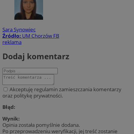
Sara Synowiec
Źródło:
UM Chorzów FB
reklama
Dodaj komentarz
Akceptuję regulamin zamieszczania komentarzy
oraz politykę prywatności.
Błąd:
Wynik:
Opinia została pomyślnie dodana.
Po przeprowadzeniu weryfikacji, jej treść zostanie