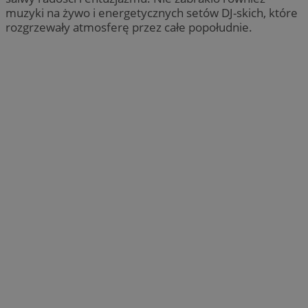
muzyki na żywo i energetycznych setów DJ-skich, które
rozgrzewały atmosferę przez całe popołudnie.