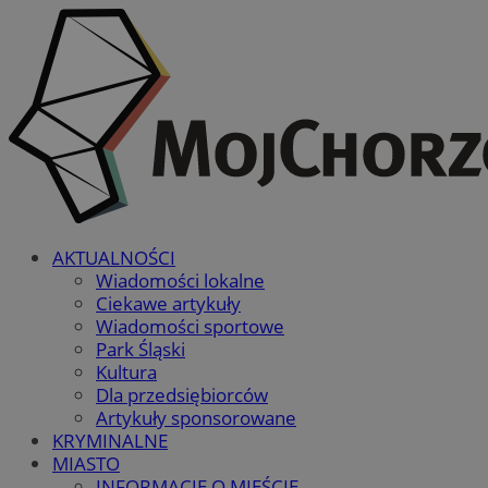
AKTUALNOŚCI
Wiadomości lokalne
Ciekawe artykuły
Wiadomości sportowe
Park Śląski
Kultura
Dla przedsiębiorców
Artykuły sponsorowane
KRYMINALNE
MIASTO
INFORMACJE O MIEŚCIE