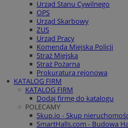
Urząd Stanu Cywilnego
OPS
Urząd Skarbowy
ZUS
Urząd Pracy
Komenda Miejska Policji
Straż Miejska
Straż Pożarna
Prokuratura rejonowa
KATALOG FIRM
KATALOG FIRM
Dodaj firmę do katalogu
POLECAMY
Skup.io - Skup nieruchomoś
SmartHalls.com - Budowa Ha