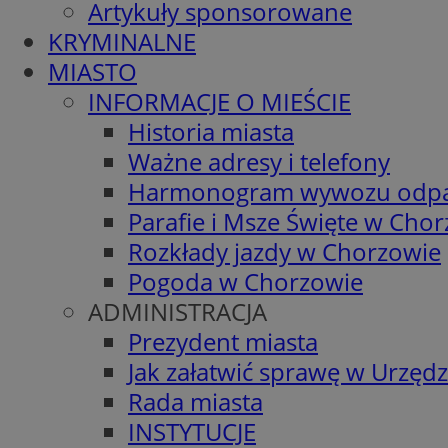
Artykuły sponsorowane
KRYMINALNE
MIASTO
INFORMACJE O MIEŚCIE
Historia miasta
Ważne adresy i telefony
Harmonogram wywozu odp
Parafie i Msze Święte w Cho
Rozkłady jazdy w Chorzowie
Pogoda w Chorzowie
ADMINISTRACJA
Prezydent miasta
Jak załatwić sprawę w Urzędz
Rada miasta
INSTYTUCJE