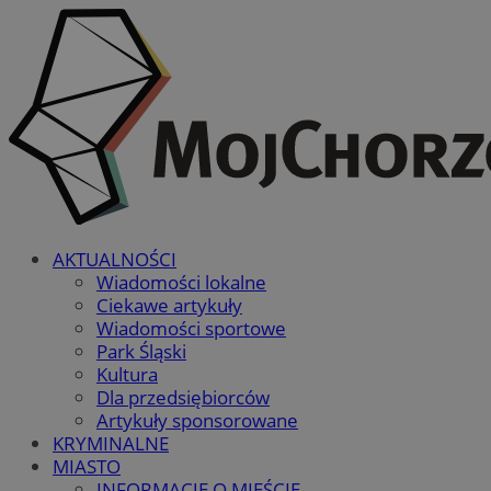
AKTUALNOŚCI
Wiadomości lokalne
Ciekawe artykuły
Wiadomości sportowe
Park Śląski
Kultura
Dla przedsiębiorców
Artykuły sponsorowane
KRYMINALNE
MIASTO
INFORMACJE O MIEŚCIE