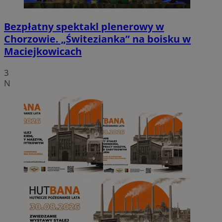
Bezpłatny spektakl plenerowy w
Chorzowie. „Świtezianka” na boisku w
Maciejkowicach
3
N