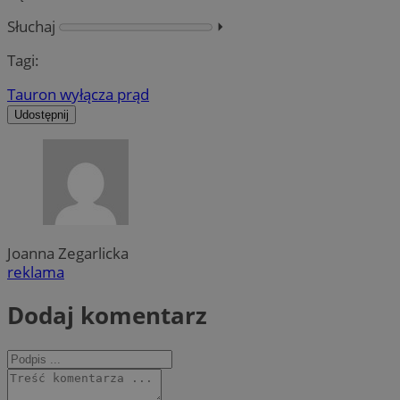
Słuchaj
⏵︎
Tagi:
Tauron wyłącza prąd
Udostępnij
Joanna Zegarlicka
reklama
Dodaj komentarz