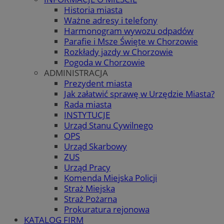
Historia miasta
Ważne adresy i telefony
Harmonogram wywozu odpadów
Parafie i Msze Święte w Chorzowie
Rozkłady jazdy w Chorzowie
Pogoda w Chorzowie
ADMINISTRACJA
Prezydent miasta
Jak załatwić sprawę w Urzędzie Miasta?
Rada miasta
INSTYTUCJE
Urząd Stanu Cywilnego
OPS
Urząd Skarbowy
ZUS
Urząd Pracy
Komenda Miejska Policji
Straż Miejska
Straż Pożarna
Prokuratura rejonowa
KATALOG FIRM