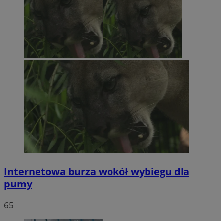
Internetowa burza wokół wybiegu dla
pumy
65