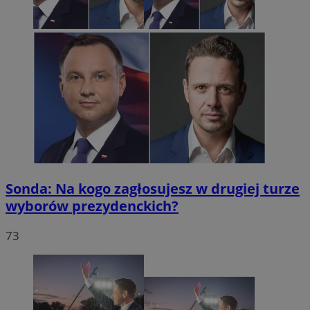
Sonda: Na kogo zagłosujesz w drugiej turze
wyborów prezydenckich?
73