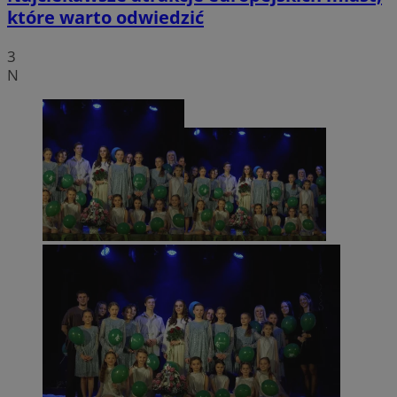
które warto odwiedzić
3
N