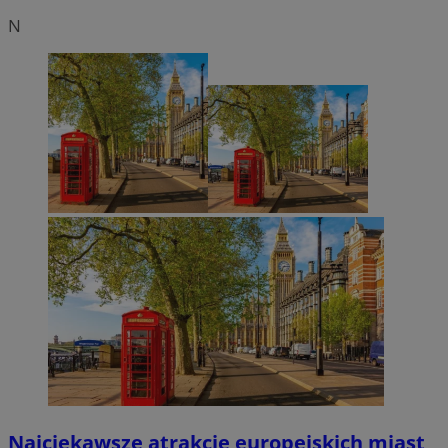
N
Najciekawsze atrakcje europejskich miast,