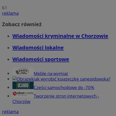
61
reklama
Zobacz również
Wiadomości kryminalne w Chorzowie
Wiadomości lokalne
Wiadomości sportowe
Meble na wymiar
Jak wyrobić książeczkę sanepidowską?
Części samochodowe do -70%
Tworzenie stron internetowych -
Chorzów
reklama