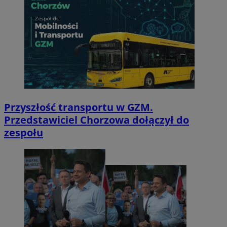
Przyszłość transportu w GZM.
Przedstawiciel Chorzowa dołączył do
zespołu