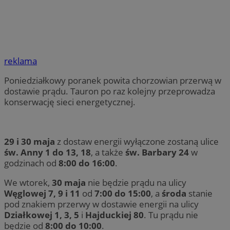
reklama
Poniedziałkowy poranek powita chorzowian przerwą w
dostawie prądu. Tauron po raz kolejny przeprowadza
konserwację sieci energetycznej.
29 i 30 maja
z dostaw energii wyłączone zostaną ulice
św. Anny 1 do 13, 18
, a także
św. Barbary 24
w
godzinach od
8:00 do 16:00
.
We wtorek,
30 maja
nie będzie prądu na ulicy
Węglowej 7, 9 i 11
od
7:00 do 15:00
, a
środa
stanie
pod znakiem przerwy w dostawie energii na ulicy
Działkowej 1, 3, 5
i
Hajduckiej 80
. Tu prądu nie
będzie od
8:00 do 10:00
.