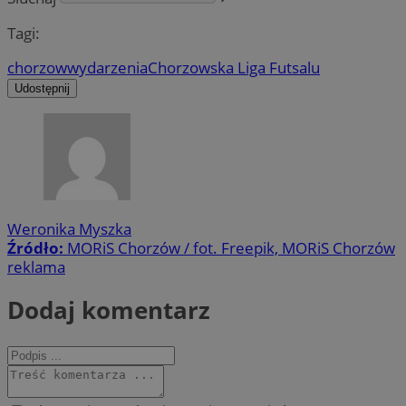
Tagi:
chorzow
wydarzenia
Chorzowska Liga Futsalu
Udostępnij
Weronika Myszka
Źródło:
MORiS Chorzów / fot. Freepik, MORiS Chorzów
reklama
Dodaj komentarz