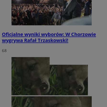
Oficjalne wyniki wyborów: W Chorzowie
wygrywa Rafał Trzaskowski!
68