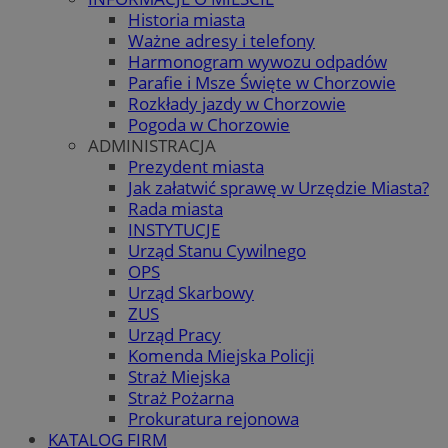
Historia miasta
Ważne adresy i telefony
Harmonogram wywozu odpadów
Parafie i Msze Święte w Chorzowie
Rozkłady jazdy w Chorzowie
Pogoda w Chorzowie
ADMINISTRACJA
Prezydent miasta
Jak załatwić sprawę w Urzędzie Miasta?
Rada miasta
INSTYTUCJE
Urząd Stanu Cywilnego
OPS
Urząd Skarbowy
ZUS
Urząd Pracy
Komenda Miejska Policji
Straż Miejska
Straż Pożarna
Prokuratura rejonowa
KATALOG FIRM