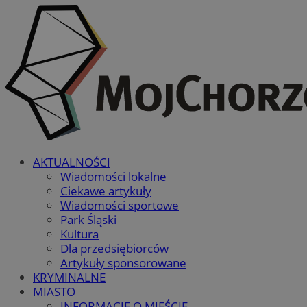
AKTUALNOŚCI
Wiadomości lokalne
Ciekawe artykuły
Wiadomości sportowe
Park Śląski
Kultura
Dla przedsiębiorców
Artykuły sponsorowane
KRYMINALNE
MIASTO
INFORMACJE O MIEŚCIE