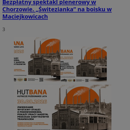
Bezpłatny spektakl plenerowy w
Chorzowie. „Świtezianka” na boisku w
Maciejkowicach
3