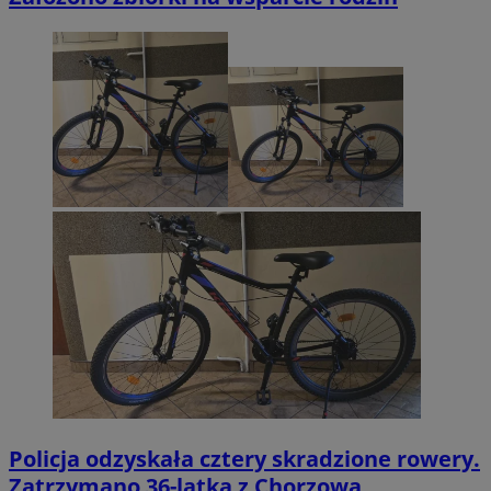
Policja odzyskała cztery skradzione rowery.
Zatrzymano 36-latka z Chorzowa