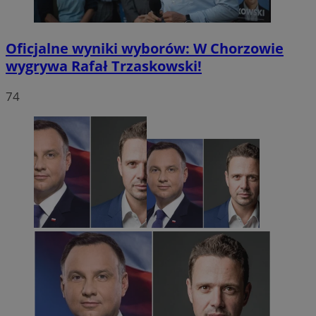
Oficjalne wyniki wyborów: W Chorzowie
wygrywa Rafał Trzaskowski!
74