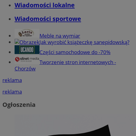
Wiadomości lokalne
Wiadomości sportowe
Meble na wymiar
Jak wyrobić książeczkę sanepidowską?
Części samochodowe do -70%
Tworzenie stron internetowych -
Chorzów
reklama
reklama
Ogłoszenia