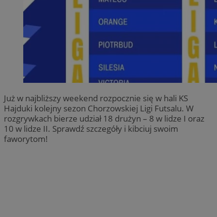
Już w najbliższy weekend rozpocznie się w hali KS
Hajduki kolejny sezon Chorzowskiej Ligi Futsalu. W
rozgrywkach bierze udział 18 drużyn – 8 w lidze I oraz
10 w lidze II. Sprawdź szczegóły i kibciuj swoim
faworytom!