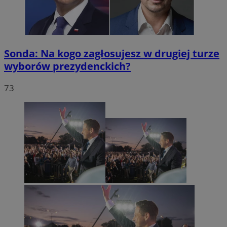
Sonda: Na kogo zagłosujesz w drugiej turze
wyborów prezydenckich?
73