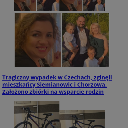
Tragiczny wypadek w Czechach, zginęli
mieszkańcy Siemianowic i Chorzowa.
Założono zbiórki na wsparcie rodzin