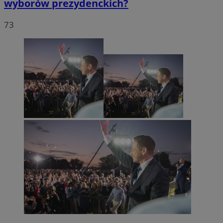
wyborów prezydenckich?
73