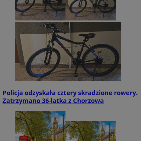
Policja odzyskała cztery skradzione rowery.
Zatrzymano 36-latka z Chorzowa