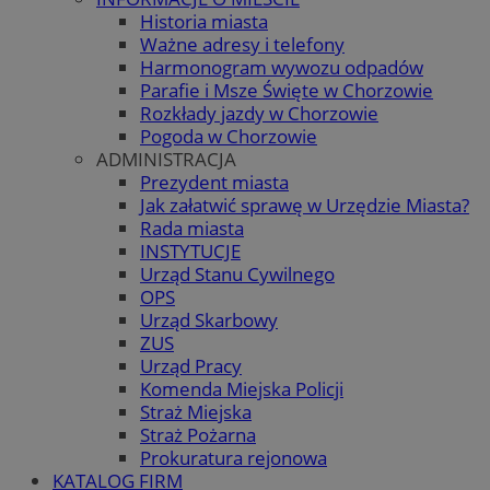
Historia miasta
Ważne adresy i telefony
Harmonogram wywozu odpadów
Parafie i Msze Święte w Chorzowie
Rozkłady jazdy w Chorzowie
Pogoda w Chorzowie
ADMINISTRACJA
Prezydent miasta
Jak załatwić sprawę w Urzędzie Miasta?
Rada miasta
INSTYTUCJE
Urząd Stanu Cywilnego
OPS
Urząd Skarbowy
ZUS
Urząd Pracy
Komenda Miejska Policji
Straż Miejska
Straż Pożarna
Prokuratura rejonowa
KATALOG FIRM