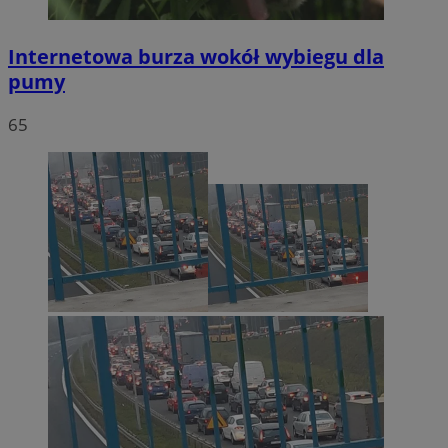
Internetowa burza wokół wybiegu dla
pumy
65