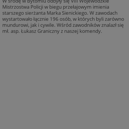
W środę w Bytomiu odbyły się VIII Wojewódzkie
Mistrzostwa Policji w biegu przełajowym imienia
starszego sierżanta Marka Sienickiego. W zawodach
wystartowało łącznie 196 osób, w których byli zarówno
mundurowi, jak i cywile. Wśród zawodników znalazł się
mł. asp. Łukasz Graniczny z naszej komendy.