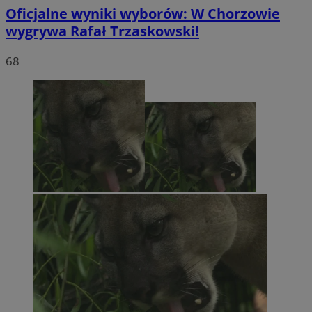
Oficjalne wyniki wyborów: W Chorzowie
wygrywa Rafał Trzaskowski!
68