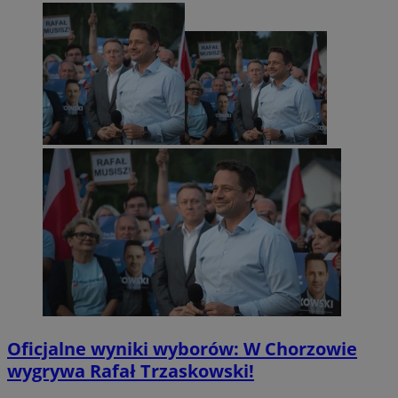
Oficjalne wyniki wyborów: W Chorzowie
wygrywa Rafał Trzaskowski!