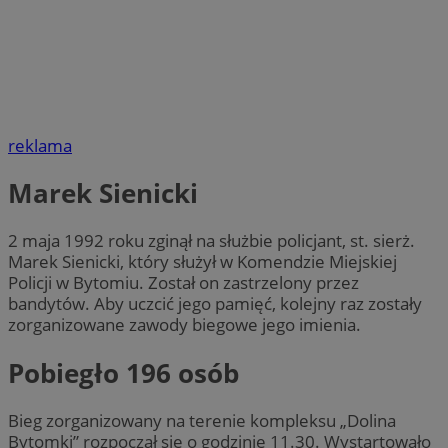
reklama
Marek Sienicki
2 maja 1992 roku zginął na służbie policjant, st. sierż.
Marek Sienicki, który służył w Komendzie Miejskiej
Policji w Bytomiu. Został on zastrzelony przez
bandytów. Aby uczcić jego pamięć, kolejny raz zostały
zorganizowane zawody biegowe jego imienia.
Pobiegło 196 osób
Bieg zorganizowany na terenie kompleksu „Dolina
Bytomki” rozpoczął się o godzinie 11.30. Wystartowało