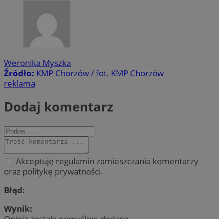
Weronika Myszka
Źródło:
KMP Chorzów / fot. KMP Chorzów
reklama
Dodaj komentarz
Akceptuję regulamin zamieszczania komentarzy
oraz politykę prywatności.
Błąd:
Wynik:
Opinia została pomyślnie dodana.