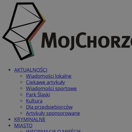
AKTUALNOŚCI
Wiadomości lokalne
Ciekawe artykuły
Wiadomości sportowe
Park Śląski
Kultura
Dla przedsiębiorców
Artykuły sponsorowane
KRYMINALNE
MIASTO
INFORMACJE O MIEŚCIE