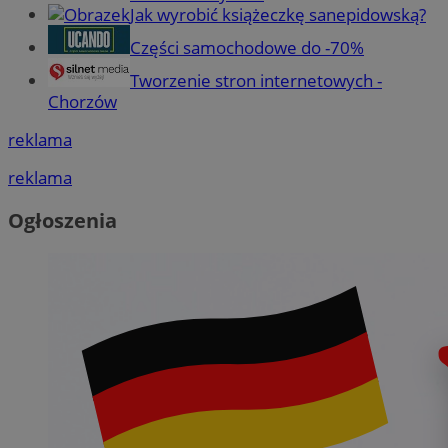
Jak wyrobić książeczkę sanepidowską?
Części samochodowe do -70%
Tworzenie stron internetowych -
Chorzów
reklama
reklama
Ogłoszenia