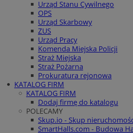
Urząd Stanu Cywilnego
OPS
Urząd Skarbowy
ZUS
Urząd Pracy
Komenda Miejska Policji
Straż Miejska
Straż Pożarna
Prokuratura rejonowa
KATALOG FIRM
KATALOG FIRM
Dodaj firmę do katalogu
POLECAMY
Skup.io - Skup nieruchomoś
SmartHalls.com - Budowa Ha