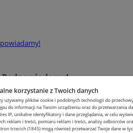
odpowiadamy!
t? Podpowiadamy!
lne korzystanie z Twoich danych
rzy używamy plików cookie i podobnych technologii do przechow
ępu do informacji na Twoim urządzeniu oraz do przetwarzania 
dres IP, unikalne identyfikatory i dane przeglądania, w celu wyświ
h reklam i treści, pomiaru reklam i treści, analizy odbiorców or
tron trzecich (1845)
mogą również przetwarzać Twoje dane w tych