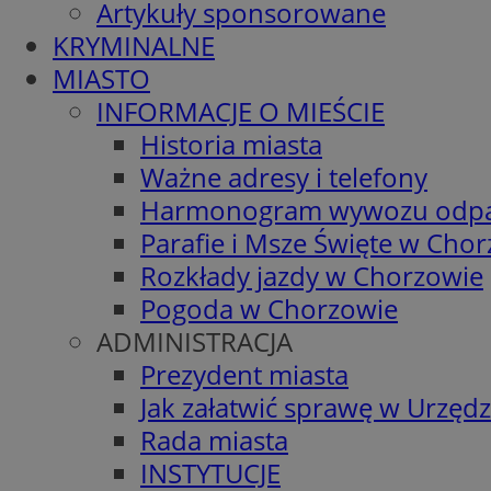
Artykuły sponsorowane
KRYMINALNE
MIASTO
INFORMACJE O MIEŚCIE
Historia miasta
Ważne adresy i telefony
Harmonogram wywozu odp
Parafie i Msze Święte w Cho
Rozkłady jazdy w Chorzowie
Pogoda w Chorzowie
ADMINISTRACJA
Prezydent miasta
Jak załatwić sprawę w Urzędz
Rada miasta
INSTYTUCJE