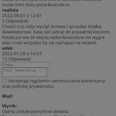
może mieć dużo pożar&oacute;w.
realista
2022-08-01 o 12:41
2
Odpowiedz
Chodzi o to żeby wyciąć drzewa i sprzedać działkę
deweloperowi. Kasę zaś zabrać do prywatnej kieszeni.
Kotala już wie że więcej wybor&oacute;w nie wygra
więc zrobi wszystko by się nachapać na ostatek.
edek
2022-07-28 o 14:53
15
Odpowiedz
Akceptuję regulamin zamieszczania komentarzy
oraz politykę prywatności.
Błąd:
Wynik:
Opinia została pomyślnie dodana.