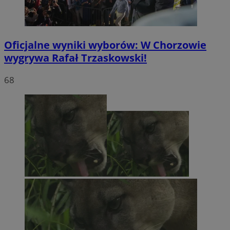
Oficjalne wyniki wyborów: W Chorzowie
wygrywa Rafał Trzaskowski!
68