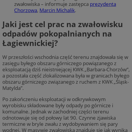
zwałowiska – informuje zastępca
prezydenta
Chorzowa
,
Marcin Michalik
.
Jaki jest cel prac na zwałowisku
odpadów pokopalnianych na
Łagiewnickiej?
W przeszłości wschodnia część terenu znajdowała się w
zasięgu byłego obszaru górniczego powiązanego z
eksploatacją dziś nieistniejącej KWK „Barbara-Chorzów”,
a pozostała część zlokalizowana była w granicach byłego
obszaru górniczego związanego z ruchem z KWK „Śląsk-
Matylda”.
Po zakończeniu eksploatacji w odkrywkowym
wyrobisku składowane były odpady po górnicze i
komunalne. Jednak w zachodniej części terenu
odnotowuje się od połowy lat 90. Czynne zjawiska
termiczne w bryle zwału z wydobywaniem się pary
wodnej. W masywie zwałowiska znajduje się jak wynika