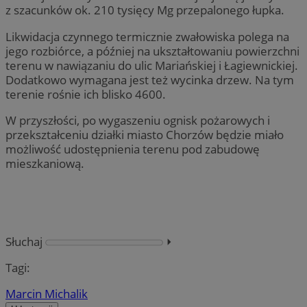
z szacunków ok. 210 tysięcy Mg przepalonego łupka.
Likwidacja czynnego termicznie zwałowiska polega na
jego rozbiórce, a później na ukształtowaniu powierzchni
terenu w nawiązaniu do ulic Mariańskiej i Łagiewnickiej.
Dodatkowo wymagana jest też wycinka drzew. Na tym
terenie rośnie ich blisko 4600.
W przyszłości, po wygaszeniu ognisk pożarowych i
przekształceniu działki miasto Chorzów będzie miało
możliwość udostępnienia terenu pod zabudowę
mieszkaniową.
Słuchaj
⏵︎
Tagi:
Marcin Michalik