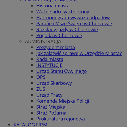
Historia miasta
Ważne adresy i telefony
Harmonogram wywozu odpadów
Parafie i Msze Święte w Chorzowie
Rozkłady jazdy w Chorzowie
Pogoda w Chorzowie
ADMINISTRACJA
Prezydent miasta
Jak załatwić sprawę w Urzędzie Miasta?
Rada miasta
INSTYTUCJE
Urząd Stanu Cywilnego
OPS
Urząd Skarbowy
ZUS
Urząd Pracy
Komenda Miejska Policji
Straż Miejska
Straż Pożarna
Prokuratura rejonowa
KATALOG FIRM