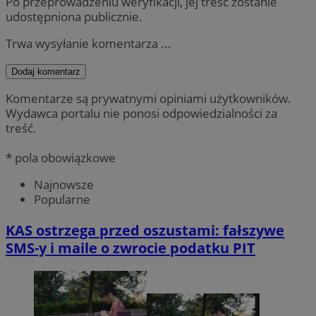
Po przeprowadzeniu weryfikacji, jej treść zostanie
udostępniona publicznie.
Trwa wysyłanie komentarza ...
Dodaj komentarz
Komentarze są prywatnymi opiniami użytkowników.
Wydawca portalu nie ponosi odpowiedzialności za
treść.
* pola obowiązkowe
Najnowsze
Popularne
KAS ostrzega przed oszustami: fałszywe
SMS-y i maile o zwrocie podatku PIT