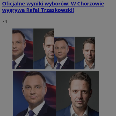
Oficjalne wyniki wyborów: W Chorzowie
wygrywa Rafał Trzaskowski!
74