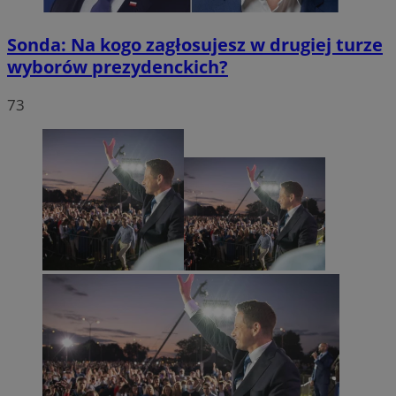
Sonda: Na kogo zagłosujesz w drugiej turze
wyborów prezydenckich?
73