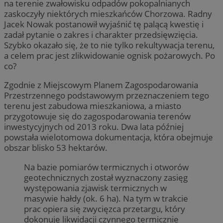
na terenie zwałowisku odpadów pokopalnianych
zaskoczyły niektórych mieszkańców Chorzowa. Radny
Jacek Nowak postanowił wyjaśnić tę palącą kwestię i
zadał pytanie o zakres i charakter przedsięwzięcia.
Szybko okazało się, że to nie tylko rekultywacja terenu,
a celem prac jest zlikwidowanie ognisk pożarowych. Po
co?
Zgodnie z Miejscowym Planem Zagospodarowania
Przestrzennego podstawowym przeznaczeniem tego
terenu jest zabudowa mieszkaniowa, a miasto
przygotowuje się do zagospodarowania terenów
inwestycyjnych od 2013 roku. Dwa lata później
powstała wielotomowa dokumentacja, która obejmuje
obszar blisko 53 hektarów.
Na bazie pomiarów termicznych i otworów
geotechnicznych został wyznaczony zasięg
występowania zjawisk termicznych w
masywie hałdy (ok. 6 ha). Na tym w trakcie
prac opiera się zwycięzca przetargu, który
dokonuje likwidacji czynnego termicznie