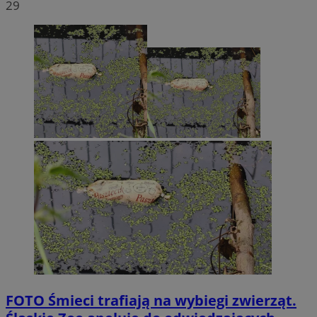
29
FOTO
Śmieci trafiają na wybiegi zwierząt.