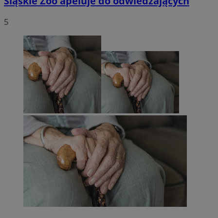
Śląskie Zoo apeluje do odwiedzających
5