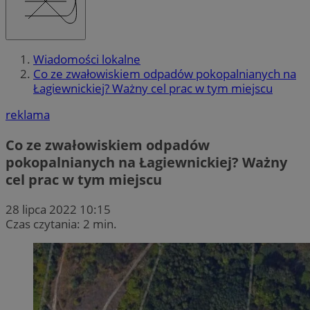
Wiadomości lokalne
Co ze zwałowiskiem odpadów pokopalnianych na
Łagiewnickiej? Ważny cel prac w tym miejscu
reklama
Co ze zwałowiskiem odpadów
pokopalnianych na Łagiewnickiej? Ważny
cel prac w tym miejscu
28 lipca 2022 10:15
Czas czytania: 2 min.