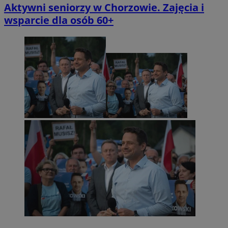
Aktywni seniorzy w Chorzowie. Zajęcia i
wsparcie dla osób 60+