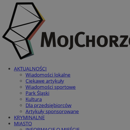
AKTUALNOŚCI
Wiadomości lokalne
Ciekawe artykuły
Wiadomości sportowe
Park Śląski
Kultura
Dla przedsiębiorców
Artykuły sponsorowane
KRYMINALNE
MIASTO
INFORMACJE O MIEŚCIE