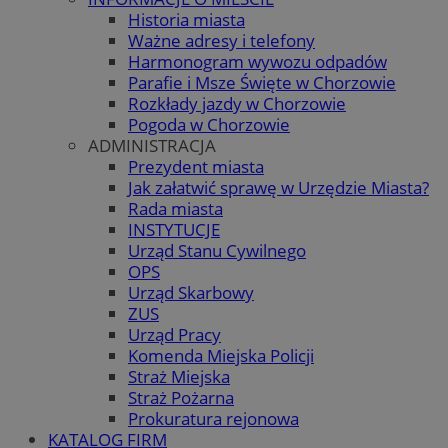
Historia miasta
Ważne adresy i telefony
Harmonogram wywozu odpadów
Parafie i Msze Święte w Chorzowie
Rozkłady jazdy w Chorzowie
Pogoda w Chorzowie
ADMINISTRACJA
Prezydent miasta
Jak załatwić sprawę w Urzędzie Miasta?
Rada miasta
INSTYTUCJE
Urząd Stanu Cywilnego
OPS
Urząd Skarbowy
ZUS
Urząd Pracy
Komenda Miejska Policji
Straż Miejska
Straż Pożarna
Prokuratura rejonowa
KATALOG FIRM