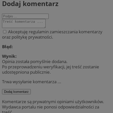
Dodaj komentarz
Akceptuję regulamin zamieszczania komentarzy
oraz politykę prywatności.
Błąd:
Wynik:
Opinia została pomyślnie dodana.
Po przeprowadzeniu weryfikacji, jej treść zostanie
udostępniona publicznie.
Trwa wysyłanie komentarza ...
Dodaj komentarz
Komentarze są prywatnymi opiniami użytkowników.
Wydawca portalu nie ponosi odpowiedzialności za
treść.