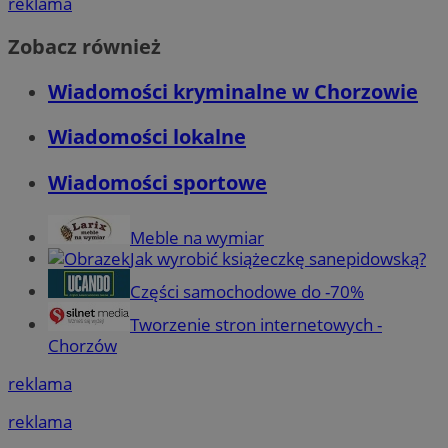
reklama
Zobacz również
Wiadomości kryminalne w Chorzowie
Wiadomości lokalne
Wiadomości sportowe
Meble na wymiar
Jak wyrobić książeczkę sanepidowską?
Części samochodowe do -70%
Tworzenie stron internetowych -
Chorzów
reklama
reklama