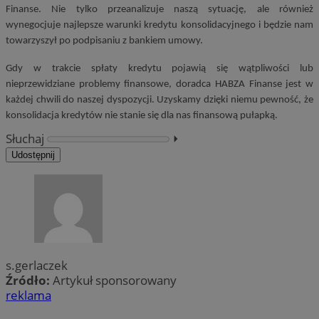
Finanse. Nie tylko przeanalizuje naszą sytuację, ale również
wynegocjuje najlepsze warunki kredytu konsolidacyjnego i będzie nam
towarzyszył po podpisaniu z bankiem umowy.
Gdy w trakcie spłaty kredytu pojawią się wątpliwości lub
nieprzewidziane problemy finansowe, doradca HABZA Finanse jest w
każdej chwili do naszej dyspozycji. Uzyskamy dzięki niemu pewność, że
konsolidacja kredytów nie stanie się dla nas finansową pułapką.
Słuchaj
⏵︎
Udostępnij
s.gerlaczek
Źródło:
Artykuł sponsorowany
reklama