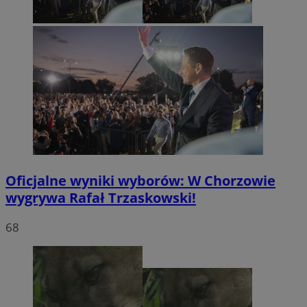
Oficjalne wyniki wyborów: W Chorzowie
wygrywa Rafał Trzaskowski!
68