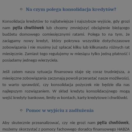
Na czym polega konsolidacja kredytów?
Konsolidacja kredytów to najłatwiejsze i najszybsze wyjście, gdy grozi
nam
pętla chwilówek
lub chcemy zmniejszyć obciążenie bieżącego
budżetu domowego comiesięcznymi ratami. Polega to na tym, że
zaciągamy nowy kredyt, który pokrywa wszystkie dotychczasowe
zobowiązania i nie musimy już spłacać kilku lub kilkunastu różnych rat
miesięcznie. Zamiast tego regulujemy w miesiącu tylko jedną płatność i
posiadamy jednego wierzyciela.
Jeśli zatem nasza sytuacja finansowa staje się coraz trudniejsza, a
miesięczne zobowiązania zaczynają powoli przerastać nasze możliwości,
to warto sprawdzić, czy konsolidacja pożyczek nie będzie dla nas
najlepszym rozwiązaniem. W skład kredytu konsolidacyjnego mogą
wejść kredyty bankowe, limity w kontach, karty kredytowe i chwilówki.
Pomoc w wyjściu z zadłużenia
Aby skutecznie przeanalizować, czy nie grozi nam
pętla chwilówek
,
możemy skorzystać z pomocy fachowego doradcy finansowego HABZA