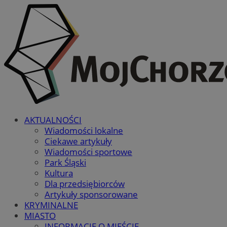
AKTUALNOŚCI
Wiadomości lokalne
Ciekawe artykuły
Wiadomości sportowe
Park Śląski
Kultura
Dla przedsiębiorców
Artykuły sponsorowane
KRYMINALNE
MIASTO
INFORMACJE O MIEŚCIE