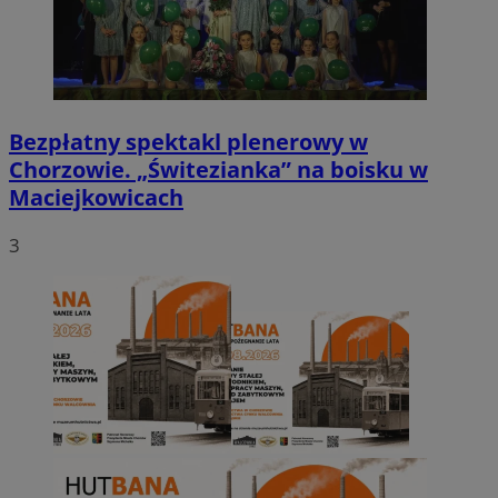
Bezpłatny spektakl plenerowy w
Chorzowie. „Świtezianka” na boisku w
Maciejkowicach
3