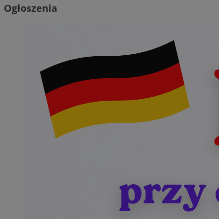
Ogłoszenia