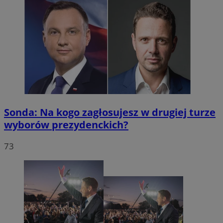
Sonda: Na kogo zagłosujesz w drugiej turze
wyborów prezydenckich?
73