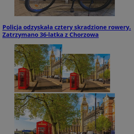
Policja odzyskała cztery skradzione rowery.
Zatrzymano 36-latka z Chorzowa