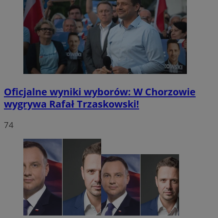
Oficjalne wyniki wyborów: W Chorzowie
wygrywa Rafał Trzaskowski!
74