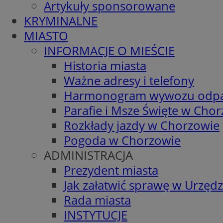
Artykuły sponsorowane
KRYMINALNE
MIASTO
INFORMACJE O MIEŚCIE
Historia miasta
Ważne adresy i telefony
Harmonogram wywozu odp
Parafie i Msze Święte w Cho
Rozkłady jazdy w Chorzowie
Pogoda w Chorzowie
ADMINISTRACJA
Prezydent miasta
Jak załatwić sprawę w Urzędz
Rada miasta
INSTYTUCJE