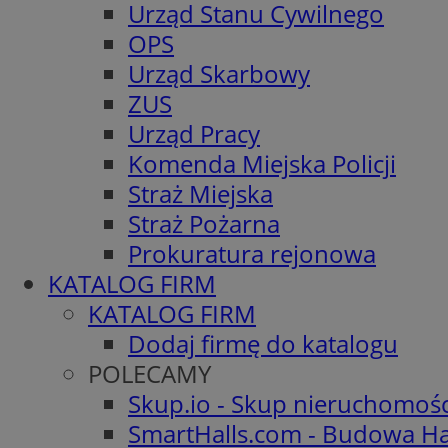
Urząd Stanu Cywilnego
OPS
Urząd Skarbowy
ZUS
Urząd Pracy
Komenda Miejska Policji
Straż Miejska
Straż Pożarna
Prokuratura rejonowa
KATALOG FIRM
KATALOG FIRM
Dodaj firmę do katalogu
POLECAMY
Skup.io - Skup nieruchomoś
SmartHalls.com - Budowa Ha