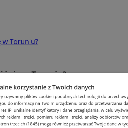
ę w Toruniu?
ć się w Toruniu?
lne korzystanie z Twoich danych
rzy używamy plików cookie i podobnych technologii do przechow
ępu do informacji na Twoim urządzeniu oraz do przetwarzania 
dres IP, unikalne identyfikatory i dane przeglądania, w celu wyświ
h reklam i treści, pomiaru reklam i treści, analizy odbiorców or
tron trzecich (1845)
mogą również przetwarzać Twoje dane w tych