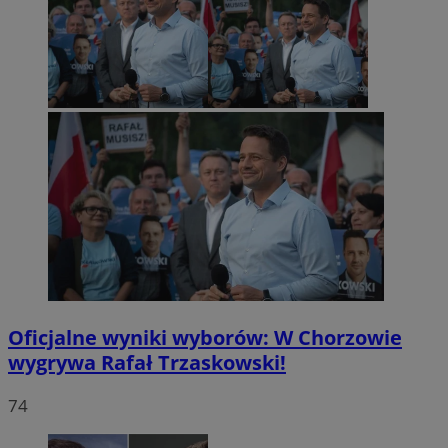
Oficjalne wyniki wyborów: W Chorzowie
wygrywa Rafał Trzaskowski!
74