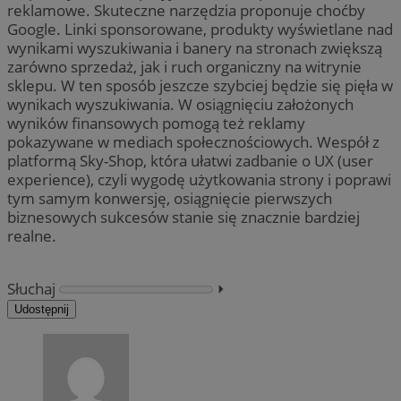
reklamowe. Skuteczne narzędzia proponuje choćby
Google. Linki sponsorowane, produkty wyświetlane nad
wynikami wyszukiwania i banery na stronach zwiększą
zarówno sprzedaż, jak i ruch organiczny na witrynie
sklepu. W ten sposób jeszcze szybciej będzie się pięła w
wynikach wyszukiwania. W osiągnięciu założonych
wyników finansowych pomogą też reklamy
pokazywane w mediach społecznościowych. Wespół z
platformą Sky-Shop, która ułatwi zadbanie o UX (user
experience), czyli wygodę użytkowania strony i poprawi
tym samym konwersję, osiągnięcie pierwszych
biznesowych sukcesów stanie się znacznie bardziej
realne.
Słuchaj
⏵︎
Udostępnij