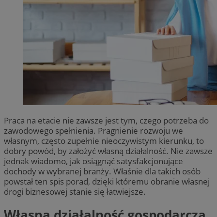
Praca na etacie nie zawsze jest tym, czego potrzeba do
zawodowego spełnienia. Pragnienie rozwoju we
własnym, często zupełnie nieoczywistym kierunku, to
dobry powód, by założyć własną działalność. Nie zawsze
jednak wiadomo, jak osiągnąć satysfakcjonujące
dochody w wybranej branży. Właśnie dla takich osób
powstał ten spis porad, dzięki któremu obranie własnej
drogi biznesowej stanie się łatwiejsze.
Własna działalność gospodarcza