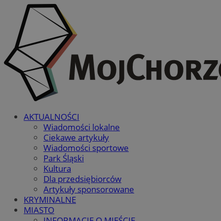
AKTUALNOŚCI
Wiadomości lokalne
Ciekawe artykuły
Wiadomości sportowe
Park Śląski
Kultura
Dla przedsiębiorców
Artykuły sponsorowane
KRYMINALNE
MIASTO
INFORMACJE O MIEŚCIE