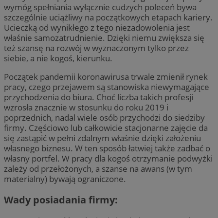
wymóg spełniania wyłącznie cudzych poleceń bywa
szczególnie uciążliwy na początkowych etapach kariery.
Ucieczką od wynikłego z tego niezadowolenia jest
właśnie samozatrudnienie. Dzięki niemu zwiększa się
też szansę na rozwój w wyznaczonym tylko przez
siebie, a nie kogoś, kierunku.
Początek pandemii koronawirusa trwale zmienił rynek
pracy, czego przejawem są stanowiska niewymagające
przychodzenia do biura. Choć liczba takich profesji
wzrosła znacznie w stosunku do roku 2019 i
poprzednich, nadal wiele osób przychodzi do siedziby
firmy. Częściowo lub całkowicie stacjonarne zajęcie da
się zastąpić w pełni zdalnym właśnie dzięki założeniu
własnego biznesu. W ten sposób łatwiej także zadbać o
własny portfel. W pracy dla kogoś otrzymanie podwyżki
zależy od przełożonych, a szanse na awans (w tym
materialny) bywają ograniczone.
Wady posiadania firmy: