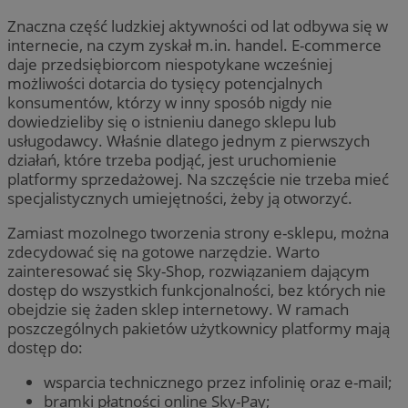
Znaczna część ludzkiej aktywności od lat odbywa się w
internecie, na czym zyskał m.in. handel. E-commerce
daje przedsiębiorcom niespotykane wcześniej
możliwości dotarcia do tysięcy potencjalnych
konsumentów, którzy w inny sposób nigdy nie
dowiedzieliby się o istnieniu danego sklepu lub
usługodawcy. Właśnie dlatego jednym z pierwszych
działań, które trzeba podjąć, jest uruchomienie
platformy sprzedażowej. Na szczęście nie trzeba mieć
specjalistycznych umiejętności, żeby ją otworzyć.
Zamiast mozolnego tworzenia strony e-sklepu, można
zdecydować się na gotowe narzędzie. Warto
zainteresować się Sky-Shop, rozwiązaniem dającym
dostęp do wszystkich funkcjonalności, bez których nie
obejdzie się żaden sklep internetowy. W ramach
poszczególnych pakietów użytkownicy platformy mają
dostęp do:
wsparcia technicznego przez infolinię oraz e-mail;
bramki płatności online Sky-Pay;