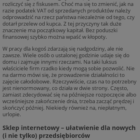
rozliczyć się z fiskusem. Choć ma się to zmienić, jak na
razie podatek VAT od sprzedanych produktów należy
odprowadzić na rzecz państwa niezależnie od tego, czy
dotarł przelew od kupca. Z tej przyczyny tak duże
znaczenie ma początkowy kapitał. Bez poduszki
finansowej szybko można wpaść w kłopoty.
W pracy dla kogoś zdarzają się nadgodziny, ale nie
zawsze. Wiele osób o ustalonej godzinie udaje się do
domu i zajmuje innymi rzeczami. Na taki luksus
właściciele firm rzadko kiedy mogą sobie pozwolić. Nie
na darmo mówi się, że prowadzenie działalności to
zajęcie całodobowe. Rzeczywiście, czas na to potrzebny
jest nienormowany, co działa w dwie strony. Często,
zamiast zdecydować się na późniejsze rozpoczęcie albo
wcześniejsze zakończenie dnia, trzeba zacząć prędzej i
skończyć później. Niekiedy również na, niepłatnym,
urlopie.
Sklep internetowy – ułatwienie dla nowych
(i nie tylko) przedsiębiorców