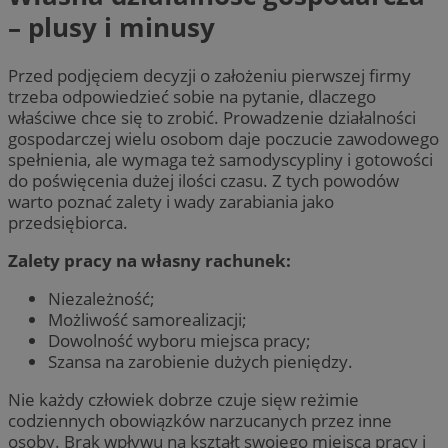
– plusy i minusy
Przed podjęciem decyzji o założeniu pierwszej firmy
trzeba odpowiedzieć sobie na pytanie, dlaczego
właściwe chce się to zrobić. Prowadzenie działalności
gospodarczej wielu osobom daje poczucie zawodowego
spełnienia, ale wymaga też samodyscypliny i gotowości
do poświęcenia dużej ilości czasu. Z tych powodów
warto poznać zalety i wady zarabiania jako
przedsiębiorca.
Zalety pracy na własny rachunek:
Niezależność;
Możliwość samorealizacji;
Dowolność wyboru miejsca pracy;
Szansa na zarobienie dużych pieniędzy.
Nie każdy człowiek dobrze czuje sięw reżimie
codziennych obowiązków narzucanych przez inne
osoby. Brak wpływu na kształt swojego miejsca pracy i