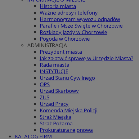
Historia miasta
Ważne adresy i telefony
Harmonogram wywozu odpadów
Parafie i Msze Święte w Chorzowie
Rozkłady jazdy w Chorzowie
Pogoda w Chorzowie
ADMINISTRACJA
Prezydent miasta
Jak załatwić sprawę w Urzędzie Miasta?
Rada miasta
INSTYTUCJE
Urząd Stanu Cywilnego
OPS
Urząd Skarbowy
ZUS
Urząd Pracy
Komenda Miejska Policji
Straż Miejska
Straż Pożarna
Prokuratura rejonowa
KATALOG FIRM