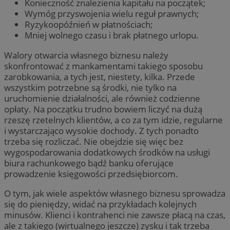
Konieczność znalezienia kapitału na początek;
Wymóg przyswojenia wielu reguł prawnych;
Ryzykoopóźnień w płatnościach;
Mniej wolnego czasu i brak płatnego urlopu.
Walory otwarcia własnego biznesu należy
skonfrontować z mankamentami takiego sposobu
zarobkowania, a tych jest, niestety, kilka. Przede
wszystkim potrzebne są środki, nie tylko na
uruchomienie działalności, ale również codzienne
opłaty. Na początku trudno bowiem liczyć na dużą
rzeszę rzetelnych klientów, a co za tym idzie, regularne
i wystarczająco wysokie dochody. Z tych ponadto
trzeba się rozliczać. Nie obejdzie się więc bez
wygospodarowania dodatkowych środków na usługi
biura rachunkowego bądź banku oferujące
prowadzenie księgowości przedsiębiorcom.
O tym, jak wiele aspektów własnego biznesu sprowadza
się do pieniędzy, widać na przykładach kolejnych
minusów. Klienci i kontrahenci nie zawsze płacą na czas,
ale z takiego (wirtualnego jeszcze) zysku i tak trzeba