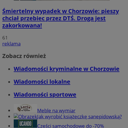
Śmiertelny wypadek w Chorzowie: pieszy
chciał przebiec przez DTŚ. Droga jest
zakorkowana!
61
reklama
Zobacz również
Wiadomości kryminalne w Chorzowie
Wiadomości lokalne
Wiadomości sportowe
Meble na wymiar
Jak wyrobić książeczkę sanepidowską?
Części samochodowe do -70%