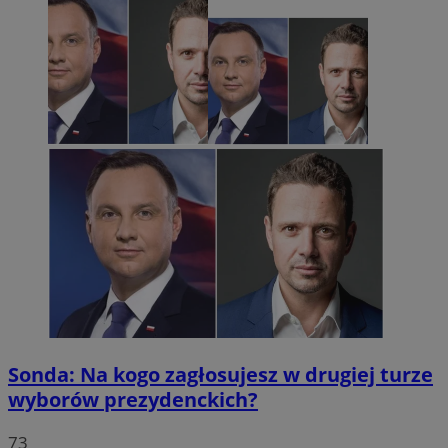
Sonda: Na kogo zagłosujesz w drugiej turze
wyborów prezydenckich?
73