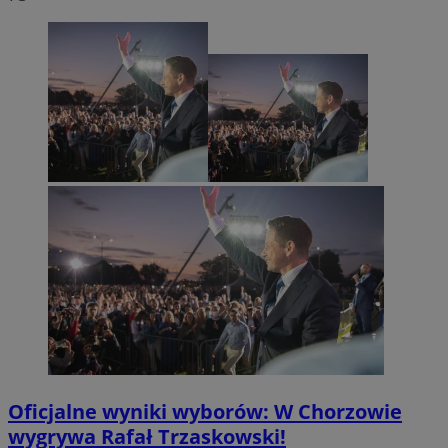
Oficjalne wyniki wyborów: W Chorzowie
wygrywa Rafał Trzaskowski!