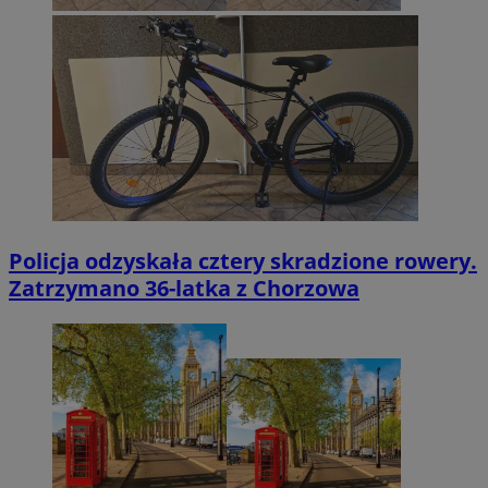
Policja odzyskała cztery skradzione rowery.
Zatrzymano 36-latka z Chorzowa