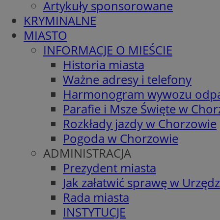
Artykuły sponsorowane
KRYMINALNE
MIASTO
INFORMACJE O MIEŚCIE
Historia miasta
Ważne adresy i telefony
Harmonogram wywozu odp
Parafie i Msze Święte w Cho
Rozkłady jazdy w Chorzowie
Pogoda w Chorzowie
ADMINISTRACJA
Prezydent miasta
Jak załatwić sprawę w Urzędz
Rada miasta
INSTYTUCJE