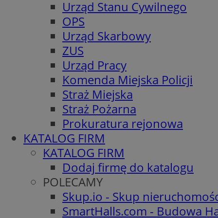
Urząd Stanu Cywilnego
OPS
Urząd Skarbowy
ZUS
Urząd Pracy
Komenda Miejska Policji
Straż Miejska
Straż Pożarna
Prokuratura rejonowa
KATALOG FIRM
KATALOG FIRM
Dodaj firmę do katalogu
POLECAMY
Skup.io - Skup nieruchomoś
SmartHalls.com - Budowa Ha