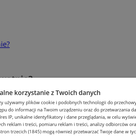
ie?
ywatnie?
lne korzystanie z Twoich danych
rzy używamy plików cookie i podobnych technologii do przechow
ępu do informacji na Twoim urządzeniu oraz do przetwarzania 
dres IP, unikalne identyfikatory i dane przeglądania, w celu wyświ
h reklam i treści, pomiaru reklam i treści, analizy odbiorców or
tron trzecich (1845)
mogą również przetwarzać Twoje dane w tych