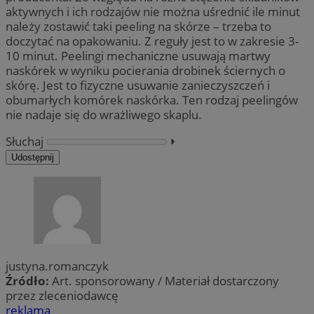
aktywnych i ich rodzajów nie można uśrednić ile minut
należy zostawić taki peeling na skórze – trzeba to
doczytać na opakowaniu. Z reguły jest to w zakresie 3-
10 minut. Peelingi mechaniczne usuwają martwy
naskórek w wyniku pocierania drobinek ściernych o
skórę. Jest to fizyczne usuwanie zanieczyszczeń i
obumarłych komórek naskórka. Ten rodzaj peelingów
nie nadaje się do wrażliwego skaplu.
Słuchaj
⏵︎
Udostępnij
justyna.romanczyk
Źródło:
Art. sponsorowany / Materiał dostarczony
przez zleceniodawcę
reklama