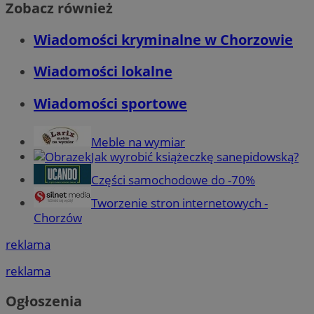
Zobacz również
Wiadomości kryminalne w Chorzowie
Wiadomości lokalne
Wiadomości sportowe
Meble na wymiar
Jak wyrobić książeczkę sanepidowską?
Części samochodowe do -70%
Tworzenie stron internetowych -
Chorzów
reklama
reklama
Ogłoszenia