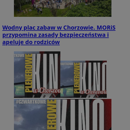
Wodny plac zabaw w Chorzowie. MORiS
przypomina zasady bezpieczeństwa i
apeluje do rodziców