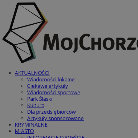
AKTUALNOŚCI
Wiadomości lokalne
Ciekawe artykuły
Wiadomości sportowe
Park Śląski
Kultura
Dla przedsiębiorców
Artykuły sponsorowane
KRYMINALNE
MIASTO
INFORMACJE O MIEŚCIE