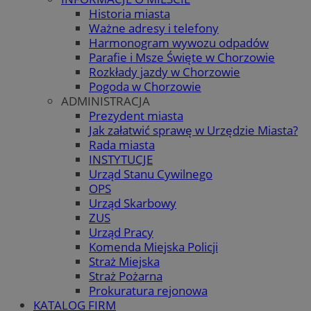
Historia miasta
Ważne adresy i telefony
Harmonogram wywozu odpadów
Parafie i Msze Święte w Chorzowie
Rozkłady jazdy w Chorzowie
Pogoda w Chorzowie
ADMINISTRACJA
Prezydent miasta
Jak załatwić sprawę w Urzędzie Miasta?
Rada miasta
INSTYTUCJE
Urząd Stanu Cywilnego
OPS
Urząd Skarbowy
ZUS
Urząd Pracy
Komenda Miejska Policji
Straż Miejska
Straż Pożarna
Prokuratura rejonowa
KATALOG FIRM