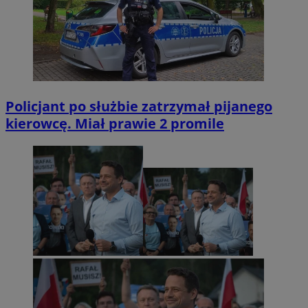
Policjant po służbie zatrzymał pijanego
kierowcę. Miał prawie 2 promile