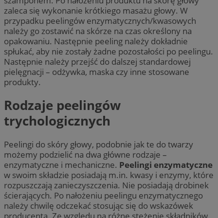
szamponem. Po nałożeniu produktu na skórę głowy
zaleca się wykonanie krótkiego masażu głowy. W
przypadku peelingów enzymatycznych/kwasowych
należy go zostawić na skórze na czas określony na
opakowaniu. Następnie peeling należy dokładnie
spłukać, aby nie zostały żadne pozostałości po peelingu.
Następnie należy przejść do dalszej standardowej
pielęgnacji – odżywka, maska czy inne stosowane
produkty.
Rodzaje peelingów
trychologicznych
Peelingi do skóry głowy, podobnie jak te do twarzy
możemy podzielić na dwa główne rodzaje –
enzymatyczne i mechaniczne.
Peelingi enzymatyczne
w swoim składzie posiadają m.in. kwasy i enzymy, które
rozpuszczają zanieczyszczenia. Nie posiadają drobinek
ścierających. Po nałożeniu peelingu enzymatycznego
należy chwilę odczekać stosując się do wskazówek
producenta. Ze względu na różne stężenie składników