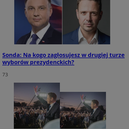
Sonda: Na kogo zagłosujesz w drugiej turze
wyborów prezydenckich?
73