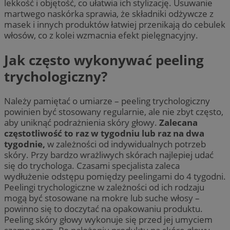
lekkość i objętość, co ułatwia ich stylizację. Usuwanie
martwego naskórka sprawia, że składniki odżywcze z
masek i innych produktów łatwiej przenikają do cebulek
włosów, co z kolei wzmacnia efekt pielęgnacyjny.
Jak często wykonywać peeling
trychologiczny?
Należy pamiętać o umiarze – peeling trychologiczny
powinien być stosowany regularnie, ale nie zbyt często,
aby uniknąć podrażnienia skóry głowy.
Zalecana
częstotliwość to raz w tygodniu lub raz na dwa
tygodnie,
w zależności od indywidualnych potrzeb
skóry. Przy bardzo wrażliwych skórach najlepiej udać
się do trychologa. Czasami specjalista zaleca
wydłużenie odstępu pomiędzy peelingami do 4 tygodni.
Peelingi trychologiczne w zależności od ich rodzaju
mogą być stosowane na mokre lub suche włosy –
powinno się to doczytać na opakowaniu produktu.
Peeling skóry głowy wykonuje się przed jej umyciem