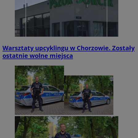
Warsztaty upcyklingu w Chorzowie. Zostały
ostatnie wolne miejsca