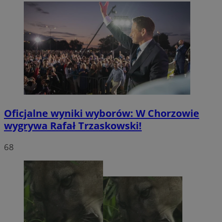
Oficjalne wyniki wyborów: W Chorzowie
wygrywa Rafał Trzaskowski!
68