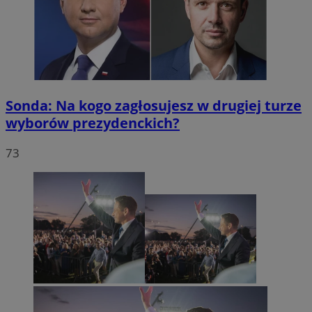
Sonda: Na kogo zagłosujesz w drugiej turze
wyborów prezydenckich?
73