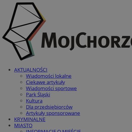
AKTUALNOŚCI
Wiadomości lokalne
Ciekawe artykuły
Wiadomości sportowe
Park Śląski
Kultura
Dla przedsiębiorców
Artykuły sponsorowane
KRYMINALNE
MIASTO
INFORMACJE O MIEŚCIE