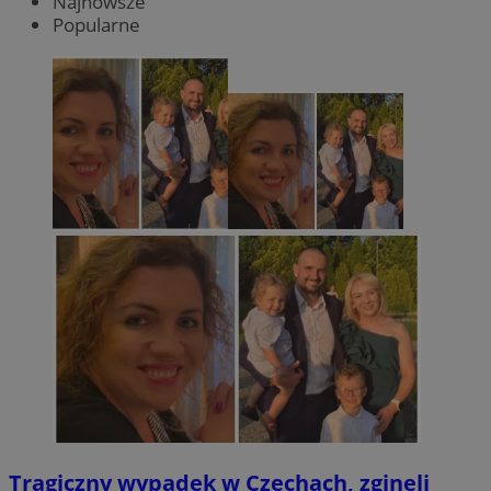
Najnowsze
Popularne
Tragiczny wypadek w Czechach, zginęli