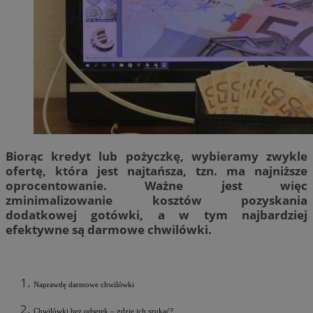
Biorąc kredyt lub pożyczkę, wybieramy zwykle
ofertę, która jest najtańsza, tzn. ma najniższe
oprocentowanie. Ważne jest więc
zminimalizowanie kosztów pozyskania
dodatkowej gotówki, a w tym najbardziej
efektywne są darmowe chwilówki.
Naprawdę darmowe chwilówki
Chwilówki bez odsetek – gdzie ich szukać?