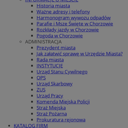
Historia miasta
Ważne adresy i telefony
Harmonogram wywozu odpadów
Parafie i Msze Święte w Chorzowie
Rozkłady jazdy w Chorzowie
Pogoda w Chorzowie
ADMINISTRACJA
Prezydent miasta
Jak załatwić sprawę w Urzędzie Miasta?
Rada miasta
INSTYTUCJE
Urząd Stanu Cywilnego
OPS
Urząd Skarbowy
ZUS
Urząd Pracy
Komenda Miejska Policji
Straż Miejska
Straż Pożarna
Prokuratura rejonowa
KATALOG FIRM