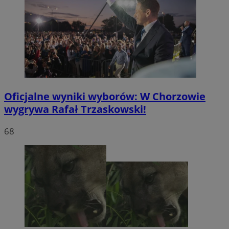
Oficjalne wyniki wyborów: W Chorzowie
wygrywa Rafał Trzaskowski!
68