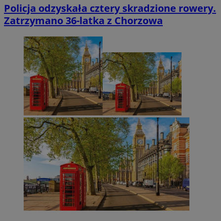
Policja odzyskała cztery skradzione rowery.
Zatrzymano 36-latka z Chorzowa