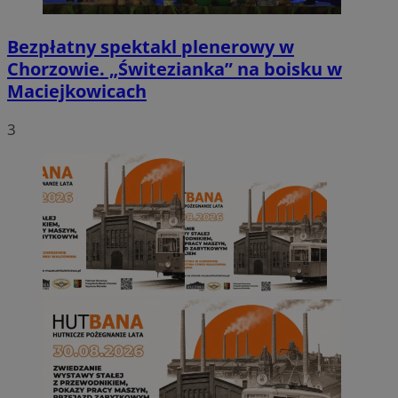
Bezpłatny spektakl plenerowy w
Chorzowie. „Świtezianka” na boisku w
Maciejkowicach
3