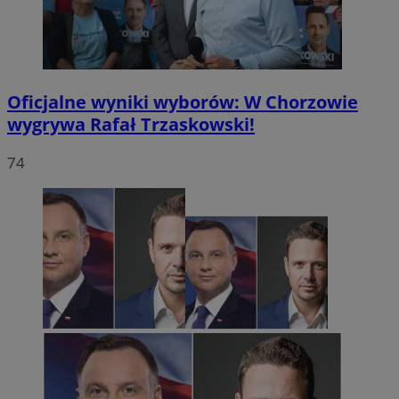
Oficjalne wyniki wyborów: W Chorzowie
wygrywa Rafał Trzaskowski!
74