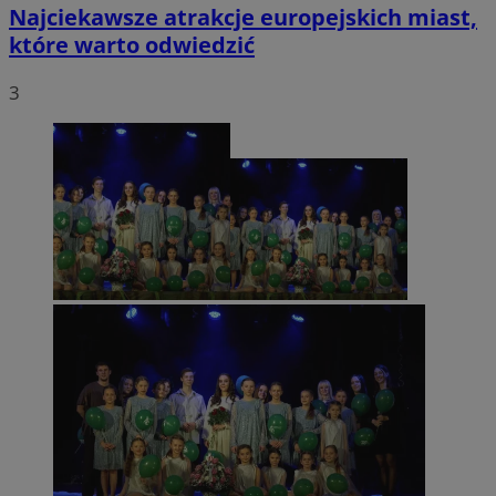
Najciekawsze atrakcje europejskich miast,
które warto odwiedzić
3