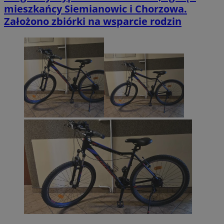
mieszkańcy Siemianowic i Chorzowa.
Założono zbiórki na wsparcie rodzin