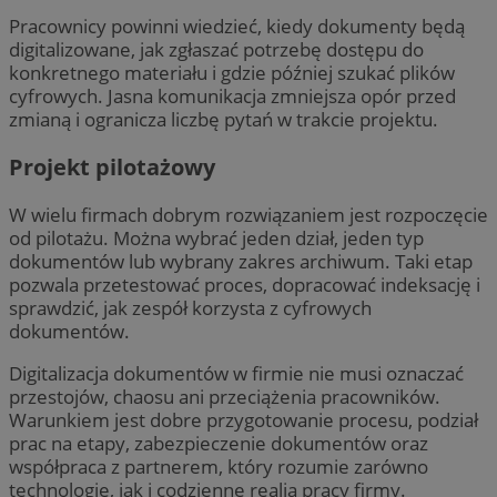
Pracownicy powinni wiedzieć, kiedy dokumenty będą
digitalizowane, jak zgłaszać potrzebę dostępu do
konkretnego materiału i gdzie później szukać plików
cyfrowych. Jasna komunikacja zmniejsza opór przed
zmianą i ogranicza liczbę pytań w trakcie projektu.
Projekt pilotażowy
W wielu firmach dobrym rozwiązaniem jest rozpoczęcie
od pilotażu. Można wybrać jeden dział, jeden typ
dokumentów lub wybrany zakres archiwum. Taki etap
pozwala przetestować proces, dopracować indeksację i
sprawdzić, jak zespół korzysta z cyfrowych
dokumentów.
Digitalizacja dokumentów w firmie nie musi oznaczać
przestojów, chaosu ani przeciążenia pracowników.
Warunkiem jest dobre przygotowanie procesu, podział
prac na etapy, zabezpieczenie dokumentów oraz
współpraca z partnerem, który rozumie zarówno
technologię, jak i codzienne realia pracy firmy.