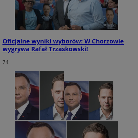
Oficjalne wyniki wyborów: W Chorzowie
wygrywa Rafał Trzaskowski!
74