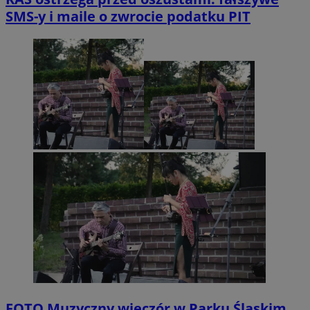
SMS-y i maile o zwrocie podatku PIT
FOTO
Muzyczny wieczór w Parku Śląskim.