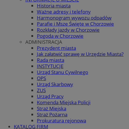
Historia miasta
Ważne adresy i telefony
Harmonogram wywozu odpadów
Parafie i Msze Święte w Chorzowie
Rozkłady jazdy w Chorzowie
Pogoda w Chorzowie
ADMINISTRACJA
Prezydent miasta
Jak załatwić sprawę w Urzędzie Miasta?
Rada miasta
INSTYTUCJE
Urząd Stanu Cywilnego
OPS
Urząd Skarbowy
ZUS
Urząd Pracy
Komenda Miejska Policji
Straż Miejska
Straż Pożarna
Prokuratura rejonowa
KATALOG FIRM