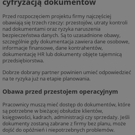
cyfryzacją dokumentów
Przed rozpoczęciem projektu firmy najczęściej
obawiają się trzech rzeczy: przestojów, utraty kontroli
nad dokumentami oraz ryzyka naruszenia
bezpieczeństwa danych. Są to uzasadnione obawy,
szczególnie gdy dokumentacja zawiera dane osobowe,
informacje finansowe, dane kontrahentów,
dokumentację HR lub dokumenty objęte tajemnicą
przedsiębiorstwa.
Dobrze dobrany partner powinien umieć odpowiedzieć
na te ryzyka już na etapie planowania.
Obawa przed przestojem operacyjnym
Pracownicy muszą mieć dostęp do dokumentów, które
są potrzebne w bieżącej obsłudze klientów,
księgowości, kadrach, administracji czy sprzedaży. Jeśli
dokumenty zostaną zabrane z firmy bez planu, może
dojść do opóźnień i niepotrzebnych problemów.