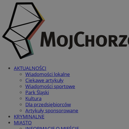
AKTUALNOŚCI
Wiadomości lokalne
Ciekawe artykuły
Wiadomości sportowe
Park Śląski
Kultura
Dla przedsiębiorców
Artykuły sponsorowane
KRYMINALNE
MIASTO
INFORMACJE O MIEŚCIE