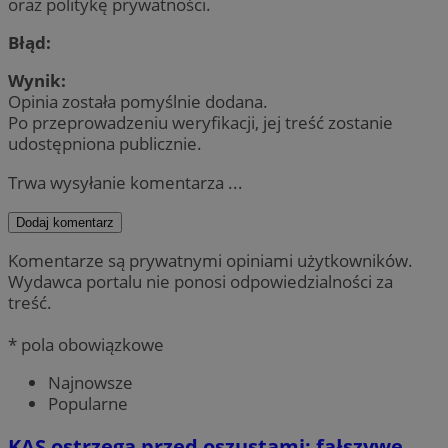
oraz politykę prywatności.
Błąd:
Wynik:
Opinia została pomyślnie dodana.
Po przeprowadzeniu weryfikacji, jej treść zostanie
udostępniona publicznie.
Trwa wysyłanie komentarza ...
Dodaj komentarz
Komentarze są prywatnymi opiniami użytkowników.
Wydawca portalu nie ponosi odpowiedzialności za
treść.
* pola obowiązkowe
Najnowsze
Popularne
KAS ostrzega przed oszustami: fałszywe