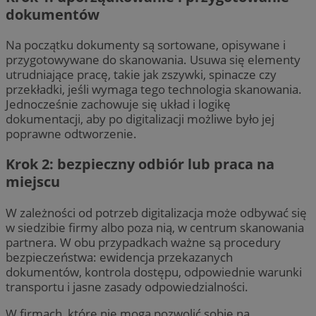
dokumentów
Na początku dokumenty są sortowane, opisywane i
przygotowywane do skanowania. Usuwa się elementy
utrudniające pracę, takie jak zszywki, spinacze czy
przekładki, jeśli wymaga tego technologia skanowania.
Jednocześnie zachowuje się układ i logikę
dokumentacji, aby po digitalizacji możliwe było jej
poprawne odtworzenie.
Krok 2: bezpieczny odbiór lub praca na
miejscu
W zależności od potrzeb digitalizacja może odbywać się
w siedzibie firmy albo poza nią, w centrum skanowania
partnera. W obu przypadkach ważne są procedury
bezpieczeństwa: ewidencja przekazanych
dokumentów, kontrola dostępu, odpowiednie warunki
transportu i jasne zasady odpowiedzialności.
W firmach, które nie mogą pozwolić sobie na