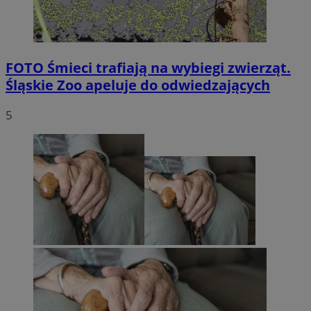
FOTO
Śmieci trafiają na wybiegi zwierząt.
Śląskie Zoo apeluje do odwiedzających
5