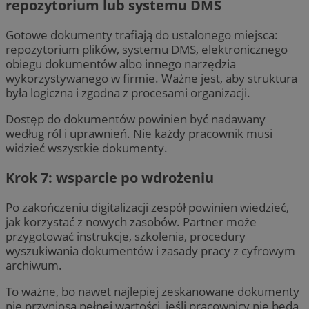
repozytorium lub systemu DMS
Gotowe dokumenty trafiają do ustalonego miejsca:
repozytorium plików, systemu DMS, elektronicznego
obiegu dokumentów albo innego narzędzia
wykorzystywanego w firmie. Ważne jest, aby struktura
była logiczna i zgodna z procesami organizacji.
Dostęp do dokumentów powinien być nadawany
według ról i uprawnień. Nie każdy pracownik musi
widzieć wszystkie dokumenty.
Krok 7: wsparcie po wdrożeniu
Po zakończeniu digitalizacji zespół powinien wiedzieć,
jak korzystać z nowych zasobów. Partner może
przygotować instrukcje, szkolenia, procedury
wyszukiwania dokumentów i zasady pracy z cyfrowym
archiwum.
To ważne, bo nawet najlepiej zeskanowane dokumenty
nie przyniosą pełnej wartości, jeśli pracownicy nie będą