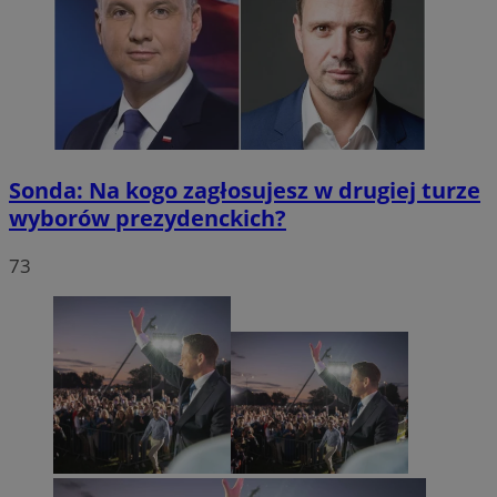
Sonda: Na kogo zagłosujesz w drugiej turze
wyborów prezydenckich?
73