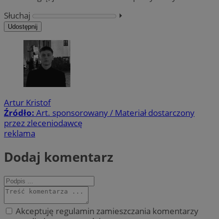
Słuchaj
⏵︎
Udostępnij
Artur Kristof
Źródło:
Art. sponsorowany / Materiał dostarczony
przez zleceniodawcę
reklama
Dodaj komentarz
Akceptuję regulamin zamieszczania komentarzy