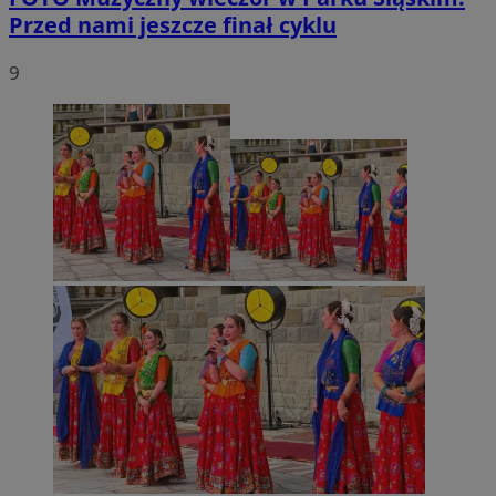
Przed nami jeszcze finał cyklu
9