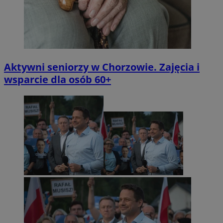
Aktywni seniorzy w Chorzowie. Zajęcia i
wsparcie dla osób 60+