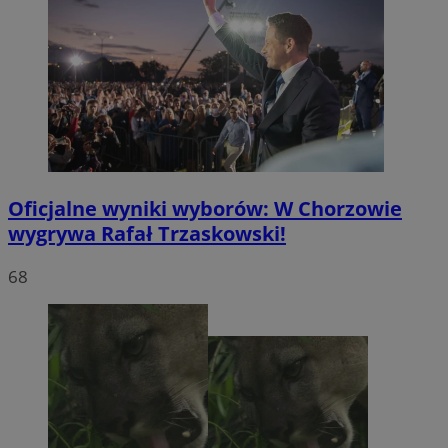
Oficjalne wyniki wyborów: W Chorzowie
wygrywa Rafał Trzaskowski!
68