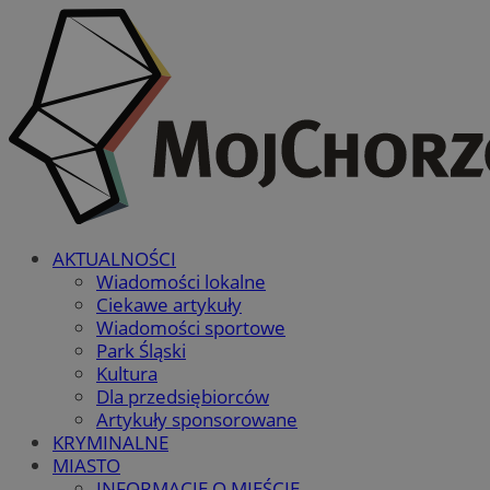
AKTUALNOŚCI
Wiadomości lokalne
Ciekawe artykuły
Wiadomości sportowe
Park Śląski
Kultura
Dla przedsiębiorców
Artykuły sponsorowane
KRYMINALNE
MIASTO
INFORMACJE O MIEŚCIE