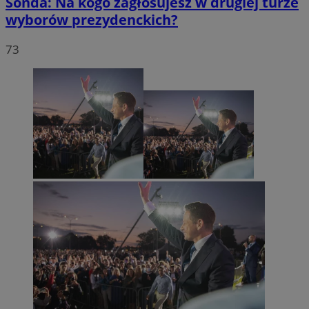
Sonda: Na kogo zagłosujesz w drugiej turze
wyborów prezydenckich?
73