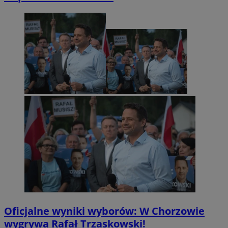
Oficjalne wyniki wyborów: W Chorzowie
wygrywa Rafał Trzaskowski!