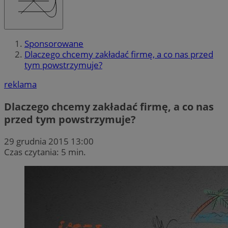
Sponsorowane
Dlaczego chcemy zakładać firmę, a co nas przed
tym powstrzymuje?
reklama
Dlaczego chcemy zakładać firmę, a co nas
przed tym powstrzymuje?
29 grudnia 2015 13:00
Czas czytania: 5 min.