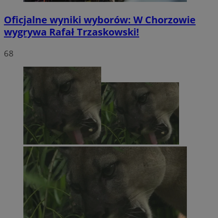
Oficjalne wyniki wyborów: W Chorzowie
wygrywa Rafał Trzaskowski!
68