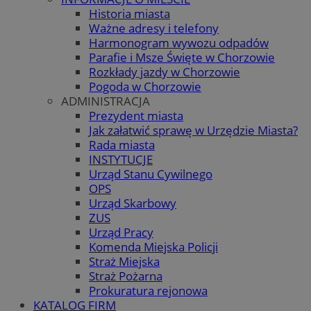
Historia miasta
Ważne adresy i telefony
Harmonogram wywozu odpadów
Parafie i Msze Święte w Chorzowie
Rozkłady jazdy w Chorzowie
Pogoda w Chorzowie
ADMINISTRACJA
Prezydent miasta
Jak załatwić sprawę w Urzędzie Miasta?
Rada miasta
INSTYTUCJE
Urząd Stanu Cywilnego
OPS
Urząd Skarbowy
ZUS
Urząd Pracy
Komenda Miejska Policji
Straż Miejska
Straż Pożarna
Prokuratura rejonowa
KATALOG FIRM