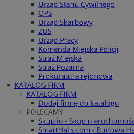
Urząd Stanu Cywilnego
OPS
Urząd Skarbowy
ZUS
Urząd Pracy
Komenda Miejska Policji
Straż Miejska
Straż Pożarna
Prokuratura rejonowa
KATALOG FIRM
KATALOG FIRM
Dodaj firmę do katalogu
POLECAMY
Skup.io - Skup nieruchomoś
SmartHalls.com - Budowa Ha