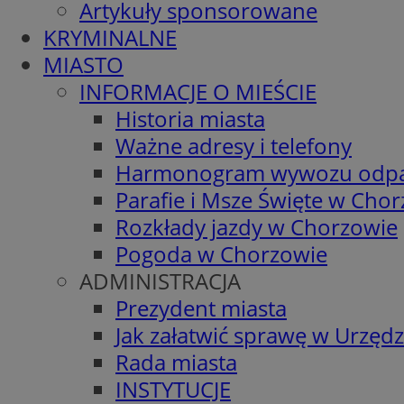
Artykuły sponsorowane
KRYMINALNE
MIASTO
INFORMACJE O MIEŚCIE
Historia miasta
Ważne adresy i telefony
Harmonogram wywozu odp
Parafie i Msze Święte w Cho
Rozkłady jazdy w Chorzowie
Pogoda w Chorzowie
ADMINISTRACJA
Prezydent miasta
Jak załatwić sprawę w Urzędz
Rada miasta
INSTYTUCJE